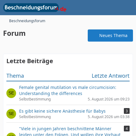
Beschneidungsforum
Forum
Neues Thema
Letzte Beiträge
Thema
Letzte Antwort
Female genital mutilation vs male circumcision:
Understanding the differences
Selbstbestimmung
5. August 2026 um 09:23
Es gibt keine sichere Anästhesie für Babys
3
Selbstbestimmung
5. August 2026 um 03:38
"Viele in jungen Jahren beschnittene Männer
4
leiden unter den Folgen. Und wollen ihre Vorhaut