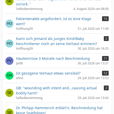
zurück. "
Selbstbestimmung
4. August 2026 um 08:06
Patientenakte angefordert, ist es eine Klage
15
wert?
Hoffnung39
31. Juli 2026 um 11:08
Kann sich jemand als junges Kind/Baby
2
beschnittener noch an seine Vorhaut erinnern?
Hoffnung39
30. Juli 2026 um 16:25
Hauteinrisse 3 Monate nach Beschneidung
11
pv98
30. Juli 2026 um 13:31
Ist gezogene Vorhaut etwas sensibel?
12
ohno
29. Juli 2026 um 13:53
GB: "wounding with intent and...causing actual
2
bodily harm"
Selbstbestimmung
29. Juli 2026 um 13:43
Dr. Philipp Hammerich erklärt's: Beschneidung hat
keine Spätfolgen!