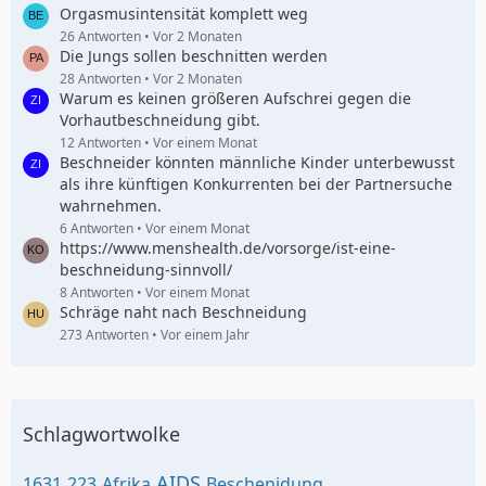
Orgasmusintensität komplett weg
26 Antworten
Vor 2 Monaten
Die Jungs sollen beschnitten werden
28 Antworten
Vor 2 Monaten
Warum es keinen größeren Aufschrei gegen die
Vorhautbeschneidung gibt.
12 Antworten
Vor einem Monat
Beschneider könnten männliche Kinder unterbewusst
als ihre künftigen Konkurrenten bei der Partnersuche
wahrnehmen.
6 Antworten
Vor einem Monat
https://www.menshealth.de/vorsorge/ist-eine-
beschneidung-sinnvoll/
8 Antworten
Vor einem Monat
Schräge naht nach Beschneidung
273 Antworten
Vor einem Jahr
Schlagwortwolke
AIDS
1631
223
Afrika
Beschenidung