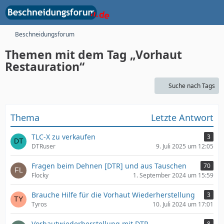
Beschneidungsforum
Themen mit dem Tag „Vorhaut
Restauration“
Suche nach Tags
Thema
Letzte Antwort
TLC-X zu verkaufen
3
DTRuser
9. Juli 2025 um 12:05
Fragen beim Dehnen [DTR] und aus Tauschen
70
Flocky
1. September 2024 um 15:59
Brauche Hilfe für die Vorhaut Wiederherstellung
3
Tyros
10. Juli 2024 um 17:01
Vorhautwiederherstellung mit DTR
8