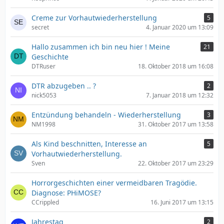
Creme zur Vorhautwiederherstellung
5
secret
4. Januar 2020 um 13:09
Hallo zusammen ich bin neu hier ! Meine
21
Geschichte
DTRuser
18. Oktober 2018 um 16:08
DTR abzugeben .. ?
2
nick5053
7. Januar 2018 um 12:32
Entzündung behandeln - Wiederherstellung
3
NM1998
31. Oktober 2017 um 13:58
Als Kind beschnitten, Interesse an
5
Vorhautwiederherstellung.
Sven
22. Oktober 2017 um 23:29
Horrorgeschichten einer vermeidbaren Tragödie.
Diagnose: PHiMOSE?
CCrippled
16. Juni 2017 um 13:15
Jahrestag
2