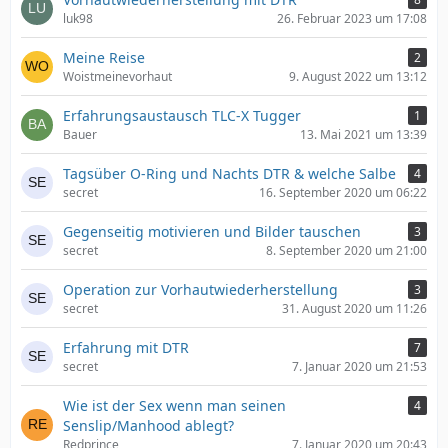
luk98
26. Februar 2023 um 17:08
Meine Reise
2
Woistmeinevorhaut
9. August 2022 um 13:12
Erfahrungsaustausch TLC-X Tugger
1
Bauer
13. Mai 2021 um 13:39
Tagsüber O-Ring und Nachts DTR & welche Salbe
4
secret
16. September 2020 um 06:22
Gegenseitig motivieren und Bilder tauschen
3
secret
8. September 2020 um 21:00
Operation zur Vorhautwiederherstellung
3
secret
31. August 2020 um 11:26
Erfahrung mit DTR
7
secret
7. Januar 2020 um 21:53
Wie ist der Sex wenn man seinen
4
Senslip/Manhood ablegt?
Redprince
7. Januar 2020 um 20:43