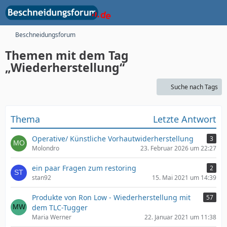
Beschneidungsforum
Themen mit dem Tag
„Wiederherstellung“
Suche nach Tags
Thema
Letzte Antwort
Operative/ Künstliche Vorhautwiderherstellung
3
Molondro
23. Februar 2026 um 22:27
ein paar Fragen zum restoring
2
stan92
15. Mai 2021 um 14:39
Produkte von Ron Low - Wiederherstellung mit
57
dem TLC-Tugger
Maria Werner
22. Januar 2021 um 11:38