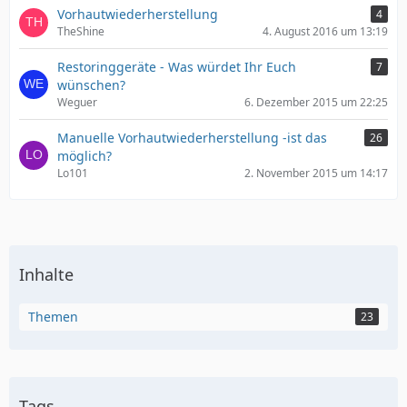
Vorhautwiederherstellung
4
TheShine
4. August 2016 um 13:19
Restoringgeräte - Was würdet Ihr Euch
7
wünschen?
Weguer
6. Dezember 2015 um 22:25
Manuelle Vorhautwiederherstellung -ist das
26
möglich?
Lo101
2. November 2015 um 14:17
Inhalte
Themen
23
Tags