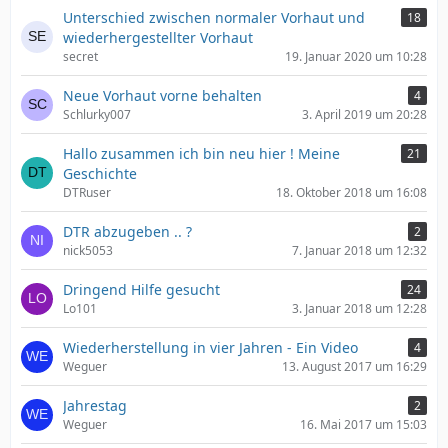
Unterschied zwischen normaler Vorhaut und
18
wiederhergestellter Vorhaut
secret
19. Januar 2020 um 10:28
Neue Vorhaut vorne behalten
4
Schlurky007
3. April 2019 um 20:28
Hallo zusammen ich bin neu hier ! Meine
21
Geschichte
DTRuser
18. Oktober 2018 um 16:08
DTR abzugeben .. ?
2
nick5053
7. Januar 2018 um 12:32
Dringend Hilfe gesucht
24
Lo101
3. Januar 2018 um 12:28
Wiederherstellung in vier Jahren - Ein Video
4
Weguer
13. August 2017 um 16:29
Jahrestag
2
Weguer
16. Mai 2017 um 15:03