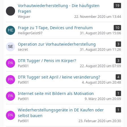
Vorhautwiederherstellung - Die häufigsten
19
Fragen
Weguer
22. November 2020 um 13:44
Frage zu T-Tape, Devices und Frenulum
10
HeiligerGeist97
31. August 2020 um 15:06
Operation zur Vorhautwiederherstellung
3
secret
31. August 2020 um 11:26
DTR Tugger / Penis im Körper?
3
Pat901
22. August 2020 um 07:09
DTR Tugger seit April / keine veränderung?
4
Pat901
4. August 2020 um 20:48
Internet seite mit Bildern als Motivation
1
Pat901
9. März 2020 um 20:09
Wiederherstellungsgeräte in DE Kaufen oder
1
selbst bauen
Pat901
23. Februar 2020 um 20:30