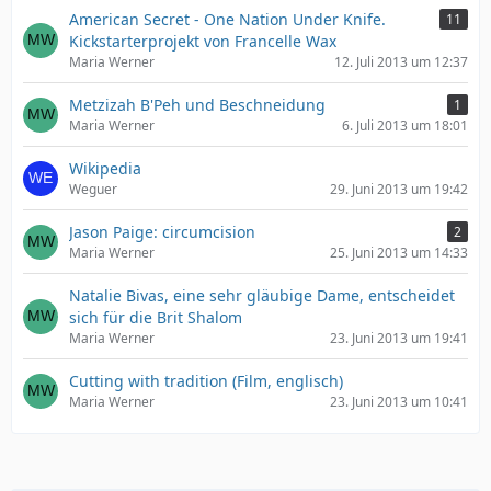
American Secret - One Nation Under Knife.
11
Kickstarterprojekt von Francelle Wax
Maria Werner
12. Juli 2013 um 12:37
Metzizah B'Peh und Beschneidung
1
Maria Werner
6. Juli 2013 um 18:01
Wikipedia
Weguer
29. Juni 2013 um 19:42
Jason Paige: circumcision
2
Maria Werner
25. Juni 2013 um 14:33
Natalie Bivas, eine sehr gläubige Dame, entscheidet
sich für die Brit Shalom
Maria Werner
23. Juni 2013 um 19:41
Cutting with tradition (Film, englisch)
Maria Werner
23. Juni 2013 um 10:41