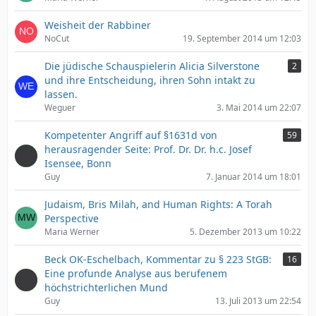
Weisheit der Rabbiner
NoCut
19. September 2014 um 12:03
Die jüdische Schauspielerin Alicia Silverstone
2
und ihre Entscheidung, ihren Sohn intakt zu
lassen.
Weguer
3. Mai 2014 um 22:07
Kompetenter Angriff auf §1631d von
59
herausragender Seite: Prof. Dr. Dr. h.c. Josef
Isensee, Bonn
Guy
7. Januar 2014 um 18:01
Judaism, Bris Milah, and Human Rights: A Torah
Perspective
Maria Werner
5. Dezember 2013 um 10:22
Beck OK-Eschelbach, Kommentar zu § 223 StGB:
16
Eine profunde Analyse aus berufenem
höchstrichterlichen Mund
Guy
13. Juli 2013 um 22:54