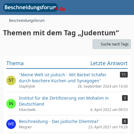
Beschneidungsforum
Themen mit dem Tag „Judentum“
Suche nach Tags
Thema
Letzte Antwort
"Meine Welt ist jüdisch - Mit Bärbel Schäfer
11
durch koschere Küchen und Synagogen"
Staphylok
28. September 2024 um 14:30
Institut für die Zertifizierung von Mohalim in
3
Deutschland
Intactiwiki
4. April 2022 um 08:53
Beschneidung - Das jüdische Dilemma?
8
Weguer
23. April 2021 um 19:28