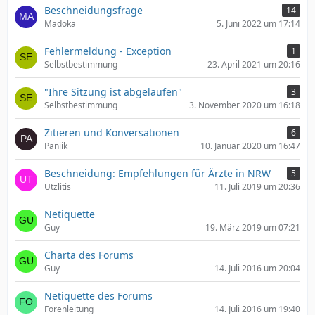
Beschneidungsfrage
14
Madoka
5. Juni 2022 um 17:14
Fehlermeldung - Exception
1
Selbstbestimmung
23. April 2021 um 20:16
"Ihre Sitzung ist abgelaufen"
3
Selbstbestimmung
3. November 2020 um 16:18
Zitieren und Konversationen
6
Paniik
10. Januar 2020 um 16:47
Beschneidung: Empfehlungen für Ärzte in NRW
5
Utzlitis
11. Juli 2019 um 20:36
Netiquette
Guy
19. März 2019 um 07:21
Charta des Forums
Guy
14. Juli 2016 um 20:04
Netiquette des Forums
Forenleitung
14. Juli 2016 um 19:40