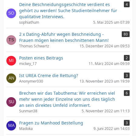
Deine Beschneidungsgeschichte verdient es
4
gehört zu werden! Suche Studienteilnehmer für
qualitative Interviews.
sophiathum
5. Mai 2025 um 07:39
2 x Dating-Abfuhr wegen Beschneidung -
80
Frauen mögen keinen beschnittenen Mann!
Thomas Schwartz
15. Dezember 2024 um 09:53
Posten eines Beitrags
2
mickey_17
11. März 2024 um 09:59
Ist UREA Creme die Rettung?
3
Anonymer030
13. November 2023 um 19:59
Brechen wir das Tabuthema: Wir erreichen viel
6
mehr wenn jeder Einzelne von uns dies täglich
an sein direktes Umfeld informiert.
Sunman38
5. November 2022 um 11:13
Fragen zu Manhood Bestellung
3
Madoka
9. Juni 2022 um 14:03