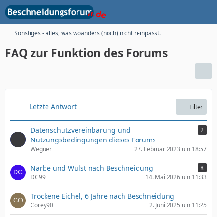
Sonstiges - alles, was woanders (noch) nicht reinpasst.
FAQ zur Funktion des Forums
Letzte Antwort
Filter
Datenschutzvereinbarung und
2
Nutzungsbedingungen dieses Forums
Weguer
27. Februar 2023 um 18:57
Narbe und Wulst nach Beschneidung
8
DC99
14. Mai 2026 um 11:33
Trockene Eichel, 6 Jahre nach Beschneidung
Corey90
2. Juni 2025 um 11:25