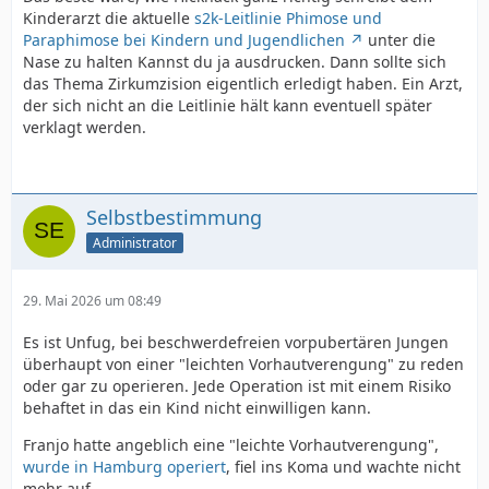
Kinderarzt die aktuelle
s2k-Leitlinie Phimose und
Paraphimose bei Kindern und Jugendlichen
unter die
Nase zu halten Kannst du ja ausdrucken. Dann sollte sich
das Thema Zirkumzision eigentlich erledigt haben. Ein Arzt,
der sich nicht an die Leitlinie hält kann eventuell später
verklagt werden.
Selbstbestimmung
Administrator
29. Mai 2026 um 08:49
Es ist Unfug, bei beschwerdefreien vorpubertären Jungen
überhaupt von einer "leichten Vorhautverengung" zu reden
oder gar zu operieren. Jede Operation ist mit einem Risiko
behaftet in das ein Kind nicht einwilligen kann.
Franjo hatte angeblich eine "leichte Vorhautverengung",
wurde in Hamburg operiert
, fiel ins Koma und wachte nicht
mehr auf.