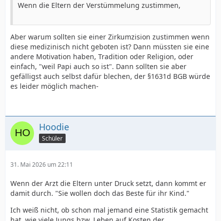
Wenn die Eltern der Verstümmelung zustimmen,
Aber warum sollten sie einer Zirkumzision zustimmen wenn
diese medizinisch nicht geboten ist? Dann müssten sie eine
andere Motivation haben, Tradition oder Religion, oder
einfach, "weil Papi auch so ist". Dann sollten sie aber
gefälligst auch selbst dafür blechen, der §1631d BGB würde
es leider möglich machen-
Hoodie
Schüler
31. Mai 2026 um 22:11
Wenn der Arzt die Eltern unter Druck setzt, dann kommt er
damit durch. "Sie wollen doch das Beste für ihr Kind."
Ich weiß nicht, ob schon mal jemand eine Statistik gemacht
hat, wie viele Jungs bzw. Leben auf Kosten der