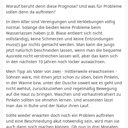
Worauf beruht denn diese Prognose? Und was für Probleme
sollen denn da auftreten?
In dem Alter sind Verengungen und Verklebungen völlig
normal. Solange die beiden keine Probleme beim
Wasserlassen haben (z.B. Blase entleert sich nicht
vollständig), keine Schmerzen und keine Entzündungen
muss(!) gar nichts gemacht werden. Man kann die Jungs
jetzt natürlich beschneiden lassen, wenn man die bequeme
Ausrede nicht verstreichen lassen will, aber das kann sich
in den nächsten 10 Jahren noch locker auswachsen.
Mein Tipp als Vater von zwei - mittlerweile erwachsenen -
Söhnen wäre, mit ihnen jetzt schon zu üben, beim Pinkeln,
in der Wanne bzw. unter der Dusche soweit wie es geht und
nicht wehtut, zurückzuziehen und regelmäßig Bewegung
auf die Haut zu bringen. Waschen und vorhautretrahiert zu
Pinkeln sollten sie ohnehin lernen. Und ansonsten lässt
man das in Ruhe und der Natur ihren Lauf.
Sollte wieder erwarten doch noch ein Problem auftreten
und eine Beschneidung akut notwendig sein, wird man sie
auch dann noch machen können. Ob nun in drei Monaten,