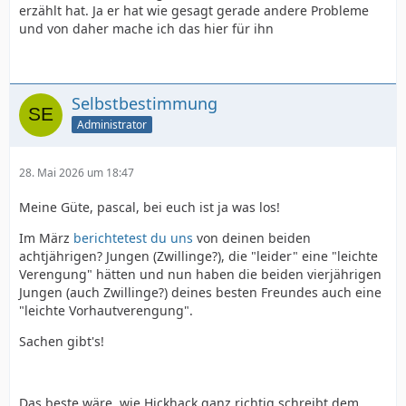
erzählt hat. Ja er hat wie gesagt gerade andere Probleme
und von daher mache ich das hier für ihn
Selbstbestimmung
Administrator
28. Mai 2026 um 18:47
Meine Güte, pascal, bei euch ist ja was los!
Im März
berichtetest du uns
von deinen beiden
achtjährigen? Jungen (Zwillinge?), die "leider" eine "leichte
Verengung" hätten und nun haben die beiden vierjährigen
Jungen (auch Zwillinge?) deines besten Freundes auch eine
"leichte Vorhautverengung".
Sachen gibt's!
Das beste wäre, wie Hickhack ganz richtig schreibt dem