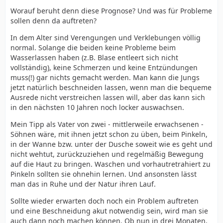
Worauf beruht denn diese Prognose? Und was für Probleme
sollen denn da auftreten?
In dem Alter sind Verengungen und Verklebungen völlig
normal. Solange die beiden keine Probleme beim
Wasserlassen haben (z.B. Blase entleert sich nicht
vollständig), keine Schmerzen und keine Entzündungen
muss(!) gar nichts gemacht werden. Man kann die Jungs
jetzt natürlich beschneiden lassen, wenn man die bequeme
Ausrede nicht verstreichen lassen will, aber das kann sich
in den nächsten 10 Jahren noch locker auswachsen.
Mein Tipp als Vater von zwei - mittlerweile erwachsenen -
Söhnen wäre, mit ihnen jetzt schon zu üben, beim Pinkeln,
in der Wanne bzw. unter der Dusche soweit wie es geht und
nicht wehtut, zurückzuziehen und regelmäßig Bewegung
auf die Haut zu bringen. Waschen und vorhautretrahiert zu
Pinkeln sollten sie ohnehin lernen. Und ansonsten lässt
man das in Ruhe und der Natur ihren Lauf.
Sollte wieder erwarten doch noch ein Problem auftreten
und eine Beschneidung akut notwendig sein, wird man sie
auch dann noch machen können. Ob nun in drei Monaten,