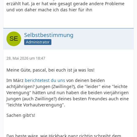
erzählt hat. Ja er hat wie gesagt gerade andere Probleme
und von daher mache ich das hier für ihn
Selbstbestimmung
Administrator
28. Mai 2026 um 18:47
Meine Güte, pascal, bei euch ist ja was los!
Im März
berichtetest du uns
von deinen beiden
achtjährigen? Jungen (Zwillinge?), die "leider" eine "leichte
Verengung" hätten und nun haben die beiden vierjährigen
Jungen (auch Zwillinge?) deines besten Freundes auch eine
"leichte Vorhautverengung".
Sachen gibt's!
Das beste wäre, wie Hickhack ganz richtig schreibt dem