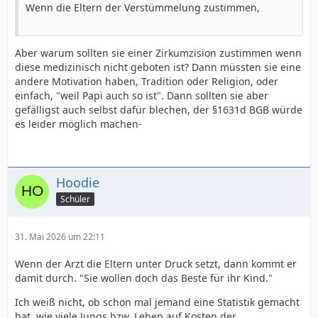
Wenn die Eltern der Verstümmelung zustimmen,
Aber warum sollten sie einer Zirkumzision zustimmen wenn
diese medizinisch nicht geboten ist? Dann müssten sie eine
andere Motivation haben, Tradition oder Religion, oder
einfach, "weil Papi auch so ist". Dann sollten sie aber
gefälligst auch selbst dafür blechen, der §1631d BGB würde
es leider möglich machen-
Hoodie
Schüler
31. Mai 2026 um 22:11
Wenn der Arzt die Eltern unter Druck setzt, dann kommt er
damit durch. "Sie wollen doch das Beste für ihr Kind."
Ich weiß nicht, ob schon mal jemand eine Statistik gemacht
hat, wie viele Jungs bzw. Leben auf Kosten der