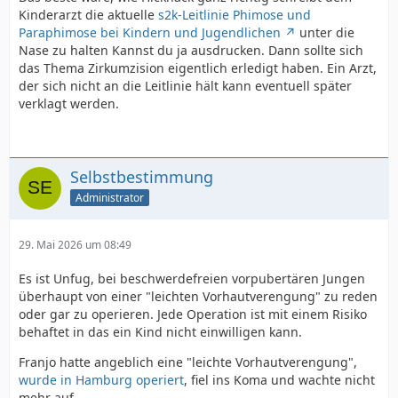
Kinderarzt die aktuelle
s2k-Leitlinie Phimose und
Paraphimose bei Kindern und Jugendlichen
unter die
Nase zu halten Kannst du ja ausdrucken. Dann sollte sich
das Thema Zirkumzision eigentlich erledigt haben. Ein Arzt,
der sich nicht an die Leitlinie hält kann eventuell später
verklagt werden.
Selbstbestimmung
Administrator
29. Mai 2026 um 08:49
Es ist Unfug, bei beschwerdefreien vorpubertären Jungen
überhaupt von einer "leichten Vorhautverengung" zu reden
oder gar zu operieren. Jede Operation ist mit einem Risiko
behaftet in das ein Kind nicht einwilligen kann.
Franjo hatte angeblich eine "leichte Vorhautverengung",
wurde in Hamburg operiert
, fiel ins Koma und wachte nicht
mehr auf.