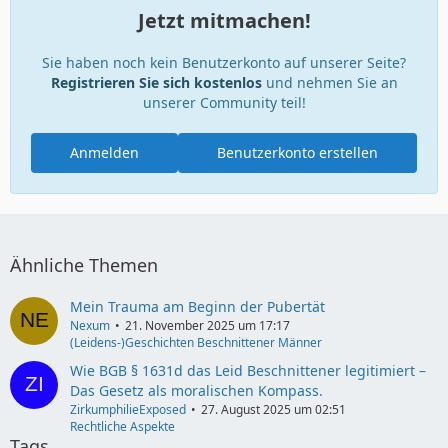
Jetzt mitmachen!
Sie haben noch kein Benutzerkonto auf unserer Seite?
Registrieren Sie sich kostenlos
und nehmen Sie an
unserer Community teil!
Anmelden
Benutzerkonto erstellen
Ähnliche Themen
Mein Trauma am Beginn der Pubertät
Nexum
21. November 2025 um 17:17
(Leidens-)Geschichten Beschnittener Männer
Wie BGB § 1631d das Leid Beschnittener legitimiert –
Das Gesetz als moralischen Kompass.
ZirkumphilieExposed
27. August 2025 um 02:51
Rechtliche Aspekte
Tags