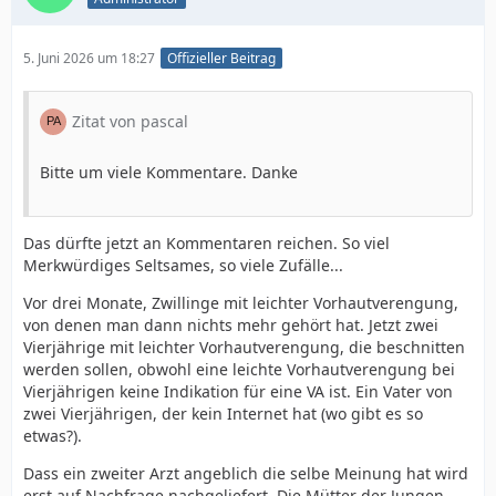
5. Juni 2026 um 18:27
Offizieller Beitrag
Zitat von pascal
Bitte um viele Kommentare. Danke
Das dürfte jetzt an Kommentaren reichen. So viel
Merkwürdiges Seltsames, so viele Zufälle...
Vor drei Monate, Zwillinge mit leichter Vorhautverengung,
von denen man dann nichts mehr gehört hat. Jetzt zwei
Vierjährige mit leichter Vorhautverengung, die beschnitten
werden sollen, obwohl eine leichte Vorhautverengung bei
Vierjährigen keine Indikation für eine VA ist. Ein Vater von
zwei Vierjährigen, der kein Internet hat (wo gibt es so
etwas?).
Dass ein zweiter Arzt angeblich die selbe Meinung hat wird
erst auf Nachfrage nachgeliefert. Die Mütter der Jungen