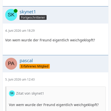
Online
skynet1
Fortgeschrittener
4. Juni 2026 um 18:29
Von wem wurde der Freund eigentlich weichgeklopft?
pascal
Erfahrenes Mitglied
5. Juni 2026 um 12:43
Zitat von skynet1
Von wem wurde der Freund eigentlich weichgeklopft?