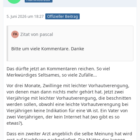
5. Juni 2026 um 18:27
Offizieller Beitrag
Zitat von pascal
Bitte um viele Kommentare. Danke
Das dürfte jetzt an Kommentaren reichen. So viel
Merkwürdiges Seltsames, so viele Zufälle...
Vor drei Monate, Zwillinge mit leichter Vorhautverengung,
von denen man dann nichts mehr gehört hat. Jetzt zwei
Vierjährige mit leichter Vorhautverengung, die beschnitten
werden sollen, obwohl eine leichte Vorhautverengung bei
Vierjährigen keine Indikation für eine VA ist. Ein Vater von
zwei Vierjährigen, der kein Internet hat (wo gibt es so
etwas?).
Dass ein zweiter Arzt angeblich die selbe Meinung hat wird
erst auf Nachfrage nachgeliefert. Die Mütter der Jungen