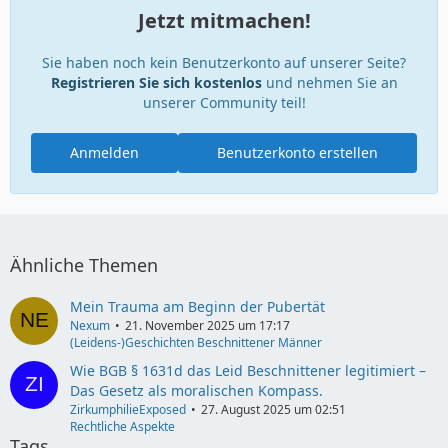
Jetzt mitmachen!
Sie haben noch kein Benutzerkonto auf unserer Seite?
Registrieren Sie sich kostenlos
und nehmen Sie an
unserer Community teil!
Anmelden
Benutzerkonto erstellen
Ähnliche Themen
Mein Trauma am Beginn der Pubertät
Nexum
21. November 2025 um 17:17
(Leidens-)Geschichten Beschnittener Männer
Wie BGB § 1631d das Leid Beschnittener legitimiert –
Das Gesetz als moralischen Kompass.
ZirkumphilieExposed
27. August 2025 um 02:51
Rechtliche Aspekte
Tags