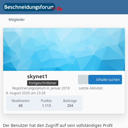
Mitglieder
skynet1
Inhalte suchen
Fortgeschrittener
Registrierungsdatum
4. Januar 2018
Letzte Aktivität
8. August 2026 um 23:28
Reaktionen
Punkte
Beiträge
68
1.113
204
Der Benutzer hat den Zugriff auf sein vollständiges Profil