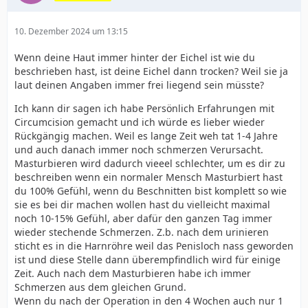
10. Dezember 2024 um 13:15
Wenn deine Haut immer hinter der Eichel ist wie du
beschrieben hast, ist deine Eichel dann trocken? Weil sie ja
laut deinen Angaben immer frei liegend sein müsste?
Ich kann dir sagen ich habe Persönlich Erfahrungen mit
Circumcision gemacht und ich würde es lieber wieder
Rückgängig machen. Weil es lange Zeit weh tat 1-4 Jahre
und auch danach immer noch schmerzen Verursacht.
Masturbieren wird dadurch vieeel schlechter, um es dir zu
beschreiben wenn ein normaler Mensch Masturbiert hast
du 100% Gefühl, wenn du Beschnitten bist komplett so wie
sie es bei dir machen wollen hast du vielleicht maximal
noch 10-15% Gefühl, aber dafür den ganzen Tag immer
wieder stechende Schmerzen. Z.b. nach dem urinieren
sticht es in die Harnröhre weil das Penisloch nass geworden
ist und diese Stelle dann überempfindlich wird für einige
Zeit. Auch nach dem Masturbieren habe ich immer
Schmerzen aus dem gleichen Grund.
Wenn du nach der Operation in den 4 Wochen auch nur 1