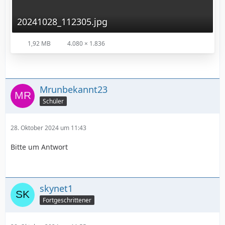
20241028_112305.jpg
1,92 MB
4.080 × 1.836
Mrunbekannt23
Schüler
28. Oktober 2024 um 11:43
Bitte um Antwort
skynet1
Fortgeschrittener