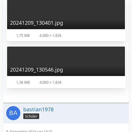
20241209_130401.jpg
1,75 MB
4.080 × 1.836
20241209_130546.jpg
1,36 MB
4.080 × 1.836
bastian1978
Schüler
9. Dezember 2024 um 13:21