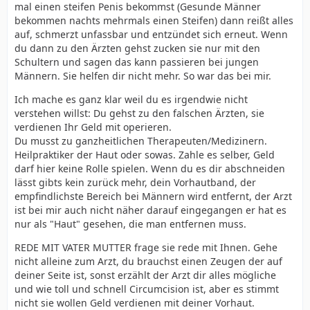
mal einen steifen Penis bekommst (Gesunde Männer
bekommen nachts mehrmals einen Steifen) dann reißt alles
auf, schmerzt unfassbar und entzündet sich erneut. Wenn
du dann zu den Ärzten gehst zucken sie nur mit den
Schultern und sagen das kann passieren bei jungen
Männern. Sie helfen dir nicht mehr. So war das bei mir.
Ich mache es ganz klar weil du es irgendwie nicht
verstehen willst: Du gehst zu den falschen Ärzten, sie
verdienen Ihr Geld mit operieren.
Du musst zu ganzheitlichen Therapeuten/Medizinern.
Heilpraktiker der Haut oder sowas. Zahle es selber, Geld
darf hier keine Rolle spielen. Wenn du es dir abschneiden
lässt gibts kein zurück mehr, dein Vorhautband, der
empfindlichste Bereich bei Männern wird entfernt, der Arzt
ist bei mir auch nicht näher darauf eingegangen er hat es
nur als "Haut" gesehen, die man entfernen muss.
REDE MIT VATER MUTTER frage sie rede mit Ihnen. Gehe
nicht alleine zum Arzt, du brauchst einen Zeugen der auf
deiner Seite ist, sonst erzählt der Arzt dir alles mögliche
und wie toll und schnell Circumcision ist, aber es stimmt
nicht sie wollen Geld verdienen mit deiner Vorhaut.