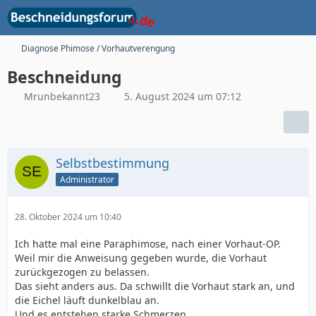
Diagnose Phimose / Vorhautverengung
Beschneidung
Mrunbekannt23
5. August 2024 um 07:12
Selbstbestimmung
Administrator
28. Oktober 2024 um 10:40
Ich hatte mal eine Paraphimose, nach einer Vorhaut-OP.
Weil mir die Anweisung gegeben wurde, die Vorhaut
zurückgezogen zu belassen.
Das sieht anders aus. Da schwillt die Vorhaut stark an, und
die Eichel läuft dunkelblau an.
Und es entstehen starke Schmerzen.