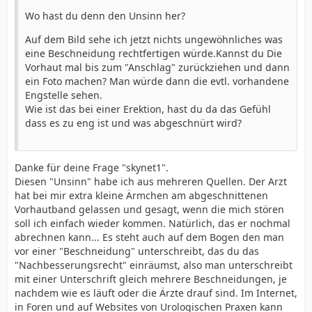
Wo hast du denn den Unsinn her?
Auf dem Bild sehe ich jetzt nichts ungewöhnliches was
eine Beschneidung rechtfertigen würde.Kannst du Die
Vorhaut mal bis zum "Anschlag" zurückziehen und dann
ein Foto machen? Man würde dann die evtl. vorhandene
Engstelle sehen.
Wie ist das bei einer Erektion, hast du da das Gefühl
dass es zu eng ist und was abgeschnürt wird?
Danke für deine Frage "skynet1".
Diesen "Unsinn" habe ich aus mehreren Quellen. Der Arzt
hat bei mir extra kleine Ärmchen am abgeschnittenen
Vorhautband gelassen und gesagt, wenn die mich stören
soll ich einfach wieder kommen. Natürlich, das er nochmal
abrechnen kann... Es steht auch auf dem Bogen den man
vor einer "Beschneidung" unterschreibt, das du das
"Nachbesserungsrecht" einräumst, also man unterschreibt
mit einer Unterschrift gleich mehrere Beschneidungen, je
nachdem wie es läuft oder die Ärzte drauf sind. Im Internet,
in Foren und auf Websites von Urologischen Praxen kann