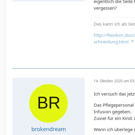
eigentlich die Sei
vergessen?
Das kann ich als be
http://flexikon.do
schneidung.html
14. Oktober 2020 um 03
Ich versuch das je
Das Pflegepersonal
Infusion gegeben.
Zuviel für ein Kind
brokendream
Wenn ich überlege d