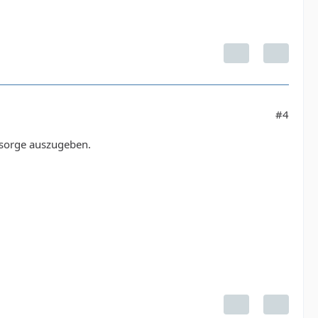
#4
ensorge auszugeben.