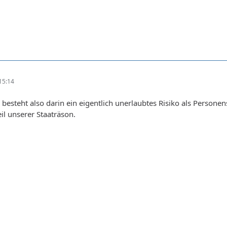
15:14
besteht also darin ein eigentlich unerlaubtes Risiko als Person
eil unserer Staaträson.