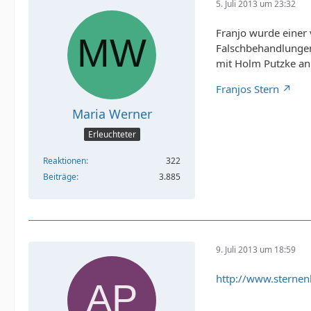
5. Juli 2013 um 23:32
Franjo wurde einer 
Falschbehandlungen.
mit Holm Putzke a
Franjos Stern
Maria Werner
Erleuchteter
Reaktionen
322
Beiträge
3.885
9. Juli 2013 um 18:59
http://www.sternen