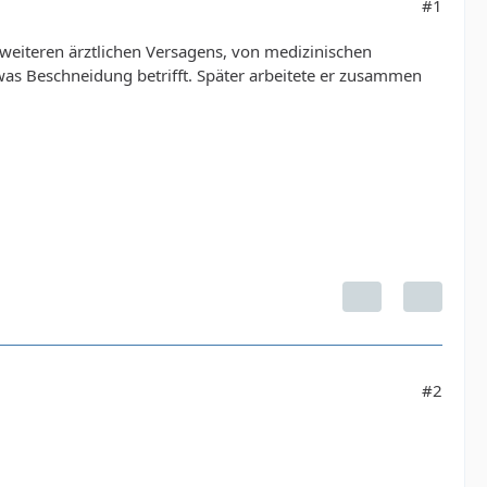
#1
 weiteren ärztlichen Versagens, von medizinischen
 was Beschneidung betrifft. Später arbeitete er zusammen
#2