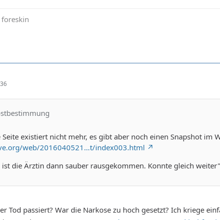
e foreskin
:36
lbstbestimmung
 Seite existiert nicht mehr, es gibt aber noch einen Snapshot im 
hive.org/web/2016040521…t/index003.html
z ist die Ärztin dann sauber rausgekommen. Konnte gleich weite
er Tod passiert? War die Narkose zu hoch gesetzt? Ich kriege einf