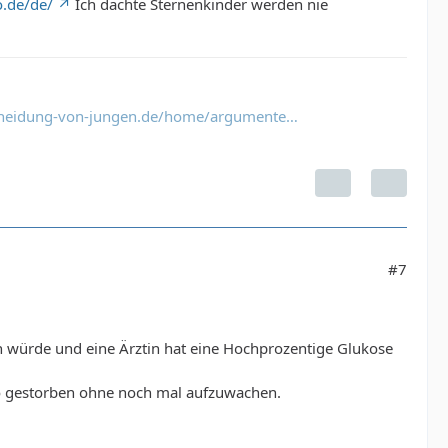
o.de/de/
Ich dachte Sternenkinder werden nie
hneidung-von-jungen.de/home/argumente…
#7
 würde und eine Ärztin hat eine Hochprozentige Glukose
njo gestorben ohne noch mal aufzuwachen.