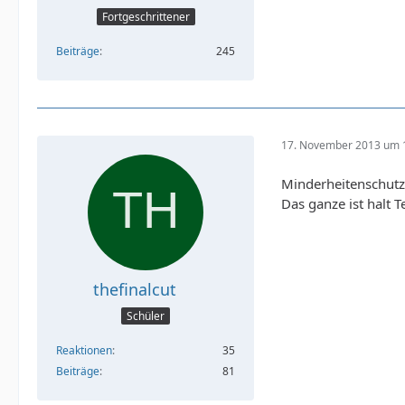
Fortgeschrittener
Beiträge
245
17. November 2013 um 
Minderheitenschutz 
Das ganze ist halt T
thefinalcut
Schüler
Reaktionen
35
Beiträge
81