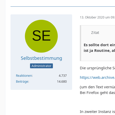
13. Oktober 2020 um 09
Zitat
Es sollte dort 
ist ja Routine, 
Selbstbestimmung
Administrator
Die ursprüngliche S
Reaktionen
4.737
https://web.archi
Beiträge
14.680
(um den Text vernü
Bei Firefox geht das
In zweiter Instanz 