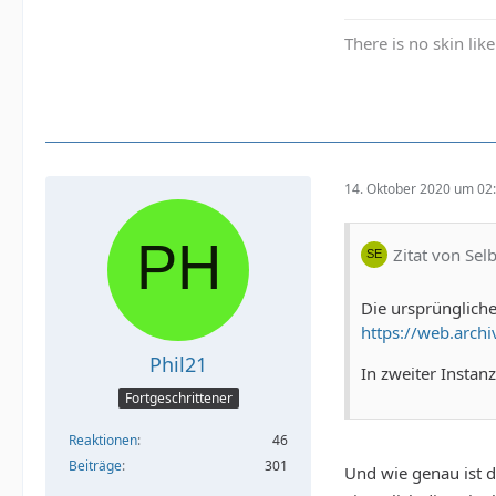
There is no skin lik
14. Oktober 2020 um 02
Zitat von Se
Die ursprüngliche
https://web.arc
Phil21
In zweiter Instan
Fortgeschrittener
Reaktionen
46
Beiträge
301
Und wie genau ist d