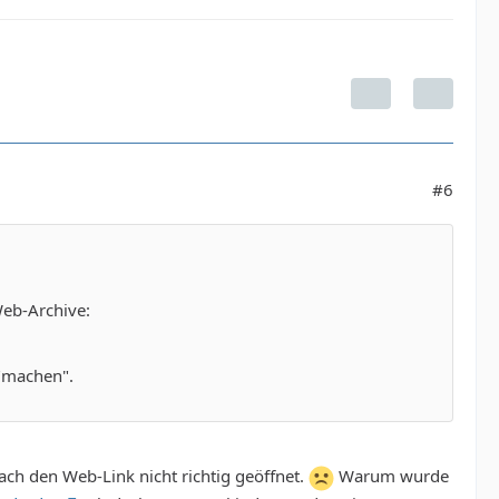
#6
Web-Archive:
r"machen".
ach den Web-Link nicht richtig geöffnet.
Warum wurde