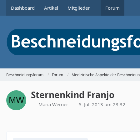
Dashboard
Artikel
Mitglieder
Forum
Beschneidungsforum
Forum
Medizinische Aspekte der Beschneidun
Sternenkind Franjo
Maria Werner
5. Juli 2013 um 23:32