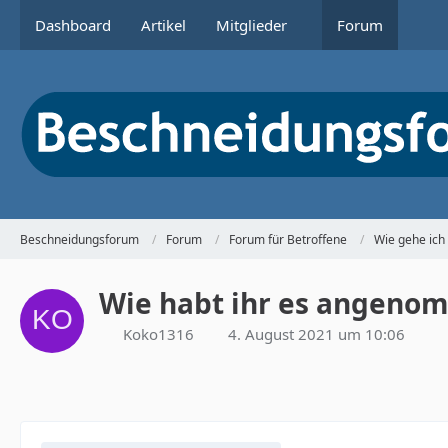
Dashboard
Artikel
Mitglieder
Forum
Beschneidungsforum
Forum
Forum für Betroffene
Wie gehe ich
Wie habt ihr es angen
Koko1316
4. August 2021 um 10:06