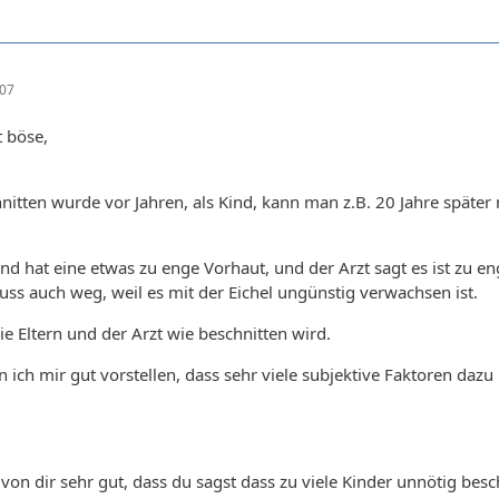
:07
t böse,
tten wurde vor Jahren, als Kind, kann man z.B. 20 Jahre später 
at eine etwas zu enge Vorhaut, und der Arzt sagt es ist zu eng
s auch weg, weil es mit der Eichel ungünstig verwachsen ist.
e Eltern und der Arzt wie beschnitten wird.
nn ich mir gut vorstellen, dass sehr viele subjektive Faktoren d
 von dir sehr gut, dass du sagst dass zu viele Kinder unnötig bes