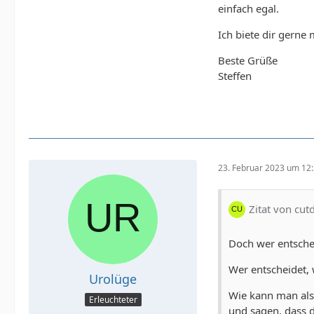
einfach egal.
Ich biete dir gerne
Beste Grüße
Steffen
23. Februar 2023 um 12
Zitat von cut
Doch wer entsche
Wer entscheidet,
Urolüge
Wie kann man als 
Erleuchteter
und sagen, dass 