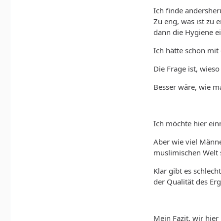
Ich finde andersheru
Zu eng, was ist zu 
dann die Hygiene e
Ich hätte schon mit
Die Frage ist, wies
Besser wäre, wie m
Ich möchte hier ei
Aber wie viel Männe
muslimischen Welt 
Klar gibt es schlec
der Qualität des Er
Mein Fazit, wir hie