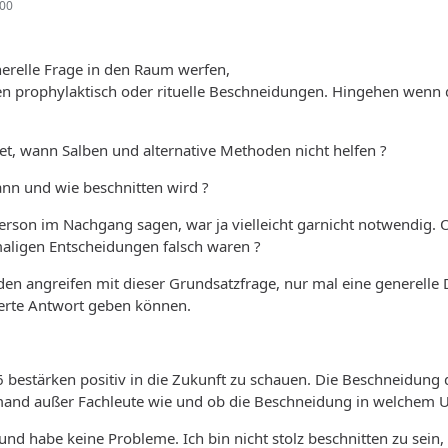
:00
erelle Frage in den Raum werfen,
en prophylaktisch oder rituelle Beschneidungen. Hingehen wenn d
t, wann Salben und alternative Methoden nicht helfen ?
nn und wie beschnitten wird ?
rson im Nachgang sagen, war ja vielleicht garnicht notwendig. O
maligen Entscheidungen falsch waren ?
n angreifen mit dieser Grundsatzfrage, nur mal eine generelle 
ierte Antwort geben können.
 bestärken positiv in die Zukunft zu schauen. Die Beschneidung
mand außer Fachleute wie und ob die Beschneidung in welchem 
 und habe keine Probleme. Ich bin nicht stolz beschnitten zu sein