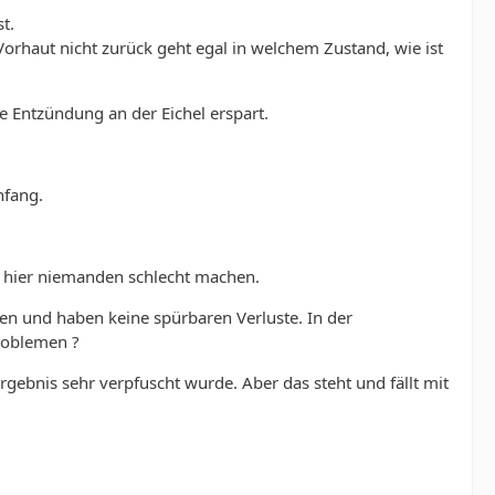
t.
 Vorhaut nicht zurück geht egal in welchem Zustand, wie ist
e Entzündung an der Eichel erspart.
nfang.
e hier niemanden schlecht machen.
en und haben keine spürbaren Verluste. In der
roblemen ?
rgebnis sehr verpfuscht wurde. Aber das steht und fällt mit