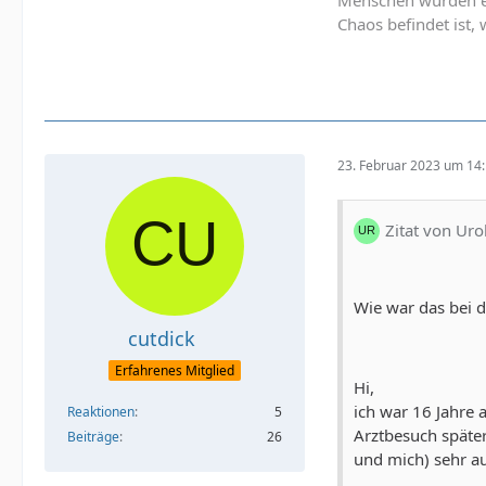
Chaos befindet ist,
23. Februar 2023 um 14
Zitat von Uro
Wie war das bei d
cutdick
Erfahrenes Mitglied
Hi,
ich war 16 Jahre a
Reaktionen
5
Arztbesuch späte
Beiträge
26
und mich) sehr au