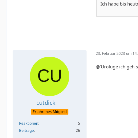
Ich habe bis heut
23. Februar 2023 um 14
@'Urolüge ich geh s
cutdick
Erfahrenes Mitglied
Reaktionen
5
Beiträge
26