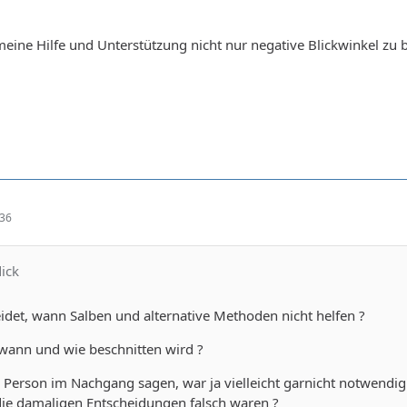
 meine Hilfe und Unterstützung nicht nur negative Blickwinkel zu 
:36
dick
idet, wann Salben und alternative Methoden nicht helfen ?
 wann und wie beschnitten wird ?
Person im Nachgang sagen, war ja vielleicht garnicht notwendig.
die damaligen Entscheidungen falsch waren ?