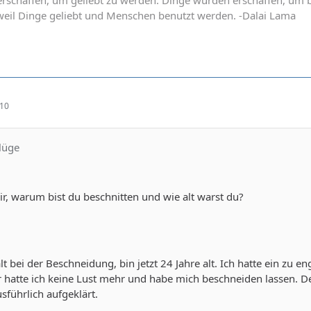
 weil Dinge geliebt und Menschen benutzt werden. -Dalai Lama
:10
lüge
ir, warum bist du beschnitten und wie alt warst du?
lt bei der Beschneidung, bin jetzt 24 Jahre alt. Ich hatte ein zu en
r hatte ich keine Lust mehr und habe mich beschneiden lassen. D
sführlich aufgeklärt.