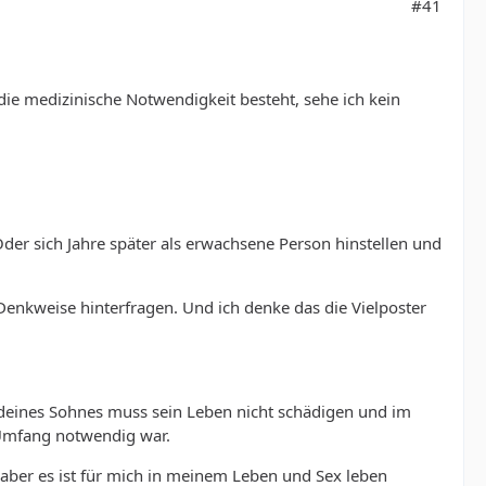
#41
ie medizinische Notwendigkeit besteht, sehe ich kein
der sich Jahre später als erwachsene Person hinstellen und
Denkweise hinterfragen. Und ich denke das die Vielposter
 deines Sohnes muss sein Leben nicht schädigen und im
Umfang notwendig war.
, aber es ist für mich in meinem Leben und Sex leben