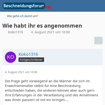
Wie gehe ich damit um?
Wie habt ihr es angenommen
Koko1316
4. August 2021 um 10:06
Koko1316
Fortgeschrittener
4. August 2021 um 10:06
Die Frage geht vorwiegend an die Männer die sich im
Erwachsenenalter selbst für eine Beschneidung
entschieden haben, die anderen können aber auch gern
ihre Erfahrungen in der Verarbeitung und des Annehmens
was ihnen passiert ist mit ein bringen....