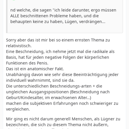
nd welche, die sagen "ich leide darunter, ergo müssen
ALLE beschnittenen Probleme haben, und die
behaupten keine zu haben, Lügen, verdrängen...
Sorry aber das ist mir bei so einem ernsten Thema zu
relativistisch.
Eine Beschneidung, ich nehme jetzt mal die radikale als
Basis, hat für jeden negative Folgen der körperlichen
Funktionen des Penis.
Das ist ein anatomischer Fakt.
Unabhängig davon wie sehr diese Beeinträchtigung jeder
individuell wahrnimmt, sind sie da.
Die unterschiedlichen Beschneidungs-arten + die
ungleichen Ausgangspositionen (Beschneidung nach
Geburt/Kindesalter, im erwachsenen Alter…)
machen die subjektiven Erfahrungen noch schwieriger zu
vergleichen.
Mir ging es nicht darum generell Menschen, als Lügner zu
bezeichnen, die sich zu diesem Thema nicht äußern,