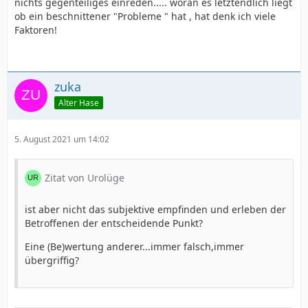
nichts gegenteiliges einreden..... woran es letztendlich liegt
ob ein beschnittener "Probleme " hat , hat denk ich viele
Faktoren!
zuka
Alter Hase
5. August 2021 um 14:02
Zitat von Urolüge
ist aber nicht das subjektive empfinden und erleben der
Betroffenen der entscheidende Punkt?
Eine (Be)wertung anderer...immer falsch,immer
übergriffig?