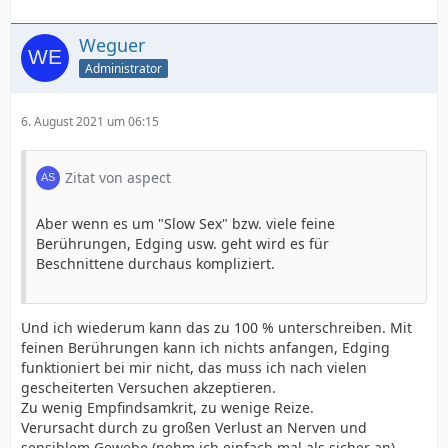
Weguer
Administrator
6. August 2021 um 06:15
Zitat von aspect
Aber wenn es um "Slow Sex" bzw. viele feine
Berührungen, Edging usw. geht wird es für
Beschnittene durchaus kompliziert.
Und ich wiederum kann das zu 100 % unterschreiben. Mit
feinen Berührungen kann ich nichts anfangen, Edging
funktioniert bei mir nicht, das muss ich nach vielen
gescheiterten Versuchen akzeptieren.
Zu wenig Empfindsamkrit, zu wenige Reize.
Verursacht durch zu großen Verlust an Nerven und
sensiblem Gewebe (nehm ich einfach mal als sicher an).