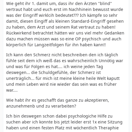
Wie geht ihr 1. damit um, dass ihr den Ärzten "blind"
vertraut habt und euch erst im Nachhinein bewusst wurde
was der Eingriff wirklcih bedeutet??? Ich kämpfe so sehr
damit, diesen Eingiff als kleinen Standard-Eingriff gesehen
zu haben, dem Arzt und seinem Rat vertraut zu haben!
Rückwirkend betrachtet hätten wir uns viel mehr Gedanken
dazu machen müssen was so eine OP psychisch und auch
körperlich für Langzeitfolgen für ihn haben kann!!
Ich kann den Schmerz nicht beschreiben den ich täglich
fühle seit dem ich weiß das es wahrscheinlich Unnötig war
und was für Folgen es hat.... ich weine jeden Tag
deswegen... die Schuldgefühle, der Schmerz ist
unerträglich... für mich ist meine kleine heile Welt kaputt
und mein Leben wird nie wieder das sein was es früher
war....
Wie habt ihr es geschafft das ganze zu akzeptieren,
anzunehmenb und zu verarbeiten?
Ich bin deswegen schon dabei psychologiche Hilfe zu
suchen aber ich konnte bis jetzt leider erst 1x eine Sitzung
haben und einen festen Platz mit wöchentlich Theraphie