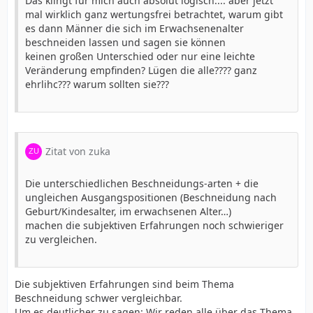
Das klingt für mich auch absolut logisch.... aber jetzt
mal wirklich ganz wertungsfrei betrachtet, warum gibt
es dann Männer die sich im Erwachsenenalter
beschneiden lassen und sagen sie können
keinen großen Unterschied oder nur eine leichte
Veränderung empfinden? Lügen die alle???? ganz
ehrlihc??? warum sollten sie???
Zitat von zuka
Die unterschiedlichen Beschneidungs-arten + die
ungleichen Ausgangspositionen (Beschneidung nach
Geburt/Kindesalter, im erwachsenen Alter…)
machen die subjektiven Erfahrungen noch schwieriger
zu vergleichen.
Die subjektiven Erfahrungen sind beim Thema
Beschneidung schwer vergleichbar.
Um es deutlicher zu sagen: Wir reden alle über das Thema