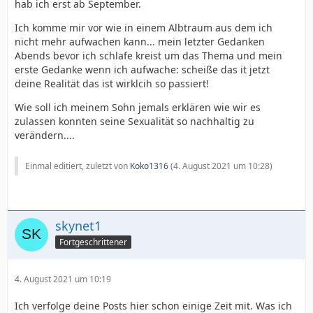
hab ich erst ab September.
Ich komme mir vor wie in einem Albtraum aus dem ich
nicht mehr aufwachen kann... mein letzter Gedanken
Abends bevor ich schlafe kreist um das Thema und mein
erste Gedanke wenn ich aufwache: scheiße das it jetzt
deine Realität das ist wirklcih so passiert!
Wie soll ich meinem Sohn jemals erklären wie wir es
zulassen konnten seine Sexualität so nachhaltig zu
verändern....
Einmal editiert, zuletzt von
Koko1316
(
4. August 2021 um 10:28
)
skynet1
Fortgeschrittener
4. August 2021 um 10:19
Ich verfolge deine Posts hier schon einige Zeit mit. Was ich