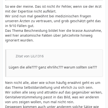
So wie der meine. Das ist nicht ihr Fehler, wenn sie der Arzt
mit der Expertise nicht aufklärt.
Wir sind nun mal gewöhnt bei medizinischen Fragen
unseren Ärzten zu vertrauen, und grob geschätzt geht das
in 9/10 Fällen gut.
Das Thema Beschneidung bildet hier die krasse Ausnahme,
weil hier anatomische Fakten über Jahrzehnte hinweg
ignoriert wurden.
Zitat von LiLi1316
Lügen die alle???? ganz ehrlihc??? warum sollten sie???
Nein nicht alle, aber wie schon häufig erwähnt geht es um
das Thema Selbstdarstellung und ehrlich zu sich sein.
Wir sollen alle sexy und attraktiv auf das gegenüber wirken,
Genitalverstümmelung passt in das Bild, was wir anderen
von uns zeigen wollen, nun mal nicht rein.
Deswegen kommen auch unter anderem solche Sätze wie