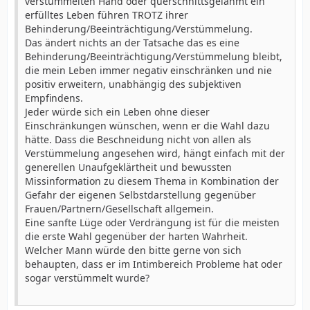
verstümmelten Hand oder querschnittsgelähmt ein
erfülltes Leben führen TROTZ ihrer
Behinderung/Beeinträchtigung/Verstümmelung.
Das ändert nichts an der Tatsache das es eine
Behinderung/Beeinträchtigung/Verstümmelung bleibt,
die mein Leben immer negativ einschränken und nie
positiv erweitern, unabhängig des subjektiven
Empfindens.
Jeder würde sich ein Leben ohne dieser
Einschränkungen wünschen, wenn er die Wahl dazu
hätte. Dass die Beschneidung nicht von allen als
Verstümmelung angesehen wird, hängt einfach mit der
generellen Unaufgeklärtheit und bewussten
Missinformation zu diesem Thema in Kombination der
Gefahr der eigenen Selbstdarstellung gegenüber
Frauen/Partnern/Gesellschaft allgemein.
Eine sanfte Lüge oder Verdrängung ist für die meisten
die erste Wahl gegenüber der harten Wahrheit.
Welcher Mann würde den bitte gerne von sich
behaupten, dass er im Intimbereich Probleme hat oder
sogar verstümmelt wurde?