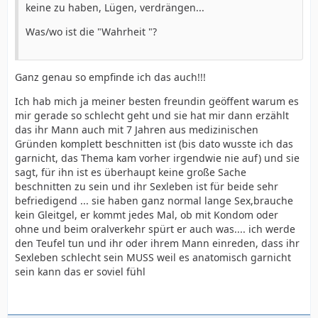
keine zu haben, Lügen, verdrängen...
Was/wo ist die "Wahrheit "?
Ganz genau so empfinde ich das auch!!!
Ich hab mich ja meiner besten freundin geöffent warum es
mir gerade so schlecht geht und sie hat mir dann erzählt
das ihr Mann auch mit 7 Jahren aus medizinischen
Gründen komplett beschnitten ist (bis dato wusste ich das
garnicht, das Thema kam vorher irgendwie nie auf) und sie
sagt, für ihn ist es überhaupt keine große Sache
beschnitten zu sein und ihr Sexleben ist für beide sehr
befriedigend ... sie haben ganz normal lange Sex,brauche
kein Gleitgel, er kommt jedes Mal, ob mit Kondom oder
ohne und beim oralverkehr spürt er auch was.... ich werde
den Teufel tun und ihr oder ihrem Mann einreden, dass ihr
Sexleben schlecht sein MUSS weil es anatomisch garnicht
sein kann das er soviel fühl