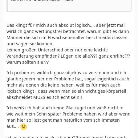
Das klingt für mich auch absolut logisch.... aber jetzt mal
wirklich ganz wertungsfrei betrachtet, warum gibt es dann
Männer die sich im Erwachsenenalter beschneiden lassen
und sagen sie können
keinen großen Unterschied oder nur eine leichte
Veränderung empfinden? Lügen die alle???? ganz ehrlihc???
warum sollten sie???
Ich probier es wirklich ganz objektiv zu verstehen und ich
glaube jedem hier der Probleme hat, sogar eigentlich auch
mehr als denen die keine haben, weil es für mich auch
logisch klingt , dass wenn man so ein wichtiges körperteil
abschneidet MUSS es schlecht sein!!
Ich weiß ich hab auch keine Glaskugel und weiß nicht in
wie weit mein Sohn später Probleme haben wird aber wenn
man hier so liest geht man natürlich vom schlimmsten
aus....
ich war einfach naiv als ich der OP zugestimmt habe und