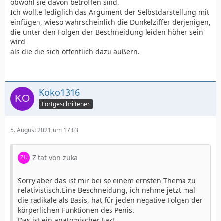
obwohl sie davon betroffen sind.
Ich wollte lediglich das Argument der Selbstdarstellung mit
einfügen, wieso wahrscheinlich die Dunkelziffer derjenigen,
die unter den Folgen der Beschneidung leiden höher sein
wird
als die die sich öffentlich dazu äußern.
Koko1316
Fortgeschrittener
5. August 2021 um 17:03
Zitat von zuka
Sorry aber das ist mir bei so einem ernsten Thema zu
relativistisch.Eine Beschneidung, ich nehme jetzt mal
die radikale als Basis, hat für jeden negative Folgen der
körperlichen Funktionen des Penis.
Das ist ein anatomischer Fakt.