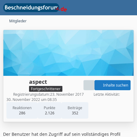
Mitglieder
aspect
Inhalte suchen
Fortgeschrittener
Registrierungsdatum
23. November 2017
Letzte Aktivität
30. November 2022 um 08:35
Reaktionen
Punkte
Beiträge
286
2.126
352
Der Benutzer hat den Zugriff auf sein vollständiges Profil