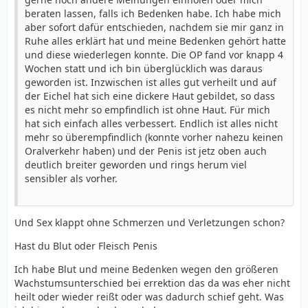
beraten lassen, falls ich Bedenken habe. Ich habe mich
aber sofort dafür entschieden, nachdem sie mir ganz in
Ruhe alles erklärt hat und meine Bedenken gehört hatte
und diese wiederlegen konnte. Die OP fand vor knapp 4
Wochen statt und ich bin überglücklich was daraus
geworden ist. Inzwischen ist alles gut verheilt und auf
der Eichel hat sich eine dickere Haut gebildet, so dass
es nicht mehr so empfindlich ist ohne Haut. Für mich
hat sich einfach alles verbessert. Endlich ist alles nicht
mehr so überempfindlich (konnte vorher nahezu keinen
Oralverkehr haben) und der Penis ist jetz oben auch
deutlich breiter geworden und rings herum viel
sensibler als vorher.
Und Sex klappt ohne Schmerzen und Verletzungen schon?
Hast du Blut oder Fleisch Penis
Ich habe Blut und meine Bedenken wegen den größeren
Wachstumsunterschied bei errektion das da was eher nicht
heilt oder wieder reißt oder was dadurch schief geht. Was