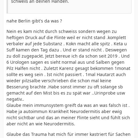
schweiß an deinen Händen.
nahe Berlin gibt's da was ?
Nein es kam nicht durch schweiss sondern wegen zu
heftigen Druck auf die Flinte weil er nicht stand .komplett
verbaler auf jede Substanz . Kokn macht alle spitz . Keta u
Suff kamen den Tag dazu . Und er stand nicht . Deswegen
zu doll zugepackt. Jetzt bereue ich da schon seit 2019 . Und
6 Urologen sagen es sieht normal aus und Salben gegen
Pilz Halfen nicht . Zuletzt Karenz gesagt bekommen 1monat
sollte es weg sein . Ist nicht passiert . 1mal Hautarzt auch
wieder pilzsalbe verschrieben die schon mal keine
Besserung brachte .Habe sonst immer zu oft solange sb
gemacht auf den Mist bis es zu spät war ..Urinprobe usw
negativ..
Glaube mein immunsystem greift da was an was falsch ist .
Habe ja autoimmun Krankheit Neurodermitis aber ewig
nicht sichtbar und das an meiner Flinte sieht und fühlt sich
aber nicht an wie Neurodermitis.
Glaube das Trauma hat mich für immer kastriert für Sachen