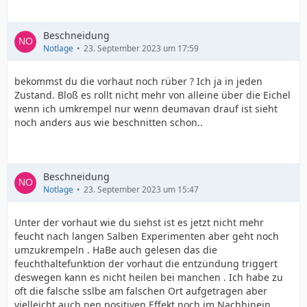
Beschneidung
Notlage
23. September 2023 um 17:59
bekommst du die vorhaut noch rüber ? Ich ja in jeden
Zustand. Bloß es rollt nicht mehr von alleine über die Eichel
wenn ich umkrempel nur wenn deumavan drauf ist sieht
noch anders aus wie beschnitten schon..
Beschneidung
Notlage
23. September 2023 um 15:47
Unter der vorhaut wie du siehst ist es jetzt nicht mehr
feucht nach langen Salben Experimenten aber geht noch
umzukrempeln . HaBe auch gelesen das die
feuchthaltefunktion der vorhaut die entzündung triggert
deswegen kann es nicht heilen bei manchen . Ich habe zu
oft die falsche sslbe am falschen Ort aufgetragen aber
vielleicht auch nen positiven Effekt noch im Nachhinein