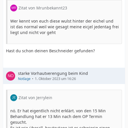
Zitat von Mrunbekannt23
Wer kennt von euch diese wulst hinter der eichel und
ist das normal weil wie gesagt meine eicjel jedentag frei
liegt und nicht vor geht
Hast du schon deinen Beschneider gefunden?
starke Vorhautverengung beim Kind
Notlage
1. Oktober 2023 um 16:26
Zitat von Jerrylein
nö. Er hat eigentlich nicht erklärt. von den 15 Min
Behandlung hat er 13 Min nach dem OP Termin
gesucht.
Es ist wie überall, heutzutage ist es schwierig einen