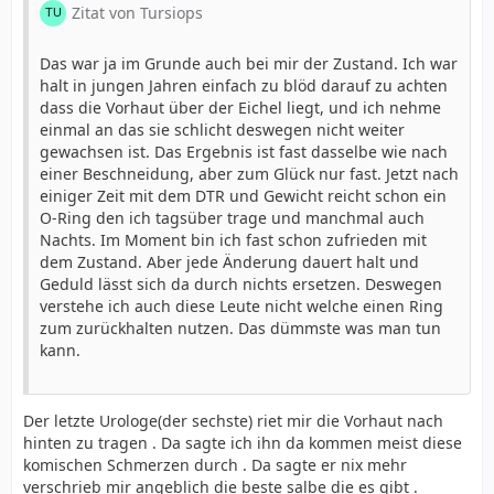
Zitat von Tursiops
Das war ja im Grunde auch bei mir der Zustand. Ich war
halt in jungen Jahren einfach zu blöd darauf zu achten
dass die Vorhaut über der Eichel liegt, und ich nehme
einmal an das sie schlicht deswegen nicht weiter
gewachsen ist. Das Ergebnis ist fast dasselbe wie nach
einer Beschneidung, aber zum Glück nur fast. Jetzt nach
einiger Zeit mit dem DTR und Gewicht reicht schon ein
O-Ring den ich tagsüber trage und manchmal auch
Nachts. Im Moment bin ich fast schon zufrieden mit
dem Zustand. Aber jede Änderung dauert halt und
Geduld lässt sich da durch nichts ersetzen. Deswegen
verstehe ich auch diese Leute nicht welche einen Ring
zum zurückhalten nutzen. Das dümmste was man tun
kann.
Der letzte Urologe(der sechste) riet mir die Vorhaut nach
hinten zu tragen . Da sagte ich ihn da kommen meist diese
komischen Schmerzen durch . Da sagte er nix mehr
verschrieb mir angeblich die beste salbe die es gibt .