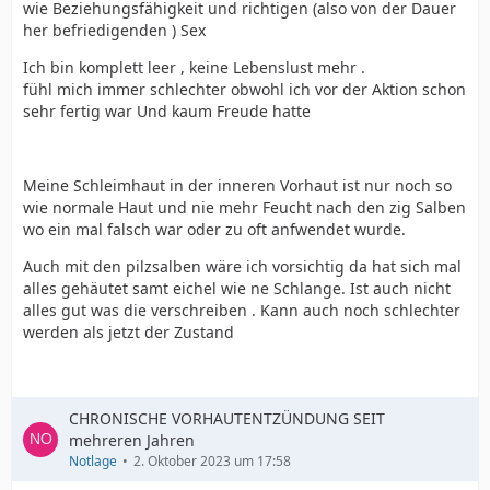
wie Beziehungsfähigkeit und richtigen (also von der Dauer
her befriedigenden ) Sex
Ich bin komplett leer , keine Lebenslust mehr .
fühl mich immer schlechter obwohl ich vor der Aktion schon
sehr fertig war Und kaum Freude hatte
Meine Schleimhaut in der inneren Vorhaut ist nur noch so
wie normale Haut und nie mehr Feucht nach den zig Salben
wo ein mal falsch war oder zu oft anfwendet wurde.
Auch mit den pilzsalben wäre ich vorsichtig da hat sich mal
alles gehäutet samt eichel wie ne Schlange. Ist auch nicht
alles gut was die verschreiben . Kann auch noch schlechter
werden als jetzt der Zustand
CHRONISCHE VORHAUTENTZÜNDUNG SEIT
mehreren Jahren
Notlage
2. Oktober 2023 um 17:58