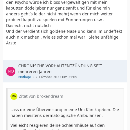
den Psycho würde ich bloss vergewaltigen mit mein
kaputten dödel(aber nur ganz sanft und für eine min
anders geht's leider nicht mehr) wenn der mich weiter
probiert kaputt zu spielen mit Erinnerungen usw .
Das echt nicht nützlich
Und der verdient sich goldene Nase und kann im Endeffekt
auch nix machen . Wie es schon mal war . Siehe unfähige
Ärzte
CHRONISCHE VORHAUTENTZÜNDUNG SEIT
mehreren Jahren
Notlage
2. Oktober 2023 um 21:09
Zitat von brokendream
Lass dir eine Überweisung in eine Uni Klinik geben. Die
haben meistens dermatologische Ambulanzen.
Vielleicht reagieren deine Schleimhäute auf den