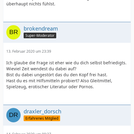
überhaupt nichts fühlst.
brokendream
Super-Moderator
13. Februar 2020 um 23:39
Ich glaube die Frage ist eher wie du dich selbst befriedigts.
Wieviel Zeit wendest du dabei auf?
Bist du dabei ungestört das du den Kopf frei hast.
Hast du es mit Hilfsmitteln probiert? Also Gleitmittel,
Spielzeug, erotischer Literatur oder Pornos.
draxler_dorsch
Erfahrenes Mitglied