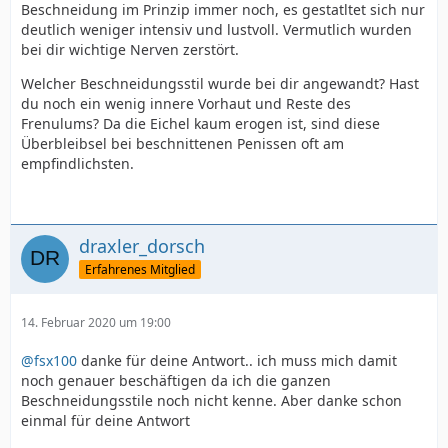
Beschneidung im Prinzip immer noch, es gestatltet sich nur
deutlich weniger intensiv und lustvoll. Vermutlich wurden
bei dir wichtige Nerven zerstört.
Welcher Beschneidungsstil wurde bei dir angewandt? Hast
du noch ein wenig innere Vorhaut und Reste des
Frenulums? Da die Eichel kaum erogen ist, sind diese
Überbleibsel bei beschnittenen Penissen oft am
empfindlichsten.
draxler_dorsch
Erfahrenes Mitglied
14. Februar 2020 um 19:00
@fsx100
danke für deine Antwort.. ich muss mich damit
noch genauer beschäftigen da ich die ganzen
Beschneidungsstile noch nicht kenne. Aber danke schon
einmal für deine Antwort