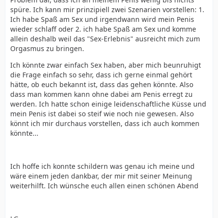
spüre. Ich kann mir prinzipiell zwei Szenarien vorstellen: 1.
Ich habe Spaß am Sex und irgendwann wird mein Penis
wieder schlaff oder 2. ich habe Spaß am Sex und komme
allein deshalb weil das "Sex-Erlebnis" ausreicht mich zum
Orgasmus zu bringen.
Ich könnte zwar einfach Sex haben, aber mich beunruhigt
die Frage einfach so sehr, dass ich gerne einmal gehört
hätte, ob euch bekannt ist, dass das gehen könnte. Also
dass man kommen kann ohne dabei am Penis erregt zu
werden. Ich hatte schon einige leidenschaftliche Küsse und
mein Penis ist dabei so steif wie noch nie gewesen. Also
könnt ich mir durchaus vorstellen, dass ich auch kommen
könnte...
Ich hoffe ich konnte schildern was genau ich meine und
wäre einem jeden dankbar, der mir mit seiner Meinung
weiterhilft. Ich wünsche euch allen einen schönen Abend