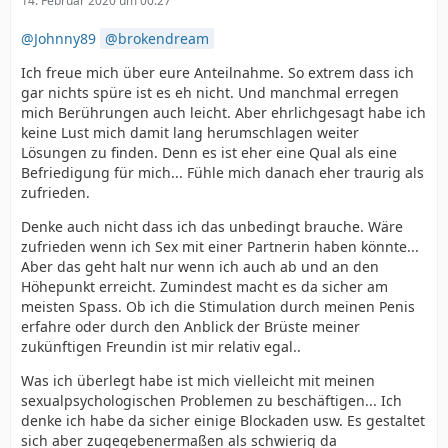
14. Februar 2020 um 00:27
@Johnny89
brokendream
Ich freue mich über eure Anteilnahme. So extrem dass ich
gar nichts spüre ist es eh nicht. Und manchmal erregen
mich Berührungen auch leicht. Aber ehrlichgesagt habe ich
keine Lust mich damit lang herumschlagen weiter
Lösungen zu finden. Denn es ist eher eine Qual als eine
Befriedigung für mich... Fühle mich danach eher traurig als
zufrieden.
Denke auch nicht dass ich das unbedingt brauche. Wäre
zufrieden wenn ich Sex mit einer Partnerin haben könnte...
Aber das geht halt nur wenn ich auch ab und an den
Höhepunkt erreicht. Zumindest macht es da sicher am
meisten Spass. Ob ich die Stimulation durch meinen Penis
erfahre oder durch den Anblick der Brüste meiner
zukünftigen Freundin ist mir relativ egal..
Was ich überlegt habe ist mich vielleicht mit meinen
sexualpsychologischen Problemen zu beschäftigen... Ich
denke ich habe da sicher einige Blockaden usw. Es gestaltet
sich aber zugegebenermaßen als schwierig da