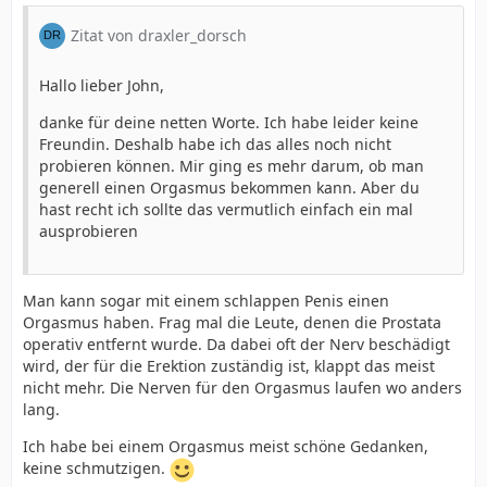
Zitat von draxler_dorsch
Hallo lieber John,
danke für deine netten Worte. Ich habe leider keine
Freundin. Deshalb habe ich das alles noch nicht
probieren können. Mir ging es mehr darum, ob man
generell einen Orgasmus bekommen kann. Aber du
hast recht ich sollte das vermutlich einfach ein mal
ausprobieren
Man kann sogar mit einem schlappen Penis einen
Orgasmus haben. Frag mal die Leute, denen die Prostata
operativ entfernt wurde. Da dabei oft der Nerv beschädigt
wird, der für die Erektion zuständig ist, klappt das meist
nicht mehr. Die Nerven für den Orgasmus laufen wo anders
lang.
Ich habe bei einem Orgasmus meist schöne Gedanken,
keine schmutzigen.