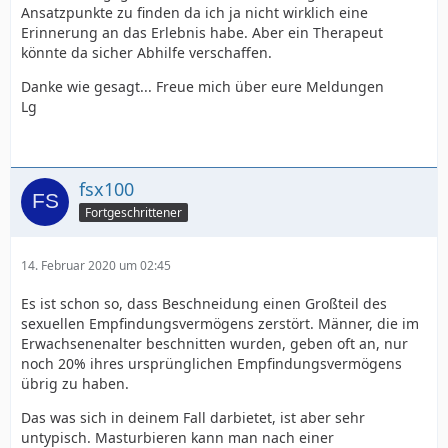
Ansatzpunkte zu finden da ich ja nicht wirklich eine
Erinnerung an das Erlebnis habe. Aber ein Therapeut
könnte da sicher Abhilfe verschaffen.
Danke wie gesagt... Freue mich über eure Meldungen
Lg
fsx100
Fortgeschrittener
14. Februar 2020 um 02:45
Es ist schon so, dass Beschneidung einen Großteil des
sexuellen Empfindungsvermögens zerstört. Männer, die im
Erwachsenenalter beschnitten wurden, geben oft an, nur
noch 20% ihres ursprünglichen Empfindungsvermögens
übrig zu haben.
Das was sich in deinem Fall darbietet, ist aber sehr
untypisch. Masturbieren kann man nach einer