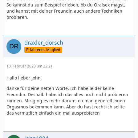
So kannst du zum Beispiel erleben, ob du Oralsex magst,
und kannst mit deiner Freundin auch andere Techniken
probieren.
draxler_dorsch
Erfahrenes Mitglied
13. Februar 2020 um 22:21
Hallo lieber John,
danke für deine netten Worte. Ich habe leider keine
Freundin. Deshalb habe ich das alles noch nicht probieren
können. Mir ging es mehr darum, ob man generell einen
Orgasmus bekommen kann. Aber du hast recht ich sollte
das vermutlich einfach ein mal ausprobieren