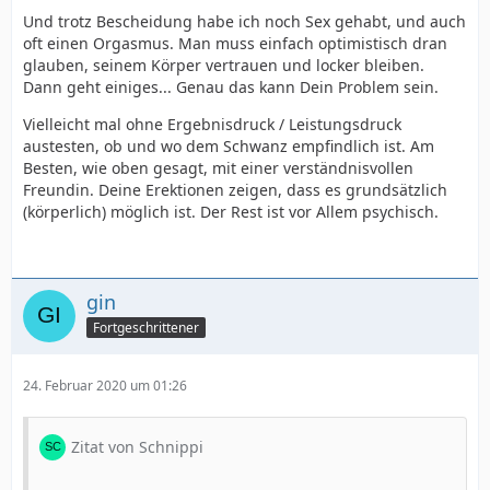
Und trotz Bescheidung habe ich noch Sex gehabt, und auch
oft einen Orgasmus. Man muss einfach optimistisch dran
glauben, seinem Körper vertrauen und locker bleiben.
Dann geht einiges... Genau das kann Dein Problem sein.
Vielleicht mal ohne Ergebnisdruck / Leistungsdruck
austesten, ob und wo dem Schwanz empfindlich ist. Am
Besten, wie oben gesagt, mit einer verständnisvollen
Freundin. Deine Erektionen zeigen, dass es grundsätzlich
(körperlich) möglich ist. Der Rest ist vor Allem psychisch.
gin
Fortgeschrittener
24. Februar 2020 um 01:26
Zitat von Schnippi