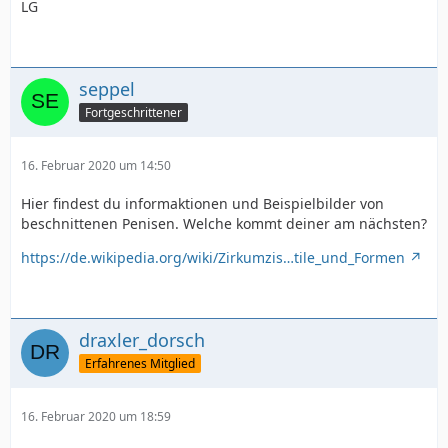
LG
seppel
Fortgeschrittener
16. Februar 2020 um 14:50
Hier findest du informaktionen und Beispielbilder von
beschnittenen Penisen. Welche kommt deiner am nächsten?
https://de.wikipedia.org/wiki/Zirkumzis…tile_und_Formen
draxler_dorsch
Erfahrenes Mitglied
16. Februar 2020 um 18:59