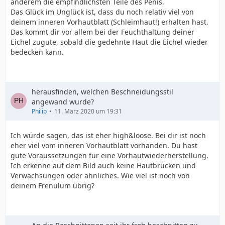
anderem die empfindlichsten Teile des Penis.
Das Glück im Unglück ist, dass du noch relativ viel von
deinem inneren Vorhautblatt (Schleimhaut!) erhalten hast.
Das kommt dir vor allem bei der Feuchthaltung deiner
Eichel zugute, sobald die gedehnte Haut die Eichel wieder
bedecken kann.
herausfinden, welchen Beschneidungsstil
angewand wurde?
Philip
11. März 2020 um 19:31
Ich würde sagen, das ist eher high&loose. Bei dir ist noch
eher viel vom inneren Vorhautblatt vorhanden. Du hast
gute Voraussetzungen für eine Vorhautwiederherstellung.
Ich erkenne auf dem Bild auch keine Hautbrücken und
Verwachsungen oder ähnliches. Wie viel ist noch von
deinem Frenulum übrig?