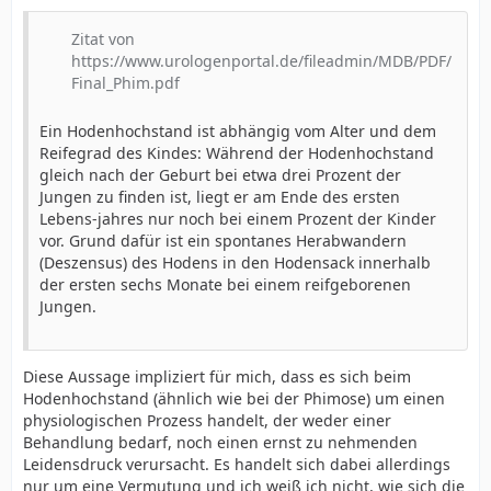
Zitat von
https://www.urologenportal.de/fileadmin/MDB/PDF/
Final_Phim.pdf
Ein Hodenhochstand ist abhängig vom Alter und dem
Reifegrad des Kindes: Während der Hodenhochstand
gleich nach der Geburt bei etwa drei Prozent der
Jungen zu finden ist, liegt er am Ende des ersten
Lebens-jahres nur noch bei einem Prozent der Kinder
vor. Grund dafür ist ein spontanes Herabwandern
(Deszensus) des Hodens in den Hodensack innerhalb
der ersten sechs Monate bei einem reifgeborenen
Jungen.
Diese Aussage impliziert für mich, dass es sich beim
Hodenhochstand (ähnlich wie bei der Phimose) um einen
physiologischen Prozess handelt, der weder einer
Behandlung bedarf, noch einen ernst zu nehmenden
Leidensdruck verursacht. Es handelt sich dabei allerdings
nur um eine Vermutung und ich weiß ich nicht, wie sich die