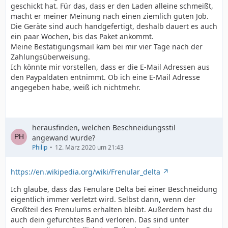
geschickt hat. Für das, dass er den Laden alleine schmeißt,
macht er meiner Meinung nach einen ziemlich guten Job.
Die Geräte sind auch handgefertigt, deshalb dauert es auch
ein paar Wochen, bis das Paket ankommt.
Meine Bestätigungsmail kam bei mir vier Tage nach der
Zahlungsüberweisung.
Ich könnte mir vorstellen, dass er die E-Mail Adressen aus
den Paypaldaten entnimmt. Ob ich eine E-Mail Adresse
angegeben habe, weiß ich nichtmehr.
herausfinden, welchen Beschneidungsstil
angewand wurde?
Philip
12. März 2020 um 21:43
https://en.wikipedia.org/wiki/Frenular_delta
Ich glaube, dass das Fenulare Delta bei einer Beschneidung
eigentlich immer verletzt wird. Selbst dann, wenn der
Großteil des Frenulums erhalten bleibt. Außerdem hast du
auch dein gefurchtes Band verloren. Das sind unter