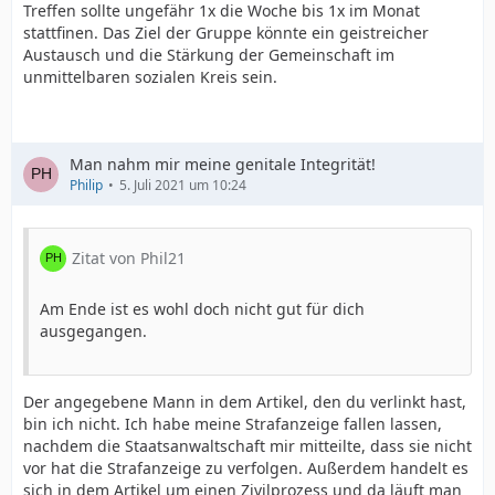
Treffen sollte ungefähr 1x die Woche bis 1x im Monat
stattfinen. Das Ziel der Gruppe könnte ein geistreicher
Austausch und die Stärkung der Gemeinschaft im
unmittelbaren sozialen Kreis sein.
Man nahm mir meine genitale Integrität!
Philip
5. Juli 2021 um 10:24
Zitat von Phil21
Am Ende ist es wohl doch nicht gut für dich
ausgegangen.
Der angegebene Mann in dem Artikel, den du verlinkt hast,
bin ich nicht. Ich habe meine Strafanzeige fallen lassen,
nachdem die Staatsanwaltschaft mir mitteilte, dass sie nicht
vor hat die Strafanzeige zu verfolgen. Außerdem handelt es
sich in dem Artikel um einen Zivilprozess und da läuft man