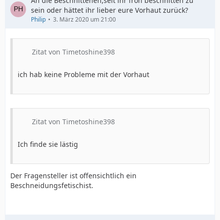
An die Beschnittenen,seit ihr froh beschnitten zu
sein oder hättet ihr lieber eure Vorhaut zurück?
Philip
3. März 2020 um 21:00
Zitat von Timetoshine398
ich hab keine Probleme mit der Vorhaut
Zitat von Timetoshine398
Ich finde sie lästig
Der Fragensteller ist offensichtlich ein
Beschneidungsfetischist.