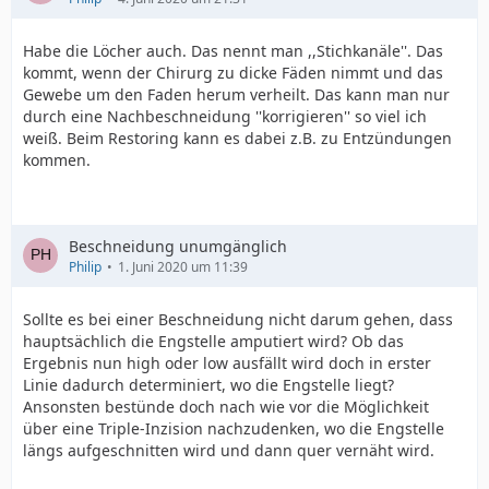
Habe die Löcher auch. Das nennt man ,,Stichkanäle''. Das
kommt, wenn der Chirurg zu dicke Fäden nimmt und das
Gewebe um den Faden herum verheilt. Das kann man nur
durch eine Nachbeschneidung ''korrigieren'' so viel ich
weiß. Beim Restoring kann es dabei z.B. zu Entzündungen
kommen.
Beschneidung unumgänglich
Philip
1. Juni 2020 um 11:39
Sollte es bei einer Beschneidung nicht darum gehen, dass
hauptsächlich die Engstelle amputiert wird? Ob das
Ergebnis nun high oder low ausfällt wird doch in erster
Linie dadurch determiniert, wo die Engstelle liegt?
Ansonsten bestünde doch nach wie vor die Möglichkeit
über eine Triple-Inzision nachzudenken, wo die Engstelle
längs aufgeschnitten wird und dann quer vernäht wird.