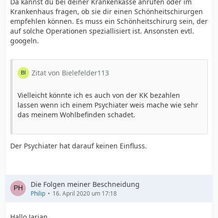
Da kannst du bei deiner Krankenkasse anrufen oder im
Krankenhaus fragen, ob sie dir einen Schönheitschirurgen
empfehlen können. Es muss ein Schönheitschirurg sein, der
auf solche Operationen speziallisiert ist. Ansonsten evtl.
googeln.
Zitat von Bielefelder113
Vielleicht könnte ich es auch von der KK bezahlen
lassen wenn ich einem Psychiater weis mache wie sehr
das meinem Wohlbefinden schadet.
Der Psychiater hat darauf keinen Einfluss.
Die Folgen meiner Beschneidung
Philip
16. April 2020 um 17:18
Hallo Jarian,