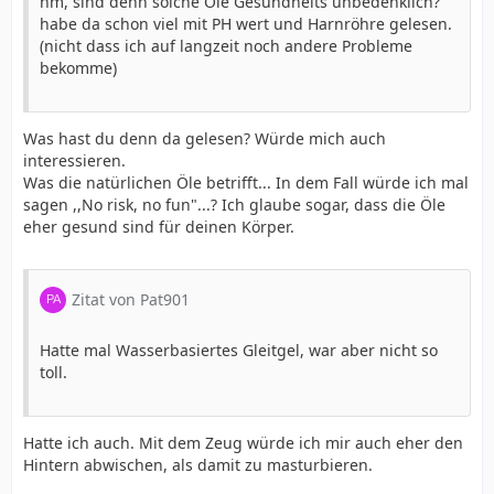
hm, sind denn solche Öle Gesundheits unbedenklich?
habe da schon viel mit PH wert und Harnröhre gelesen.
(nicht dass ich auf langzeit noch andere Probleme
bekomme)
Was hast du denn da gelesen? Würde mich auch
interessieren.
Was die natürlichen Öle betrifft... In dem Fall würde ich mal
sagen ,,No risk, no fun"...? Ich glaube sogar, dass die Öle
eher gesund sind für deinen Körper.
Zitat von Pat901
Hatte mal Wasserbasiertes Gleitgel, war aber nicht so
toll.
Hatte ich auch. Mit dem Zeug würde ich mir auch eher den
Hintern abwischen, als damit zu masturbieren.