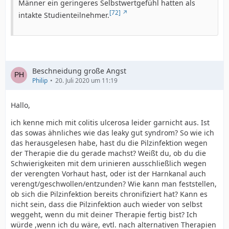
Männer ein geringeres Selbstwertgefühl hatten als
[72]
intakte Studienteilnehmer.
Beschneidung große Angst
Philip
20. Juli 2020 um 11:19
Hallo,
ich kenne mich mit colitis ulcerosa leider garnicht aus. Ist
das sowas ähnliches wie das leaky gut syndrom? So wie ich
das herausgelesen habe, hast du die Pilzinfektion wegen
der Therapie die du gerade machst? Weißt du, ob du die
Schwierigkeiten mit dem urinieren ausschließlich wegen
der verengten Vorhaut hast, oder ist der Harnkanal auch
verengt/geschwollen/entzunden? Wie kann man feststellen,
ob sich die Pilzinfektion bereits chronifiziert hat? Kann es
nicht sein, dass die Pilzinfektion auch wieder von selbst
weggeht, wenn du mit deiner Therapie fertig bist? Ich
würde ,wenn ich du wäre, evtl. nach alternativen Therapien