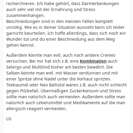
recherchieren. Ich habe gehört, dass Darmerkankungen
auch sehr viel mit der Ernährung und Stress
zusammenhängen.
Beschneidungen sind in den meisten Fällen komplett
unnötig. Wie es in deiner Situation aussieht kann ich leider
garnicht beurteilen. Ich hoffe allerdings, dass sich noch ein
Wunder tut und du einer Beschneidung aus dem Weg
gehen kannst.
Außerdem könnte man evtl. auch noch andere Cremes
versuchen. Bei mir hat sich z.B. eine
Kombination
auch
Selergo und Multilind bisher am besten bewährt. Die
Salben könnte man evtl. mit Wasser verdünnen und mit
einer Spritze ohne Nadel unter die Vorhaut spritzen.
Teebaumöl oder Neo Ballistol wären z.B. auch nicht schlecht
gegen Pilzbefall. Übermäßigen Zuckerkonsum und Stress
sollte man natürlich auch vermeiden. Außerdem sollte man
natürlich auch Lebensmittel und Medikamente auf die man
allergisch reagiert vermeiden.
LG