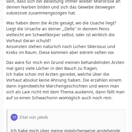
sein, dass sich bei Belastung immer wieder Mikrorisse an
deinen Narben bilden und sich das Gewebe deswegen
sukzessive zusammengezogen hat.
Was haben denn die Ärzte gesagt, wo die Usache liegt?
Liegt die Ursache an deiner ,,Delle'' in deinem Penis
vielleicht am Schwellkörper selbst, oder ist wirklich die
Vorhaut daran schuld?
Ansonsten stehen natürlich noch Lichen Sklerosus und
Krebs im Raum. Diese kommen aber extrem selten vor.
Das wäre für mich ein Grund meinen behandelnden Ärzten
mal ganz viele Löcher in den Bauch zu fragen.
Ich habe schon mit Ärzten geredet, welche über die
Vorhaut absolut keine Ahnung haben. Die erzählen einem
dann irgendwelche Märchengeschichten und wenn man
sich als Laie nicht mit dem Thema auskennt, dann fällt man
auf so einen Schwachsinn womöglich auch noch rein.
Zitat von jakob
Ich habe mich über meine möglicherweise anstehende