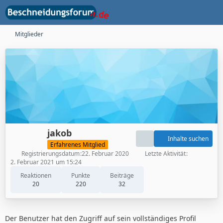
Mitglieder
jakob
Inhalte suchen
Erfahrenes Mitglied
Registrierungsdatum
22. Februar 2020
Letzte Aktivität
2. Februar 2021 um 15:24
Reaktionen
Punkte
Beiträge
20
220
32
Der Benutzer hat den Zugriff auf sein vollständiges Profil