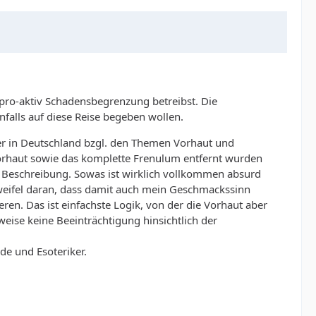
 pro-aktiv Schadensbegrenzung betreibst. Die
enfalls auf diese Reise begeben wollen.
ier in Deutschland bzgl. den Themen Vorhaut und
 Vorhaut sowie das komplette Frenulum entfernt wurden
r Beschreibung. Sowas ist wirklich vollkommen absurd
weifel daran, dass damit auch mein Geschmackssinn
en. Das ist einfachste Logik, von der die Vorhaut aber
eise keine Beeinträchtigung hinsichtlich der
de und Esoteriker.