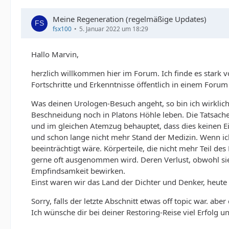
Meine Regeneration (regelmäßige Updates)
fsx100
5. Januar 2022 um 18:29
Hallo Marvin,
herzlich willkommen hier im Forum. Ich finde es stark 
Fortschritte und Erkenntnisse öffentlich in einem Forum 
Was deinen Urologen-Besuch angeht, so bin ich wirklich
Beschneidung noch in Platons Höhle leben. Die Tatsache
und im gleichen Atemzug behauptet, dass dies keinen E
und schon lange nicht mehr Stand der Medizin. Wenn ic
beeinträchtigt wäre. Körperteile, die nicht mehr Teil 
gerne oft ausgenommen wird. Deren Verlust, obwohl sie 
Empfindsamkeit bewirken.
Einst waren wir das Land der Dichter und Denker, heute 
Sorry, falls der letzte Abschnitt etwas off topic war. abe
Ich wünsche dir bei deiner Restoring-Reise viel Erfolg u