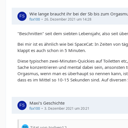
Wie lange braucht ihr bei der Sb bis zum Orgasm
fsx100
26. Dezember 2021 um 14:28
"Beschnitten" seit dem siebten Lebensjahr, also seit übe
Bei mir ist es ähnlich wie bei SpaceCat: In Zeiten von 
klappt es auch schon in 5 Minuten.
Diese typischen zwei-Minuten-Quickies auf Toiletten et
Sache konzentrieren und mental dabei sein, ansonsten tut
Orgasmus, wenn man es überhaupt so nennen kann, ist 
dass es im Mittel so 10-15 Sekunden sind. Auf diversen 
Maxi‘s Geschichte
fsx100
3. Dezember 2021 um 20:21
Zitat von torben12