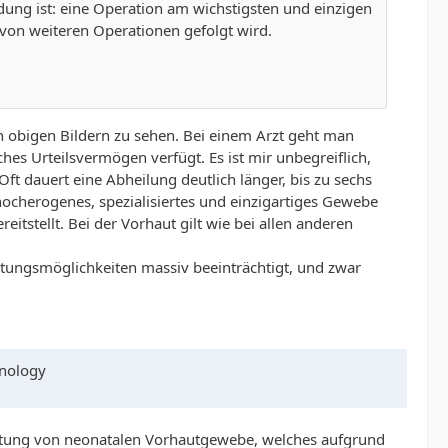
idung ist: eine Operation am wichstigsten und einzigen
r von weiteren Operationen gefolgt wird.
n obigen Bildern zu sehen. Bei einem Arzt geht man
hes Urteilsvermögen verfügt. Es ist mir unbegreiflich,
Oft dauert eine Abheilung deutlich länger, bis zu sechs
herogenes, spezialisiertes und einzigartiges Gewebe
itstellt. Bei der Vorhaut gilt wie bei allen anderen
tungsmöglichkeiten massiv beeinträchtigt, und zwar
hnology
eitung von neonatalen Vorhautgewebe, welches aufgrund