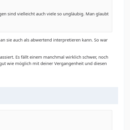
egen sind vielleicht auch viele so ungläubig. Man glaubt
man sie auch als abwertend interpretieren kann. So war
ssiert. Es fällt einem manchmal wirklich schwer, noch
 gut wie möglich mit deiner Vergangenheit und diesen