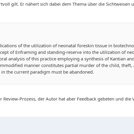
rtvoll gilt. Er nähert sich dabei dem Thema über die Sichtweisen
ications of the utilization of neonatal foreskin tissue in biotec
cept of Enframing and standing-reserve into the utilization of ne
al analysis of this practice employing a synthesis of Kantian a
 commodified manner constitutes partial murder of the child, theft,
sue in the current paradigm must be abandoned.
r Review-Prozess, der Autor hat aber Feedback gebeten und die V