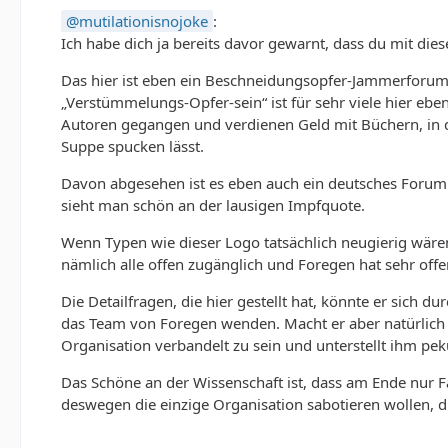
mutilationisnojoke
:
Ich habe dich ja bereits davor gewarnt, dass du mit die
Das hier ist eben ein Beschneidungsopfer-Jammerforum. Vi
„Verstümmelungs-Opfer-sein“ ist für sehr viele hier ebe
Autoren gegangen und verdienen Geld mit Büchern, in d
Suppe spucken lässt.
Davon abgesehen ist es eben auch ein deutsches Forum. 
sieht man schön an der lausigen Impfquote.
Wenn Typen wie dieser Logo tatsächlich neugierig wären
nämlich alle offen zugänglich und Foregen hat sehr off
Die Detailfragen, die hier gestellt hat, könnte er sich d
das Team von Foregen wenden. Macht er aber natürlich nic
Organisation verbandelt zu sein und unterstellt ihm pek
Das Schöne an der Wissenschaft ist, dass am Ende nur F
deswegen die einzige Organisation sabotieren wollen, d