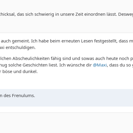
Schicksal, das sich schwierig in unsere Zeit einordnen lässt. Desw
g auch gemeint. Ich habe beim erneuten Lesen festgestellt, dass 
axi entschuldigen.
olchen Abscheulichkeiten fähig sind und sowas auch heute noch pa
g solche Geschichten liest. Ich wünsche dir
@Maxi
, dass du so
ur böse und dunkel.
n des Frenulums.