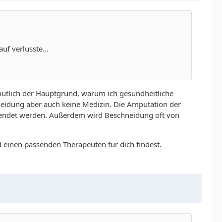
uf verlusste...
mutlich der Hauptgrund, warum ich gesundheitliche
neidung aber auch keine Medizin. Die Amputation der
blendet werden. Außerdem wird Beschneidung oft von
d einen passenden Therapeuten für dich findest.