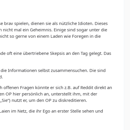
 brav spielen, dienen sie als nützliche Idioten. Dieses
h nicht mal ein Geheimnis. Einige sind sogar unter die
nicht so gerne von einem Laden wie Foregen in die
e oft eine übertriebene Skepsis an den Tag gelegt. Das
ch die Informationen selbst zusammensuchen. Die sind
d.
ch offenen Fragen könnte er sich z.B. auf Reddit direkt an
en OP hier persönlich an, unterstellt ihm, mit der
Sie“) nutzt er, um den OP zu diskreditieren.
ien im Netz, die ihr Ego an erster Stelle sehen und