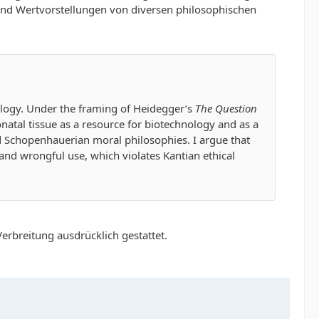
 und Wertvorstellungen von diversen philosophischen
hnology. Under the framing of Heidegger’s
The Question
onatal tissue as a resource for biotechnology and as a
nd Schopenhauerian moral philosophies. I argue that
 and wrongful use, which violates Kantian ethical
erbreitung ausdrücklich gestattet.