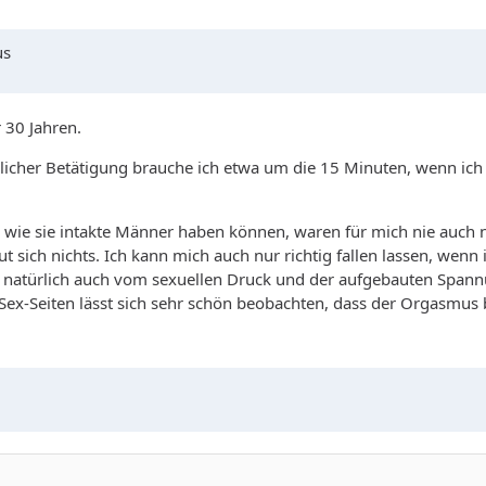
us
r 30 Jahren.
täglicher Betätigung brauche ich etwa um die 15 Minuten, wenn ich
c, wie sie intakte Männer haben können, waren für mich nie auch
 sich nichts. Ich kann mich auch nur richtig fallen lassen, wenn 
natürlich auch vom sexuellen Druck und der aufgebauten Spann
Sex-Seiten lässt sich sehr schön beobachten, dass der Orgasmus b