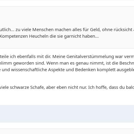
mutlich... zu viele Menschen machen alles für Geld, ohne rücksicht a
 Kompetenzen Heucheln die sie garnicht haben...
teile ich ebenfalls mit dir. Meine Genitalverstümmelung war ver
 schlimm geworden sind. Wenn man es genau nimmt, ist die Besch
che und wissenschaftliche Aspekte und Bedenken komplett ausge
iele schwarze Schafe, aber eben nicht nur. Ich hoffe, dass du bal