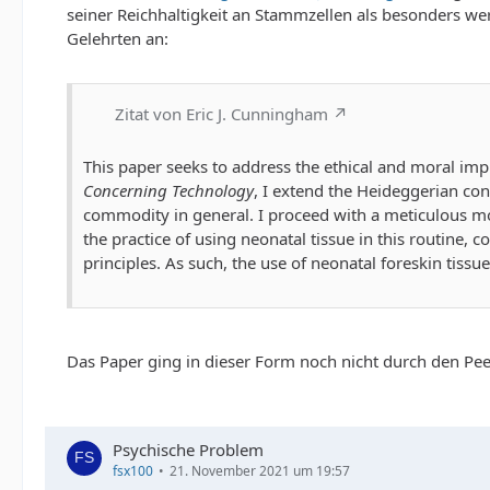
seiner Reichhaltigkeit an Stammzellen als besonders we
Gelehrten an:
Zitat von Eric J. Cunningham
This paper seeks to address the ethical and moral impl
Concerning Technology
, I extend the Heideggerian con
commodity in general. I proceed with a meticulous mor
the practice of using neonatal tissue in this routine,
principles. As such, the use of neonatal foreskin tis
Das Paper ging in dieser Form noch nicht durch den Pee
Psychische Problem
fsx100
21. November 2021 um 19:57