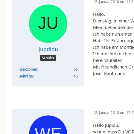
12. Januar 2018 um 14:0
Hallo,
Dienstag, in einer 
Mein behandelnder U
Ich habe nun einen 
Habt Ihr Erfahrunge
Ich habe am Montag,
Jupdidu
Ich möchte mich nic
Schüler
hereinzufallen.
Mit freundlichen G
Reaktionen
66
Josef Kaufmann
Beiträge
46
12. Januar 2018 um 17:2
Hallo Jupidu,
schön, dass Du VOR 