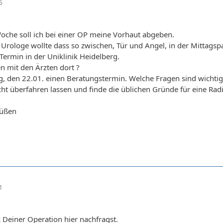
5
Woche soll ich bei einer OP meine Vorhaut abgeben.
rologe wollte dass so zwischen, Tür und Angel, in der Mittagspa
Termin in der Uniklinik Heidelberg.
n mit den Ärzten dort ?
 den 22.01. einen Beratungstermin. Welche Fragen sind wichtig, w
ht überfahren lassen und finde die üblichen Gründe für eine Rad
rüßen
1
Deiner Operation hier nachfragst.