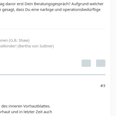
 Tag davor erst Dein Beratungsgespräch? Aufgrund welcher
 gesagt, dass Du eine narbige und operationsbedürftige
hnen (G.B. Shaw)
elkinder! (Bertha von Suttner)
#3
 des inneren Vorhautblattes.
haut und in letzter Zeit auch