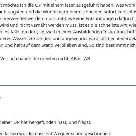
 möchte ich die OP mit einem laser ausgeführt haben, was wohl d
 unblutigsten und die Wunde wird beim schneiden sofort verschlo
al verwendet werden muss, gibt es keine Entzündungen dadurch.
wird und nicht vernäht werden muss, ist es die schnellste Art, wi
b ins KKH, da dort, speziell in einer Ausbildenden Institution, hoff
eres Wissen vorhanden und angewendet wird, als bei niedergelas
 und halt auf dem Stand verblieben sind. So sind bestimmt nicht
 Versuch haben die meisten nicht. AB ist AB
4
deiner OP hierhergefunden hast, und frägst.
en lassen würde, dass hat Weguer schon geschrieben.