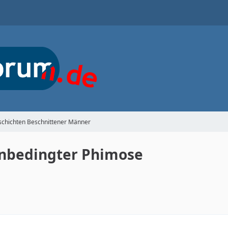
schichten Beschnittener Männer
nbedingter Phimose