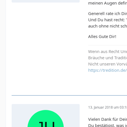
meinen Augen defini
Generell rate ich D
Und Du hast recht: "
auch ohne nicht sch
Alles Gute Dir!
Wenn aus Recht Unre
Bräuche und Tradit
Nicht unseren Vorvä
https://tredition.
13. Januar 2018 um 03:1
Vielen Dank für De
Du bestätigst, was 