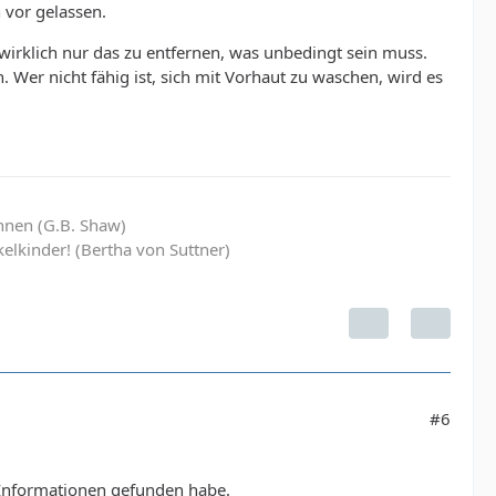
 vor gelassen.
wirklich nur das zu entfernen, was unbedingt sein muss.
. Wer nicht fähig ist, sich mit Vorhaut zu waschen, wird es
hnen (G.B. Shaw)
elkinder! (Bertha von Suttner)
#6
n Informationen gefunden habe.