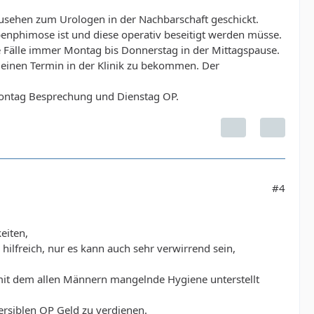
usehen zum Urologen in der Nachbarschaft geschickt.
rbenphimose ist und diese operativ beseitigt werden müsse.
he Fälle immer Montag bis Donnerstag in der Mittagspause.
einen Termin in der Klinik zu bekommen. Der
Montag Besprechung und Dienstag OP.
#4
eiten,
hilfreich, nur es kann auch sehr verwirrend sein,
mit dem allen Männern mangelnde Hygiene unterstellt
versiblen OP Geld zu verdienen.