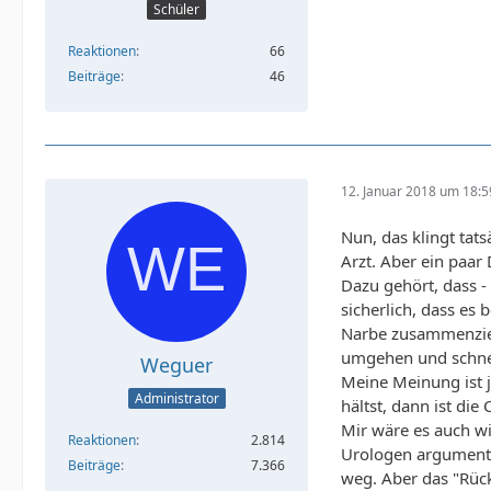
Schüler
Reaktionen
66
Beiträge
46
12. Januar 2018 um 18:5
Nun, das klingt tats
Arzt. Aber ein paar
Dazu gehört, dass - 
sicherlich, dass es
Narbe zusammenzie
umgehen und schneid
Weguer
Meine Meinung ist 
Administrator
hältst, dann ist di
Mir wäre es auch wi
Reaktionen
2.814
Urologen argumenti
Beiträge
7.366
weg. Aber das "Rück