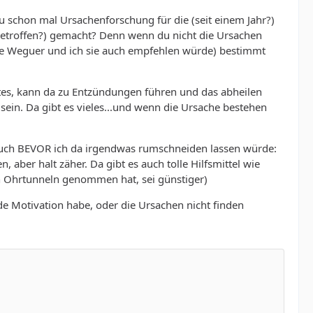
du schon mal Ursachenforschung für die (seit einem Jahr?)
etroffen?) gemacht? Denn wenn du nicht die Ursachen
wie Weguer und ich sie auch empfehlen würde) bestimmt
betes, kann da zu Entzündungen führen und das abheilen
sein. Da gibt es vieles...und wenn die Ursache bestehen
such BEVOR ich da irgendwas rumschneiden lassen würde:
 aber halt zäher. Da gibt es auch tolle Hilfsmittel wie
on Ohrtunneln genommen hat, sei günstiger)
nde Motivation habe, oder die Ursachen nicht finden