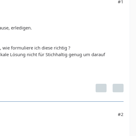
#1
use, erledigen.
ie formuliere ich diese richtig ?
ikale Lösung nicht für Stichhaltig genug um darauf
#2