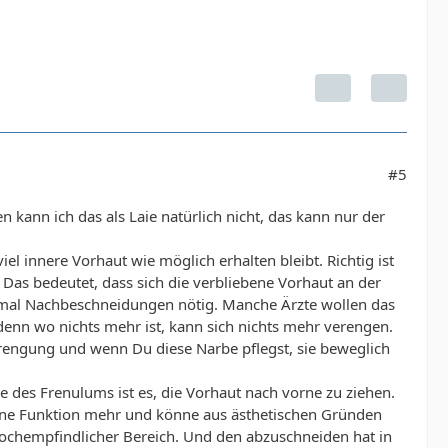
#5
en kann ich das als Laie natürlich nicht, das kann nur der
el innere Vorhaut wie möglich erhalten bleibt. Richtig ist
 Das bedeutet, dass sich die verbliebene Vorhaut an der
al Nachbeschneidungen nötig. Manche Ärzte wollen das
denn wo nichts mehr ist, kann sich nichts mehr verengen.
rengung und wenn Du diese Narbe pflegst, sie beweglich
e des Frenulums ist es, die Vorhaut nach vorne zu ziehen.
ine Funktion mehr und könne aus ästhetischen Gründen
 hochempfindlicher Bereich. Und den abzuschneiden hat in