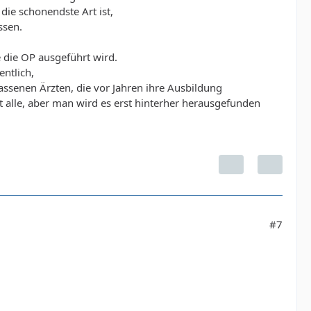
ie schonendste Art ist,
ssen.
e die OP ausgeführt wird.
entlich,
senen Ärzten, die vor Jahren ihre Ausbildung
 alle, aber man wird es erst hinterher herausgefunden
#7