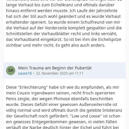
lange Vorhaut bis zum Eichelkranz und oftmals darüber
hinaus entfernt werden musste. Ich Laufe der Jahrzehnte
hat sich der Stil auch wohl geändert und es wurde Vorhaut
erhaltender operiert. So wurde einem Schulfreund von mir
die Vorhaut auf der Vorderseite komplett gespalten und die
Schnittstellen der Vorhautblätter recht und links vernäht,
das Vorhautband eingekürzt. So ist bei ihm die Eichelspitze
sichtbar und mehr nicht. Es geht also auch anders.
Mein Trauma am Beginn der Pubertät
sause18
22. November 2025 um 11:11
Diese "Erleichterung" habe ich wie du empfunden, als mir
mein Cousin irgendwann seinen, recht frisch operierten
Penis zeigte, der wegen Phimose ebenfalls beschnitten
wurde. Dieses Gefühl einer gewissen Außenseiterrolle ist
völlig normal und wird oftmals durch die gelebte Intoleranz
der Gesellschaft noch gefördert. "Low und Loose" ist schon
ein gewisses Entgegenkommen gewesen, in vielen Fällen
verläuft die Narbe deutlich hinter der Eichel und führt bei