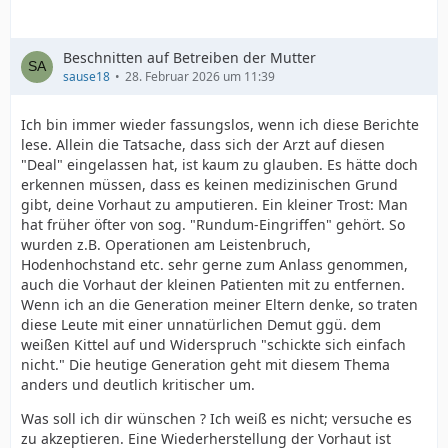
Beschnitten auf Betreiben der Mutter
sause18
28. Februar 2026 um 11:39
Ich bin immer wieder fassungslos, wenn ich diese Berichte
lese. Allein die Tatsache, dass sich der Arzt auf diesen
"Deal" eingelassen hat, ist kaum zu glauben. Es hätte doch
erkennen müssen, dass es keinen medizinischen Grund
gibt, deine Vorhaut zu amputieren. Ein kleiner Trost: Man
hat früher öfter von sog. "Rundum-Eingriffen" gehört. So
wurden z.B. Operationen am Leistenbruch,
Hodenhochstand etc. sehr gerne zum Anlass genommen,
auch die Vorhaut der kleinen Patienten mit zu entfernen.
Wenn ich an die Generation meiner Eltern denke, so traten
diese Leute mit einer unnatürlichen Demut ggü. dem
weißen Kittel auf und Widerspruch "schickte sich einfach
nicht." Die heutige Generation geht mit diesem Thema
anders und deutlich kritischer um.
Was soll ich dir wünschen ? Ich weiß es nicht; versuche es
zu akzeptieren. Eine Wiederherstellung der Vorhaut ist