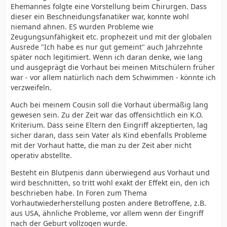
Ehemannes folgte eine Vorstellung beim Chirurgen. Dass
dieser ein Beschneidungsfanatiker war, konnte wohl
niemand ahnen. ES wurden Probleme wie
Zeugungsunfähigkeit etc. prophezeit und mit der globalen
Ausrede "Ich habe es nur gut gemeint" auch Jahrzehnte
später noch legitimiert. Wenn ich daran denke, wie lang
und ausgeprägt die Vorhaut bei meinen Mitschülern früher
war - vor allem natürlich nach dem Schwimmen - könnte ich
verzweifeln.
Auch bei meinem Cousin soll die Vorhaut übermäßig lang
gewesen sein. Zu der Zeit war das offensichtlich ein K.O.
Kriterium. Dass seine Eltern den Eingriff akzeptierten, lag
sicher daran, dass sein Vater als Kind ebenfalls Probleme
mit der Vorhaut hatte, die man zu der Zeit aber nicht
operativ abstellte.
Besteht ein Blutpenis dann überwiegend aus Vorhaut und
wird beschnitten, so tritt wohl exakt der Effekt ein, den ich
beschrieben habe. In Foren zum Thema
Vorhautwiederherstellung posten andere Betroffene, z.B.
aus USA, ähnliche Probleme, vor allem wenn der Eingriff
nach der Geburt vollzogen wurde.