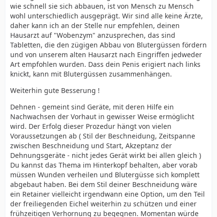
wie schnell sie sich abbauen, ist von Mensch zu Mensch
wohl unterschiedlich ausgeprägt. Wir sind alle keine Ärzte,
daher kann ich an der Stelle nur empfehlen, deinen
Hausarzt auf "Wobenzym" anzusprechen, das sind
Tabletten, die den zügigen Abbau von Blutergüssen fördern
und von unserem alten Hausarzt nach Eingriffen jedweder
Art empfohlen wurden. Dass dein Penis erigiert nach links
knickt, kann mit Blutergüssen zusammenhängen.
Weiterhin gute Besserung !
Dehnen - gemeint sind Geräte, mit deren Hilfe ein
Nachwachsen der Vorhaut in gewisser Weise ermöglicht
wird. Der Erfolg dieser Prozedur hängt von vielen
Voraussetzungen ab ( Stil der Beschneidung, Zeitspanne
zwischen Beschneidung und Start, Akzeptanz der
Dehnungsgeräte - nicht jedes Gerät wirkt bei allen gleich )
Du kannst das Thema im Hinterkopf behalten, aber vorab
müssen Wunden verheilen und Blutergüsse sich komplett
abgebaut haben. Bei dem Stil deiner Beschneidung wäre
ein Retainer vielleicht irgendwann eine Option, um den Teil
der freiliegenden Eichel weiterhin zu schützen und einer
frühzeitigen Verhornung zu begegnen. Momentan würde