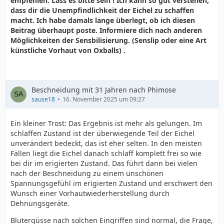
empfehlen. Lass es bitte sein ! Ich kann so gut verstehen,
dass dir die Unempfindlichkeit der Eichel zu schaffen
macht. Ich habe damals lange überlegt, ob ich diesen
Beitrag überhaupt poste. Informiere dich nach anderen
Möglichkeiten der Sensbilisierung. (Senslip oder eine Art
künstliche Vorhaut von Oxballs) .
Beschneidung mit 31 Jahren nach Phimose
sause18
16. November 2025 um 09:27
Ein kleiner Trost: Das Ergebnis ist mehr als gelungen. Im
schlaffen Zustand ist der überwiegende Teil der Eichel
unverändert bedeckt, das ist eher selten. In den meisten
Fällen liegt die Eichel danach schlaff komplett frei so wie
bei dir im erigierten Zustand. Das führt dann bei vielen
nach der Beschneidung zu einem unschönen
Spannungsgefühl im erigierten Zustand und erschwert den
Wunsch einer Vorhautwiederherstellung durch
Dehnungsgeräte.
Blutergüsse nach solchen Eingriffen sind normal, die Frage,