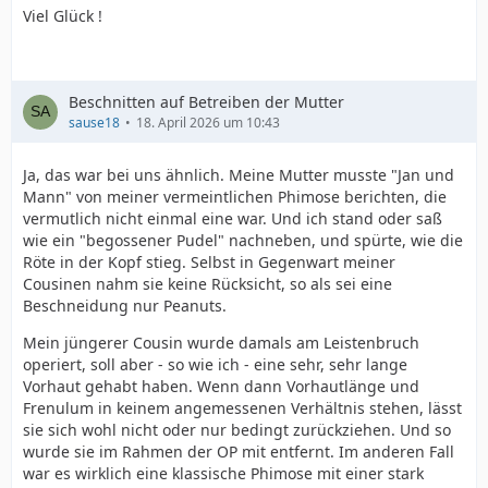
Viel Glück !
Beschnitten auf Betreiben der Mutter
sause18
18. April 2026 um 10:43
Ja, das war bei uns ähnlich. Meine Mutter musste "Jan und
Mann" von meiner vermeintlichen Phimose berichten, die
vermutlich nicht einmal eine war. Und ich stand oder saß
wie ein "begossener Pudel" nachneben, und spürte, wie die
Röte in der Kopf stieg. Selbst in Gegenwart meiner
Cousinen nahm sie keine Rücksicht, so als sei eine
Beschneidung nur Peanuts.
Mein jüngerer Cousin wurde damals am Leistenbruch
operiert, soll aber - so wie ich - eine sehr, sehr lange
Vorhaut gehabt haben. Wenn dann Vorhautlänge und
Frenulum in keinem angemessenen Verhältnis stehen, lässt
sie sich wohl nicht oder nur bedingt zurückziehen. Und so
wurde sie im Rahmen der OP mit entfernt. Im anderen Fall
war es wirklich eine klassische Phimose mit einer stark