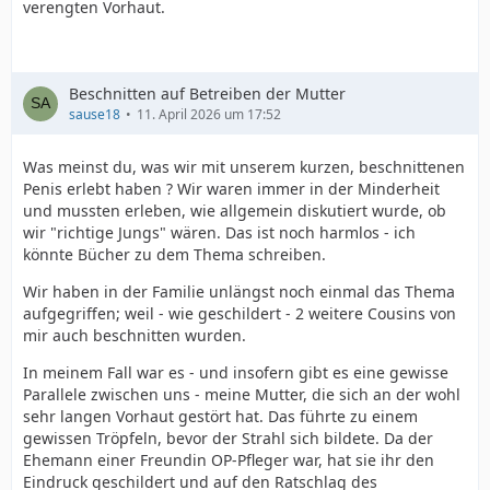
verengten Vorhaut.
Beschnitten auf Betreiben der Mutter
sause18
11. April 2026 um 17:52
Was meinst du, was wir mit unserem kurzen, beschnittenen
Penis erlebt haben ? Wir waren immer in der Minderheit
und mussten erleben, wie allgemein diskutiert wurde, ob
wir "richtige Jungs" wären. Das ist noch harmlos - ich
könnte Bücher zu dem Thema schreiben.
Wir haben in der Familie unlängst noch einmal das Thema
aufgegriffen; weil - wie geschildert - 2 weitere Cousins von
mir auch beschnitten wurden.
In meinem Fall war es - und insofern gibt es eine gewisse
Parallele zwischen uns - meine Mutter, die sich an der wohl
sehr langen Vorhaut gestört hat. Das führte zu einem
gewissen Tröpfeln, bevor der Strahl sich bildete. Da der
Ehemann einer Freundin OP-Pfleger war, hat sie ihr den
Eindruck geschildert und auf den Ratschlag des