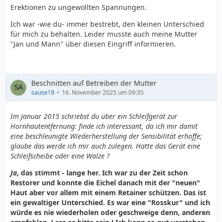
Erektionen zu ungewollten Spannungen.
Ich war -wie du- immer bestrebt, den kleinen Unterschied
für mich zu behalten. Leider musste auch meine Mutter
"Jan und Mann" über diesen Eingriff informieren.
Beschnitten auf Betreiben der Mutter
sause18
16. November 2025 um 09:35
Im Januar 2015 schriebst du über ein Schleifgerät zur
Hornhautentfernung: finde ich interessant, da ich mir damit
eine beschleunigte Wiederherstellung der Sensibilität erhoffe;
glaube das werde ich mir auch zulegen. Hatte das Gerät eine
Schleifscheibe oder eine Walze ?
Ja
, das stimmt - lange her. Ich war zu der Zeit schon
Restorer und konnte die Eichel danach mit der "neuen"
Haut aber vor allem mit einem Retainer schützen. Das ist
ein gewaltiger Unterschied. Es war eine "Rosskur" und ich
würde es nie wiederholen oder geschweige denn, anderen