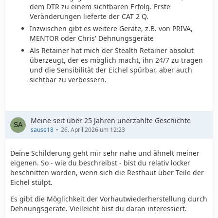
dem DTR zu einem sichtbaren Erfolg. Erste
Veränderungen lieferte der CAT 2 Q.
Inzwischen gibt es weitere Geräte, z.B. von PRIVA,
MENTOR oder Chris' Dehnungsgeräte
Als Retainer hat mich der Stealth Retainer absolut
überzeugt, der es möglich macht, ihn 24/7 zu tragen
und die Sensibilität der Eichel spürbar, aber auch
sichtbar zu verbessern.
Meine seit über 25 Jahren unerzählte Geschichte
sause18
26. April 2026 um 12:23
Deine Schilderung geht mir sehr nahe und ähnelt meiner
eigenen. So - wie du beschreibst - bist du relativ locker
beschnitten worden, wenn sich die Resthaut über Teile der
Eichel stülpt.
Es gibt die Möglichkeit der Vorhautwiederherstellung durch
Dehnungsgeräte. Vielleicht bist du daran interessiert.