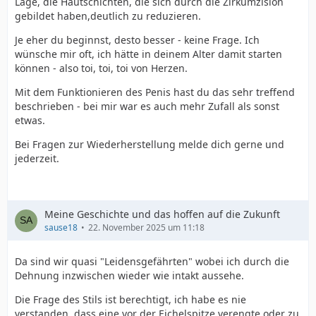
Lage, die Hautschichten, die sich durch die Zirkumzision
gebildet haben,deutlich zu reduzieren.
Je eher du beginnst, desto besser - keine Frage. Ich
wünsche mir oft, ich hätte in deinem Alter damit starten
können - also toi, toi, toi von Herzen.
Mit dem Funktionieren des Penis hast du das sehr treffend
beschrieben - bei mir war es auch mehr Zufall als sonst
etwas.
Bei Fragen zur Wiederherstellung melde dich gerne und
jederzeit.
Meine Geschichte und das hoffen auf die Zukunft
sause18
22. November 2025 um 11:18
Da sind wir quasi "Leidensgefährten" wobei ich durch die
Dehnung inzwischen wieder wie intakt aussehe.
Die Frage des Stils ist berechtigt, ich habe es nie
verstanden, dass eine vor der Eichelspitze verengte oder zu