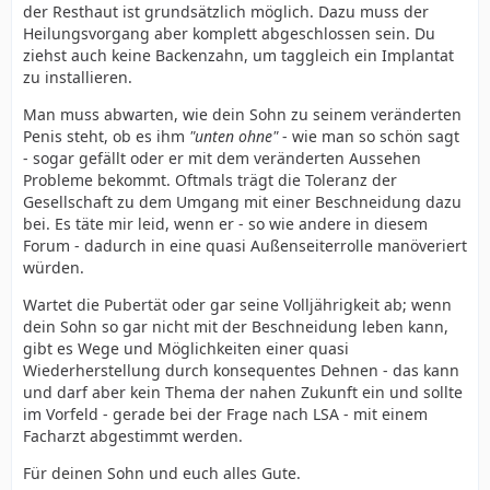
der Resthaut ist grundsätzlich möglich. Dazu muss der
Heilungsvorgang aber komplett abgeschlossen sein. Du
ziehst auch keine Backenzahn, um taggleich ein Implantat
zu installieren.
Man muss abwarten, wie dein Sohn zu seinem veränderten
Penis steht, ob es ihm
"unten ohne"
- wie man so schön sagt
- sogar gefällt oder er mit dem veränderten Aussehen
Probleme bekommt. Oftmals trägt die Toleranz der
Gesellschaft zu dem Umgang mit einer Beschneidung dazu
bei. Es täte mir leid, wenn er - so wie andere in diesem
Forum - dadurch in eine quasi Außenseiterrolle manöveriert
würden.
Wartet die Pubertät oder gar seine Volljährigkeit ab; wenn
dein Sohn so gar nicht mit der Beschneidung leben kann,
gibt es Wege und Möglichkeiten einer quasi
Wiederherstellung durch konsequentes Dehnen - das kann
und darf aber kein Thema der nahen Zukunft ein und sollte
im Vorfeld - gerade bei der Frage nach LSA - mit einem
Facharzt abgestimmt werden.
Für deinen Sohn und euch alles Gute.