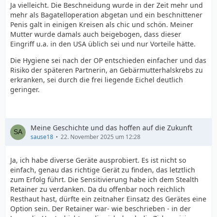
Ja vielleicht. Die Beschneidung wurde in der Zeit mehr und
mehr als Bagatelloperation abgetan und ein beschnittener
Penis galt in einigen Kreisen als chic und schön. Meiner
Mutter wurde damals auch beigebogen, dass dieser
Eingriff u.a. in den USA üblich sei und nur Vorteile hätte.
Die Hygiene sei nach der OP entschieden einfacher und das
Risiko der späteren Partnerin, an Gebärmutterhalskrebs zu
erkranken, sei durch die frei liegende Eichel deutlich
geringer.
Meine Geschichte und das hoffen auf die Zukunft
sause18
22. November 2025 um 12:28
Ja, ich habe diverse Geräte ausprobiert. Es ist nicht so
einfach, genau das richtige Gerät zu finden, das letztlich
zum Erfolg führt. Die Sensitivierung habe ich dem Stealth
Retainer zu verdanken. Da du offenbar noch reichlich
Resthaut hast, dürfte ein zeitnaher Einsatz des Gerätes eine
Option sein. Der Retainer war- wie beschrieben - in der