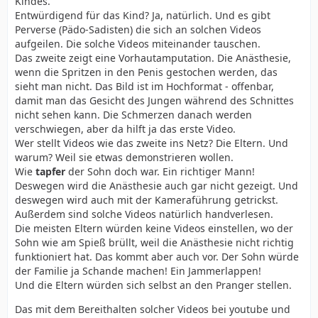
Kindes.
Entwürdigend für das Kind? Ja, natürlich. Und es gibt
Perverse (Pädo-Sadisten) die sich an solchen Videos
aufgeilen. Die solche Videos miteinander tauschen.
Das zweite zeigt eine Vorhautamputation. Die Anästhesie,
wenn die Spritzen in den Penis gestochen werden, das
sieht man nicht. Das Bild ist im Hochformat - offenbar,
damit man das Gesicht des Jungen während des Schnittes
nicht sehen kann. Die Schmerzen danach werden
verschwiegen, aber da hilft ja das erste Video.
Wer stellt Videos wie das zweite ins Netz? Die Eltern. Und
warum? Weil sie etwas demonstrieren wollen.
Wie
tapfer
der Sohn doch war. Ein richtiger Mann!
Deswegen wird die Anästhesie auch gar nicht gezeigt. Und
deswegen wird auch mit der Kameraführung getrickst.
Außerdem sind solche Videos natürlich handverlesen.
Die meisten Eltern würden keine Videos einstellen, wo der
Sohn wie am Spieß brüllt, weil die Anästhesie nicht richtig
funktioniert hat. Das kommt aber auch vor. Der Sohn würde
der Familie ja Schande machen! Ein Jammerlappen!
Und die Eltern würden sich selbst an den Pranger stellen.
Das mit dem Bereithalten solcher Videos bei youtube und