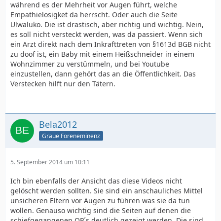
während es der Mehrheit vor Augen führt, welche
Empathielosigket da herrscht. Oder auch die Seite
Ulwaluko. Die ist drastisch, aber richtig und wichtig. Nein,
es soll nicht versteckt werden, was da passiert. Wenn sich
ein Arzt direkt nach dem Inkrafttreten von §1613d BGB nicht
zu doof ist, ein Baby mit einem Heißschneider in einem
Wohnzimmer zu verstümmeln, und bei Youtube
einzustellen, dann gehört das an die Öffentlichkeit. Das
Verstecken hilft nur den Tätern.
Bela2012
Graue Foreneminenz
5. September 2014 um 10:11
Ich bin ebenfalls der Ansicht das diese Videos nicht
gelöscht werden sollten. Sie sind ein anschauliches Mittel
unsicheren Eltern vor Augen zu führen was sie da tun
wollen. Genauso wichtig sind die Seiten auf denen die
schiefgegangenen OP´s deutlich gezeigt werden. Die sind