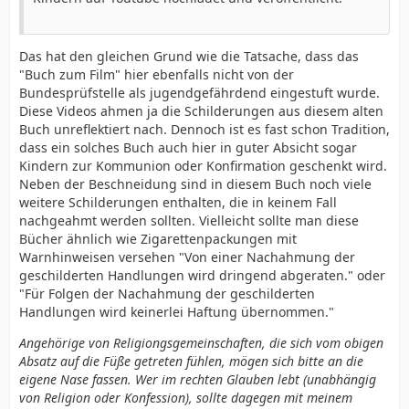
Das hat den gleichen Grund wie die Tatsache, dass das
"Buch zum Film" hier ebenfalls nicht von der
Bundesprüfstelle als jugendgefährdend eingestuft wurde.
Diese Videos ahmen ja die Schilderungen aus diesem alten
Buch unreflektiert nach. Dennoch ist es fast schon Tradition,
dass ein solches Buch auch hier in guter Absicht sogar
Kindern zur Kommunion oder Konfirmation geschenkt wird.
Neben der Beschneidung sind in diesem Buch noch viele
weitere Schilderungen enthalten, die in keinem Fall
nachgeahmt werden sollten. Vielleicht sollte man diese
Bücher ähnlich wie Zigarettenpackungen mit
Warnhinweisen versehen "Von einer Nachahmung der
geschilderten Handlungen wird dringend abgeraten." oder
"Für Folgen der Nachahmung der geschilderten
Handlungen wird keinerlei Haftung übernommen."
Angehörige von Religiongsgemeinschaften, die sich vom obigen
Absatz auf die Füße getreten fühlen, mögen sich bitte an die
eigene Nase fassen. Wer im rechten Glauben lebt (unabhängig
von Religion oder Konfession), sollte dagegen mit meinem