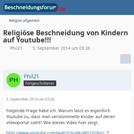
Religion allgemein
Religiöse Beschneidung von Kindern
auf Youtube!!!
Phil21
5. September 2014 um 03:26
Phil21
Fortgeschrittener
5. September 2014 um 03:26
Folgende Frage habe ich. Warum lässt es eigentlich
Youtube zu, dass man verstümmelte Kinder auf deren
Videoportal sieht? Wie dieses Video hier zeigt.
http://www.youtube.com/watch?v=8AsWG1hDbjU