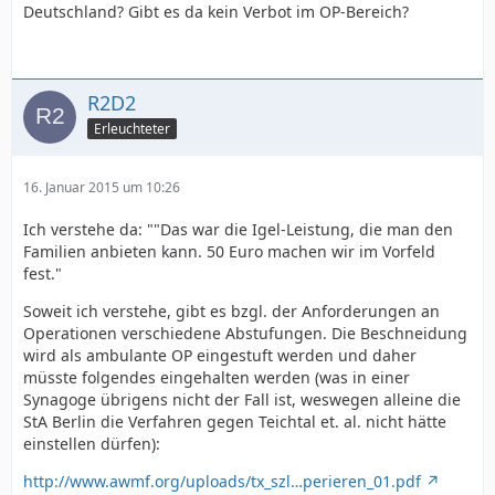
Deutschland? Gibt es da kein Verbot im OP-Bereich?
R2D2
Erleuchteter
16. Januar 2015 um 10:26
Ich verstehe da: ""Das war die Igel-Leistung, die man den
Familien anbieten kann. 50 Euro machen wir im Vorfeld
fest."
Soweit ich verstehe, gibt es bzgl. der Anforderungen an
Operationen verschiedene Abstufungen. Die Beschneidung
wird als ambulante OP eingestuft werden und daher
müsste folgendes eingehalten werden (was in einer
Synagoge übrigens nicht der Fall ist, weswegen alleine die
StA Berlin die Verfahren gegen Teichtal et. al. nicht hätte
einstellen dürfen):
http://www.awmf.org/uploads/tx_szl…perieren_01.pdf