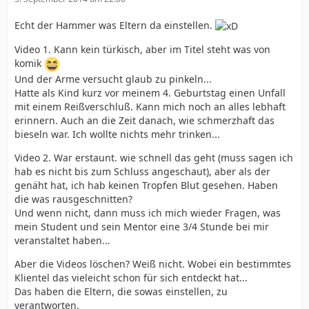
Echt der Hammer was Eltern da einstellen.
Video 1. Kann kein türkisch, aber im Titel steht was von
komik
Und der Arme versucht glaub zu pinkeln...
Hatte als Kind kurz vor meinem 4. Geburtstag einen Unfall
mit einem Reißverschluß. Kann mich noch an alles lebhaft
erinnern. Auch an die Zeit danach, wie schmerzhaft das
bieseln war. Ich wollte nichts mehr trinken...
Video 2. War erstaunt. wie schnell das geht (muss sagen ich
hab es nicht bis zum Schluss angeschaut), aber als der
genäht hat, ich hab keinen Tropfen Blut gesehen. Haben
die was rausgeschnitten?
Und wenn nicht, dann muss ich mich wieder Fragen, was
mein Student und sein Mentor eine 3/4 Stunde bei mir
veranstaltet haben...
Aber die Videos löschen? Weiß nicht. Wobei ein bestimmtes
Klientel das vieleicht schon für sich entdeckt hat...
Das haben die Eltern, die sowas einstellen, zu
verantworten.