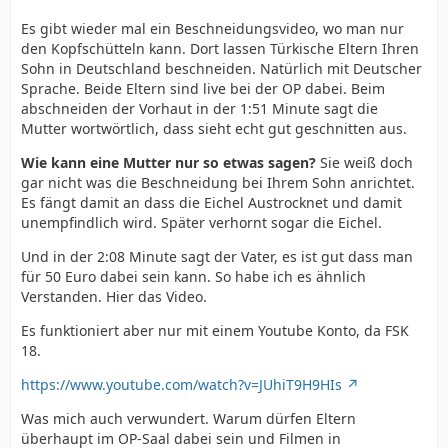
Es gibt wieder mal ein Beschneidungsvideo, wo man nur
den Kopfschütteln kann. Dort lassen Türkische Eltern Ihren
Sohn in Deutschland beschneiden. Natürlich mit Deutscher
Sprache. Beide Eltern sind live bei der OP dabei. Beim
abschneiden der Vorhaut in der 1:51 Minute sagt die
Mutter wortwörtlich, dass sieht echt gut geschnitten aus.
Wie kann eine Mutter nur so etwas sagen?
Sie weiß doch
gar nicht was die Beschneidung bei Ihrem Sohn anrichtet.
Es fängt damit an dass die Eichel Austrocknet und damit
unempfindlich wird. Später verhornt sogar die Eichel.
Und in der 2:08 Minute sagt der Vater, es ist gut dass man
für 50 Euro dabei sein kann. So habe ich es ähnlich
Verstanden. Hier das Video.
Es funktioniert aber nur mit einem Youtube Konto, da FSK
18.
https://www.youtube.com/watch?v=JUhiT9H9HIs
Was mich auch verwundert. Warum dürfen Eltern
überhaupt im OP-Saal dabei sein und Filmen in