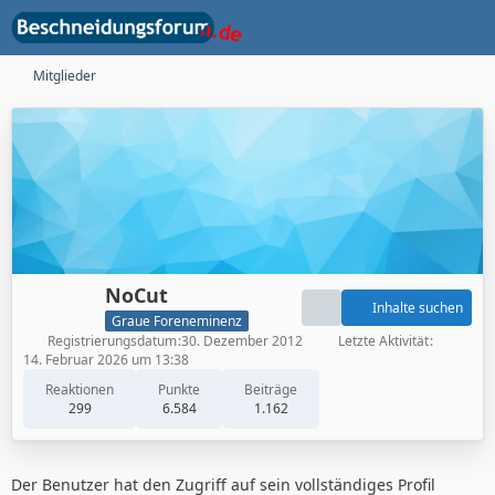
Mitglieder
NoCut
Inhalte suchen
Graue Foreneminenz
Registrierungsdatum
30. Dezember 2012
Letzte Aktivität
14. Februar 2026 um 13:38
Reaktionen
Punkte
Beiträge
299
6.584
1.162
Der Benutzer hat den Zugriff auf sein vollständiges Profil