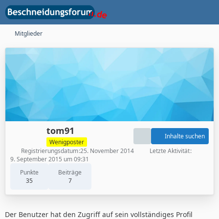
Mitglieder
tom91
Inhalte suchen
Wenigposter
Registrierungsdatum
25. November 2014
Letzte Aktivität
9. September 2015 um 09:31
Punkte
Beiträge
35
7
Der Benutzer hat den Zugriff auf sein vollständiges Profil