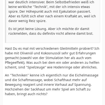
war deutlich intensiver. Beim Selbstbefrieden weiß ich
keine wirkliche "Technik", mit der ich intensiv etwas
spüre. Der Höhepunkt auch mit Ejakulation passiert.
Aber es fühlt sich eher nach einem Kraftakt an, weil ich
davor wenig Reiz spüre.
Es ist jetzt keine Lösung. Aber ich möchte dir damit
rückmelden, dass du definitiv nicht alleine damit bist.
Hast Du es mal mit verschiedenen Gleitmitteln probiert? Ich
habe mit Olivenöl und Kokosnussöl sehr gut Erfahrungen
gemacht (sowohl von der Stimulation her als auch vom
Pflegeeffekt). Was auch bei dem ein oder anderen zu helfen
scheint, sind "Spielzeuge" wie Hodenringe oder ähnliches.
An "Techniken" kenne ich eigentlich nur die Eichelmassage
und die Schaftmassage, wobei Schafthaut mehr auf
Bewegung reagiert und innere Vorhaut auf Spannung.
Hochziehen der Sackhaut um mehr Spiel am Schaft zu
haben, bringt auch nichts?