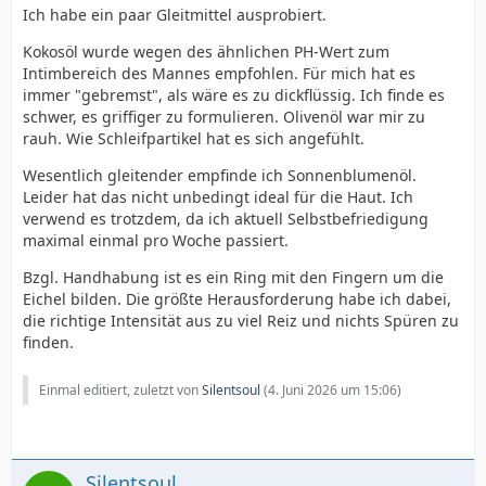
Ich habe ein paar Gleitmittel ausprobiert.
Kokosöl wurde wegen des ähnlichen PH-Wert zum
Intimbereich des Mannes empfohlen. Für mich hat es
immer "gebremst", als wäre es zu dickflüssig. Ich finde es
schwer, es griffiger zu formulieren. Olivenöl war mir zu
rauh. Wie Schleifpartikel hat es sich angefühlt.
Wesentlich gleitender empfinde ich Sonnenblumenöl.
Leider hat das nicht unbedingt ideal für die Haut. Ich
verwend es trotzdem, da ich aktuell Selbstbefriedigung
maximal einmal pro Woche passiert.
Bzgl. Handhabung ist es ein Ring mit den Fingern um die
Eichel bilden. Die größte Herausforderung habe ich dabei,
die richtige Intensität aus zu viel Reiz und nichts Spüren zu
finden.
Einmal editiert, zuletzt von
Silentsoul
(
4. Juni 2026 um 15:06
)
Silentsoul