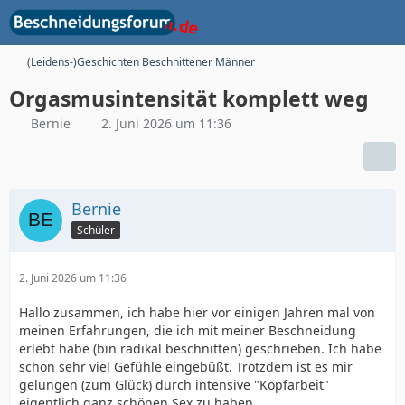
(Leidens-)Geschichten Beschnittener Männer
Orgasmusintensität komplett weg
Bernie
2. Juni 2026 um 11:36
Bernie
Schüler
2. Juni 2026 um 11:36
Hallo zusammen, ich habe hier vor einigen Jahren mal von
meinen Erfahrungen, die ich mit meiner Beschneidung
erlebt habe (bin radikal beschnitten) geschrieben. Ich habe
schon sehr viel Gefühle eingebüßt. Trotzdem ist es mir
gelungen (zum Glück) durch intensive "Kopfarbeit"
eigentlich ganz schönen Sex zu haben.