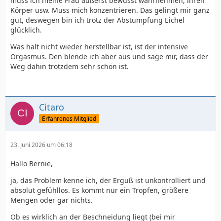
muss ich meine Frau äußerst bewusst wahrnehmen, ihren
Körper usw. Muss mich konzentrieren. Das gelingt mir ganz
gut, deswegen bin ich trotz der Abstumpfung Eichel
glücklich.
Was halt nicht wieder herstellbar ist, ist der intensive
Orgasmus. Den blende ich aber aus und sage mir, dass der
Weg dahin trotzdem sehr schön ist.
Citaro
Erfahrenes Mitglied
23. Juni 2026 um 06:18
Hallo Bernie,
ja, das Problem kenne ich, der Erguß ist unkontrolliert und
absolut gefühllos. Es kommt nur ein Tropfen, größere
Mengen oder gar nichts.
Ob es wirklich an der Beschneidung liegt (bei mir