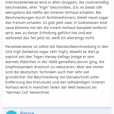
Interessanterweise wird in allen Gruppen, die routinemäßig
beschneiden, eher "high" beschnitten, d.h. es bleibt idR
wenigstens die Hälfte der inneren Vorhaut erhalten. Bei
Beschneidungen durch Nichtmedizinern, bleibt meist sogar
das Frenum erhalten. Es gibt jetzt zwar in Südostasien eine
neue Klemme mit der die innere Vorhaut komplett entfernt
wird, was zu dieser Erfindung geführt hat und wie
verbreitet das Teil jetzt ist, weiß ich allerdings nicht.
Paradoxerweise ist selbst die Standardbeschneidung in den
USA high (teilweise sogar sehr high), obwohl es dort ja
explizit seit den Tagen Harvey Kellogs (möge er sein
warmes Plätzchen in der Hölle genießen) darum ging, die
Empfindsamkeit drastisch zu reduzieren. Aber wie immer
sind die deutschen Techniken auch hier sehr viel
gründlicher. Die Beschneidung mit Dorsalschnitt unter
Entfernung des Frenulums und der vollständigen inneren
Vorhaut wird in manchen Teilen der Welt bewusst als
"German Cut" bezeichnet.
Bernie