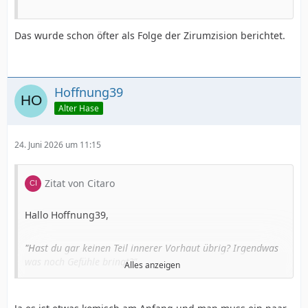
Das wurde schon öfter als Folge der Zirumzision berichtet.
Hoffnung39
Alter Hase
24. Juni 2026 um 11:15
Zitat von Citaro
Hallo Hoffnung39,
"Hast du gar keinen Teil innerer Vorhaut übrig? Irgendwas
was noch Gefühle bringt?"
Alles anzeigen
Sehr wenig, etwas geht noch über die Schafthaut,