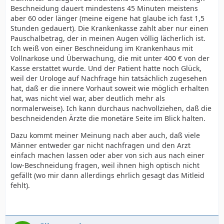
Beschneidung dauert mindestens 45 Minuten meistens
aber 60 oder länger (meine eigene hat glaube ich fast 1,5
Stunden gedauert). Die Krankenkasse zahlt aber nur einen
Pauschalbetrag, der in meinen Augen völlig lächerlich ist.
Ich weiß von einer Beschneidung im Krankenhaus mit
Vollnarkose und Überwachung, die mit unter 400 € von der
Kasse erstattet wurde. Und der Patient hatte noch Glück,
weil der Urologe auf Nachfrage hin tatsächlich zugesehen
hat, daß er die innere Vorhaut soweit wie möglich erhalten
hat, was nicht viel war, aber deutlich mehr als
normalerweise). Ich kann durchaus nachvollziehen, daß die
beschneidenden Ärzte die monetäre Seite im Blick halten.
Dazu kommt meiner Meinung nach aber auch, daß viele
Männer entweder gar nicht nachfragen und den Arzt
einfach machen lassen oder aber von sich aus nach einer
low-Beschneidung fragen, weil ihnen high optisch nicht
gefällt (wo mir dann allerdings ehrlich gesagt das Mitleid
fehlt).