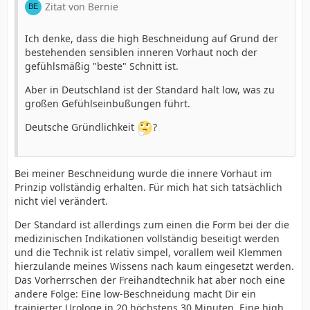
Zitat von Bernie
Ich denke, dass die high Beschneidung auf Grund der
bestehenden sensiblen inneren Vorhaut noch der
gefühlsmäßig "beste" Schnitt ist.
Aber in Deutschland ist der Standard halt low, was zu
großen Gefühlseinbußungen führt.
Deutsche Gründlichkeit
?
Bei meiner Beschneidung wurde die innere Vorhaut im
Prinzip vollständig erhalten. Für mich hat sich tatsächlich
nicht viel verändert.
Der Standard ist allerdings zum einen die Form bei der die
medizinischen Indikationen vollständig beseitigt werden
und die Technik ist relativ simpel, vorallem weil Klemmen
hierzulande meines Wissens nach kaum eingesetzt werden.
Das Vorherrschen der Freihandtechnik hat aber noch eine
andere Folge: Eine low-Beschneidung macht Dir ein
trainierter Urologe in 20 höchstens 30 Minuten. Eine high