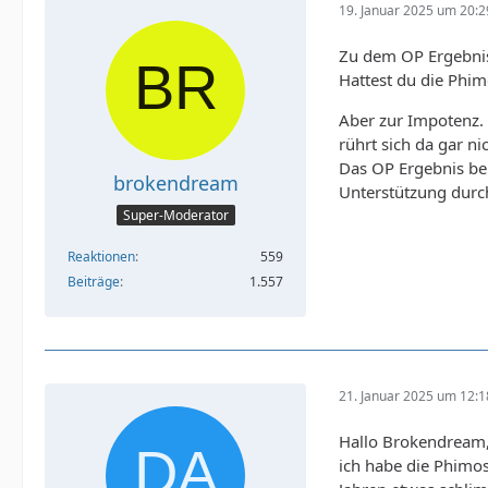
19. Januar 2025 um 20:2
Zu dem OP Ergebniss
Hattest du die Phim
Aber zur Impotenz.
rührt sich da gar n
Das OP Ergebnis bela
brokendream
Unterstützung durc
Super-Moderator
Reaktionen
559
Beiträge
1.557
21. Januar 2025 um 12:1
Hallo Brokendream
ich habe die Phimos