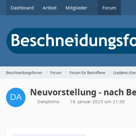
Dashboard
Artikel
Mitglieder
Forum
Beschneidungsforum
Forum
Forum für Betroffene
(Leidens-)Ge
Neuvorstellung - nach B
Danphimo
18. Januar 2025 um 21:39