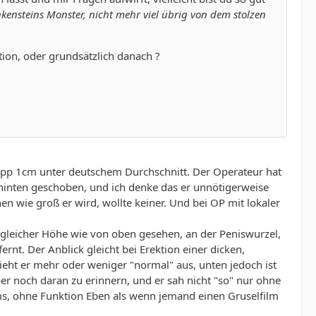
nkensteins Monster, nicht mehr viel übrig von dem stolzen
tion, oder grundsätzlich danach ?
knapp 1cm unter deutschem Durchschnitt. Der Operateur hat
 hinten geschoben, und ich denke das er unnötigerweise
n wie groß er wird, wollte keiner. Und bei OP mit lokaler
 gleicher Höhe wie von oben gesehen, an der Peniswurzel,
ernt. Der Anblick gleicht bei Erektion einer dicken,
ieht er mehr oder weniger "normal" aus, unten jedoch ist
ber noch daran zu erinnern, und er sah nicht "so" nur ohne
s, ohne Funktion Eben als wenn jemand einen Gruselfilm