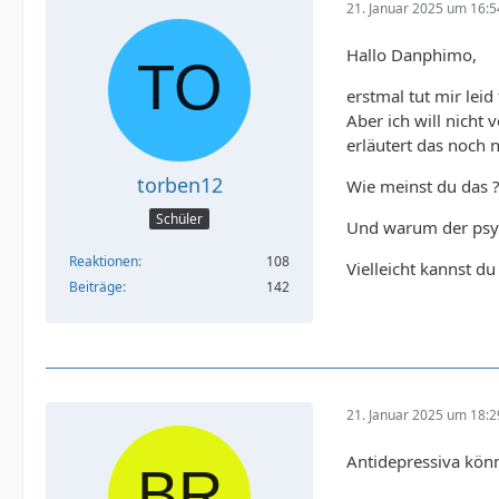
21. Januar 2025 um 16:5
Hallo Danphimo,
erstmal tut mir leid
Aber ich will nicht 
erläutert das noch 
torben12
Wie meinst du das ?
Schüler
Und warum der psyc
Reaktionen
108
Vielleicht kannst d
Beiträge
142
21. Januar 2025 um 18:2
Antidepressiva könn