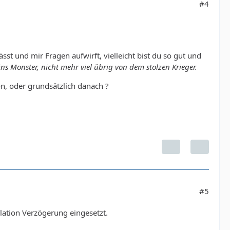
#4
sst und mir Fragen aufwirft, vielleicht bist du so gut und
ins Monster, nicht mehr viel übrig von dem stolzen Krieger.
on, oder grundsätzlich danach ?
#5
lation Verzögerung eingesetzt.