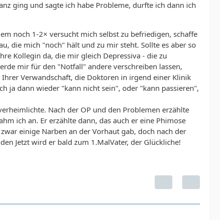
nz ging und sagte ich habe Probleme, durfte ich dann ich
dem noch 1-2× versucht mich selbst zu befriedigen, schaffe
u, die mich "noch" hält und zu mir steht. Sollte es aber so
re Kollegin da, die mir gleich Depressiva - die zu
erde mir für den "Notfall" andere verschreiben lassen,
i Ihrer Verwandschaft, die Doktoren in irgend einer Klinik
ch ja dann wieder "kann nicht sein", oder "kann passieren",
verheimlichte. Nach der OP und den Problemen erzählte
ahm ich an. Er erzählte dann, das auch er eine Phimose
h zwar einige Narben an der Vorhaut gab, doch nach der
den Jetzt wird er bald zum 1.MalVater, der Glückliche!