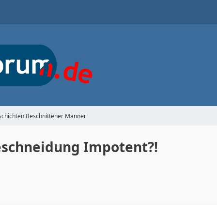
schichten Beschnittener Männer
eschneidung Impotent?!