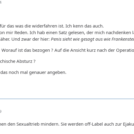
4
 für das was die widerfahren ist. Ich kenn das auch.
von mir Reden. Ich hab einen Satz gelesen, der mich nachdenken lä
näher. Und zwar der hier:
Penis sieht wie gesagt aus wie Frankenste
 Worauf ist das bezogen ? Auf die Ansicht kurz nach der Operati
hische Absturz ?
u das noch mal genauer angeben.
9
en den Sexualtrieb mindern. Sie werden off-Label auch zur Ejaku