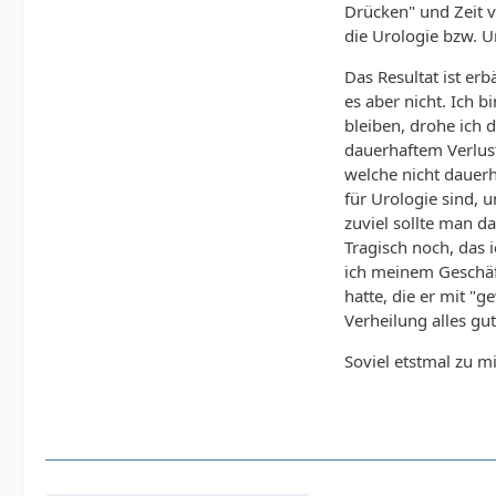
Drücken" und Zeit v
die Urologie bzw. U
Das Resultat ist er
es aber nicht. Ich b
bleiben, drohe ich 
dauerhaftem Verlust
welche nicht dauerha
für Urologie sind, 
zuviel sollte man da
Tragisch noch, das
ich meinem Geschäft
hatte, die er mit "
Verheilung alles gu
Soviel etstmal zu mi