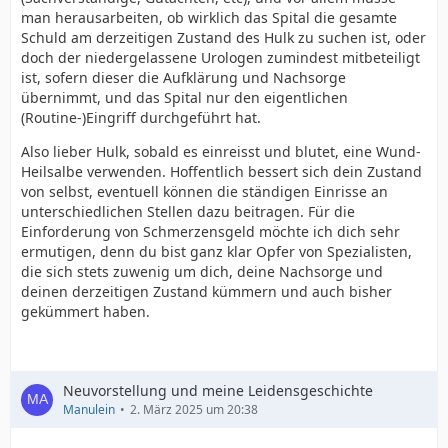
man herausarbeiten, ob wirklich das Spital die gesamte
Schuld am derzeitigen Zustand des Hulk zu suchen ist, oder
doch der niedergelassene Urologen zumindest mitbeteiligt
ist, sofern dieser die Aufklärung und Nachsorge
übernimmt, und das Spital nur den eigentlichen
(Routine-)Eingriff durchgeführt hat.
Also lieber Hulk, sobald es einreisst und blutet, eine Wund-
Heilsalbe verwenden. Hoffentlich bessert sich dein Zustand
von selbst, eventuell können die ständigen Einrisse an
unterschiedlichen Stellen dazu beitragen. Für die
Einforderung von Schmerzensgeld möchte ich dich sehr
ermutigen, denn du bist ganz klar Opfer von Spezialisten,
die sich stets zuwenig um dich, deine Nachsorge und
deinen derzeitigen Zustand kümmern und auch bisher
gekümmert haben.
Neuvorstellung und meine Leidensgeschichte
Manulein
2. März 2025 um 20:38