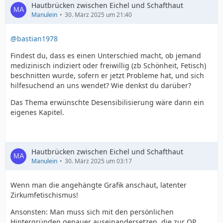
Hautbrücken zwischen Eichel und Schafthaut
Manulein
30. März 2025 um 21:40
@bastian1978
Findest du, dass es einen Unterschied macht, ob jemand
medizinisch indiziert oder freiwillig (zb Schönheit, Fetisch)
beschnitten wurde, sofern er jetzt Probleme hat, und sich
hilfesuchend an uns wendet? Wie denkst du darüber?
Das Thema erwünschte Desensibilisierung wäre dann ein
eigenes Kapitel.
Hautbrücken zwischen Eichel und Schafthaut
Manulein
30. März 2025 um 03:17
Wenn man die angehängte Grafik anschaut, latenter
Zirkumfetischismus!
Ansonsten: Man muss sich mit den persönlichen
Hintergründen genauer auseinandersetzen, die zur OP