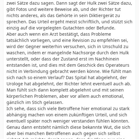
zwei Sätze dazu sagen. Dann sagt der Hulk zwei Sätze dazu,
gibt Fotos und weitere Beweise ab, und der Richter tut
nichts anderes, als das Gehörte in sein Diktiergerät zu
sprechen. Das Urteil ergeht meist schriftlich, und stützt sich
einzig auf die vorgelegten Gutachten oder Befunde.
Aber auch wenn ein Arzt bestätigt, dass Probleme
tatsächlich vorliegen, und eine Revision zu empfehlen sei,
wird der Gegner weiterhin versuchen, sich in Unschuld zu
waschen, indem er mangelnde Nachsorge durch den Hulk
unterstellt, oder dass der Zustand erst im Nachhinein
entstanden ist, und dies mit dem Geschick des Operateurs
nicht in Verbindung gebracht werden könne. Wie fühlt man
sich nach so einem Verlauf? Das Spital hat abgelehnt, der
Urologe hat abgelehnt, der Richter lehnt eventuell auch ab.
Man fühlt sich dann komplett abgelehnt und mit seinen
körperlichen Problemen, aber vor allem auch emotional,
gänzlich im Stich gelassen.
Ich sehe, dass sich viele Betroffene hier emotional zu stark
abhängig machen von einem zukünftigen Urteil, und sich
eventuell später noch weniger verstanden fühlen könnten.
Genau dann entsteht nämlich diese bekannte Wut, die sich
aber bei manchen Betroffenen auch gegen sich selbst