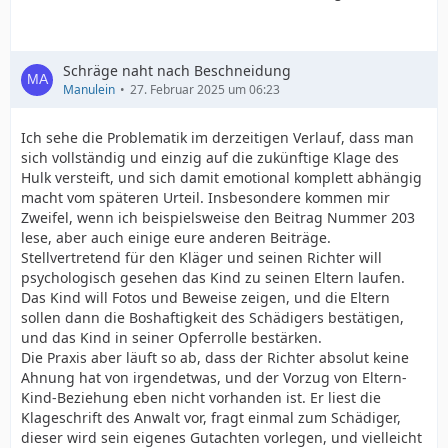
Schräge naht nach Beschneidung
Manulein
27. Februar 2025 um 06:23
Ich sehe die Problematik im derzeitigen Verlauf, dass man
sich vollständig und einzig auf die zukünftige Klage des
Hulk versteift, und sich damit emotional komplett abhängig
macht vom späteren Urteil. Insbesondere kommen mir
Zweifel, wenn ich beispielsweise den Beitrag Nummer 203
lese, aber auch einige eure anderen Beiträge.
Stellvertretend für den Kläger und seinen Richter will
psychologisch gesehen das Kind zu seinen Eltern laufen.
Das Kind will Fotos und Beweise zeigen, und die Eltern
sollen dann die Boshaftigkeit des Schädigers bestätigen,
und das Kind in seiner Opferrolle bestärken.
Die Praxis aber läuft so ab, dass der Richter absolut keine
Ahnung hat von irgendetwas, und der Vorzug von Eltern-
Kind-Beziehung eben nicht vorhanden ist. Er liest die
Klageschrift des Anwalt vor, fragt einmal zum Schädiger,
dieser wird sein eigenes Gutachten vorlegen, und vielleicht