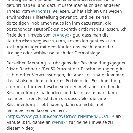
geführt haben, und dazu müsste man auch den anderen
Thread vom
@Thomas_94
lesen. Er hat sich an uns wegen
erwünschter Hilfestellung gewandt, und bei seinen
derzeitigen Problemen muss ich ihm dazu raten, die
bestehenden Hautbrücken operativ entfernen zu lassen. Ich
finde den Hinweis vom
@Andy67
gut, dass man die
Hautbrücken weglasern kann, ansonsten geht es auch
kostengünstiger mit dem Kauter, das macht dann der
Urologe oder wahlweise auch der Dermatologe.
Derselben Meinung ist übrigens der Beschneidungsgegner
Edwin Reichhart: "Bei 50 Prozent der Beschneidungen gibt
es hinterher Verwachsungen, die aber erst später kommen,
das ist also nicht ein direktes Problem der Beschneidung,
aber nicht für den beschneidenden Arzt, aber für den die
Beschneidung Erhaltenden, und das müsste man dann
nachoperieren. Es ist dann so, dass viele, die eine
Beschneidung erlebt haben, dann da nichts mehr
nachoperieren lassen wollen".
(
https://www.youtube.com/watch?v=rNMmRhZUOZE
ab
Minute 3:14, danke an
@Phil21
für deine Hinweise zu
diesem Video)