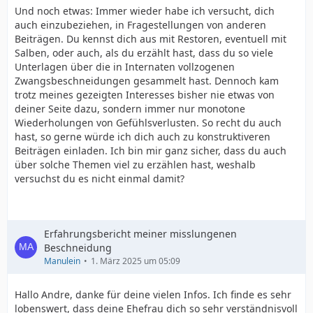
Und noch etwas: Immer wieder habe ich versucht, dich
auch einzubeziehen, in Fragestellungen von anderen
Beiträgen. Du kennst dich aus mit Restoren, eventuell mit
Salben, oder auch, als du erzählt hast, dass du so viele
Unterlagen über die in Internaten vollzogenen
Zwangsbeschneidungen gesammelt hast. Dennoch kam
trotz meines gezeigten Interesses bisher nie etwas von
deiner Seite dazu, sondern immer nur monotone
Wiederholungen von Gefühlsverlusten. So recht du auch
hast, so gerne würde ich dich auch zu konstruktiveren
Beiträgen einladen. Ich bin mir ganz sicher, dass du auch
über solche Themen viel zu erzählen hast, weshalb
versuchst du es nicht einmal damit?
Erfahrungsbericht meiner misslungenen
Beschneidung
Manulein
1. März 2025 um 05:09
Hallo Andre, danke für deine vielen Infos. Ich finde es sehr
lobenswert, dass deine Ehefrau dich so sehr verständnisvoll