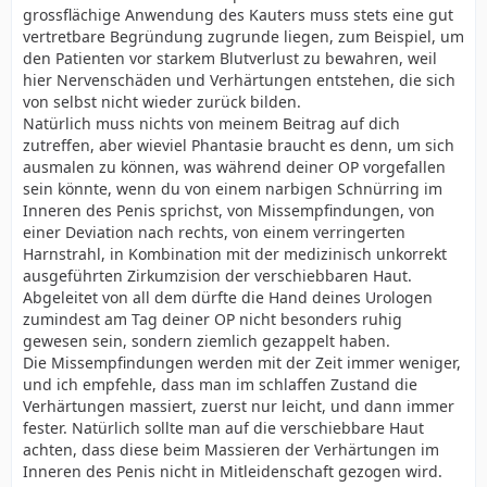
grossflächige Anwendung des Kauters muss stets eine gut
vertretbare Begründung zugrunde liegen, zum Beispiel, um
den Patienten vor starkem Blutverlust zu bewahren, weil
hier Nervenschäden und Verhärtungen entstehen, die sich
von selbst nicht wieder zurück bilden.
Natürlich muss nichts von meinem Beitrag auf dich
zutreffen, aber wieviel Phantasie braucht es denn, um sich
ausmalen zu können, was während deiner OP vorgefallen
sein könnte, wenn du von einem narbigen Schnürring im
Inneren des Penis sprichst, von Missempfindungen, von
einer Deviation nach rechts, von einem verringerten
Harnstrahl, in Kombination mit der medizinisch unkorrekt
ausgeführten Zirkumzision der verschiebbaren Haut.
Abgeleitet von all dem dürfte die Hand deines Urologen
zumindest am Tag deiner OP nicht besonders ruhig
gewesen sein, sondern ziemlich gezappelt haben.
Die Missempfindungen werden mit der Zeit immer weniger,
und ich empfehle, dass man im schlaffen Zustand die
Verhärtungen massiert, zuerst nur leicht, und dann immer
fester. Natürlich sollte man auf die verschiebbare Haut
achten, dass diese beim Massieren der Verhärtungen im
Inneren des Penis nicht in Mitleidenschaft gezogen wird.