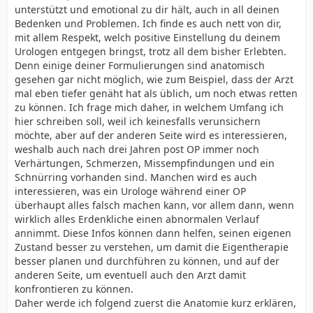
unterstützt und emotional zu dir hält, auch in all deinen
Bedenken und Problemen. Ich finde es auch nett von dir,
mit allem Respekt, welch positive Einstellung du deinem
Urologen entgegen bringst, trotz all dem bisher Erlebten.
Denn einige deiner Formulierungen sind anatomisch
gesehen gar nicht möglich, wie zum Beispiel, dass der Arzt
mal eben tiefer genäht hat als üblich, um noch etwas retten
zu können. Ich frage mich daher, in welchem Umfang ich
hier schreiben soll, weil ich keinesfalls verunsichern
möchte, aber auf der anderen Seite wird es interessieren,
weshalb auch nach drei Jahren post OP immer noch
Verhärtungen, Schmerzen, Missempfindungen und ein
Schnürring vorhanden sind. Manchen wird es auch
interessieren, was ein Urologe während einer OP
überhaupt alles falsch machen kann, vor allem dann, wenn
wirklich alles Erdenkliche einen abnormalen Verlauf
annimmt. Diese Infos können dann helfen, seinen eigenen
Zustand besser zu verstehen, um damit die Eigentherapie
besser planen und durchführen zu können, und auf der
anderen Seite, um eventuell auch den Arzt damit
konfrontieren zu können.
Daher werde ich folgend zuerst die Anatomie kurz erklären,