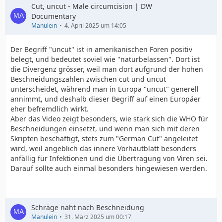
Cut, uncut - Male circumcision | DW
Documentary
Manulein
4. April 2025 um 14:05
Der Begriff "uncut" ist in amerikanischen Foren positiv
belegt, und bedeutet soviel wie "naturbelassen". Dort ist
die Divergenz grösser, weil man dort aufgrund der hohen
Beschneidungszahlen zwischen cut und uncut
unterscheidet, während man in Europa "uncut" generell
annimmt, und deshalb dieser Begriff auf einen Europäer
eher befremdlich wirkt.
Aber das Video zeigt besonders, wie stark sich die WHO für
Beschneidungen einsetzt, und wenn man sich mit deren
Skripten beschäftigt, stets zum "German Cut" angeleitet
wird, weil angeblich das innere Vorhautblatt besonders
anfällig für Infektionen und die Übertragung von Viren sei.
Darauf sollte auch einmal besonders hingewiesen werden.
Schräge naht nach Beschneidung
Manulein
31. März 2025 um 00:17