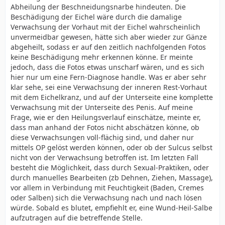
Abheilung der Beschneidungsnarbe hindeuten. Die
Beschädigung der Eichel wäre durch die damalige
Verwachsung der Vorhaut mit der Eichel wahrscheinlich
unvermeidbar gewesen, hätte sich aber wieder zur Gänze
abgeheilt, sodass er auf den zeitlich nachfolgenden Fotos
keine Beschädigung mehr erkennen könne. Er meinte
jedoch, dass die Fotos etwas unscharf wären, und es sich
hier nur um eine Fern-Diagnose handle. Was er aber sehr
klar sehe, sei eine Verwachsung der inneren Rest-Vorhaut
mit dem Eichelkranz, und auf der Unterseite eine komplette
Verwachsung mit der Unterseite des Penis. Auf meine
Frage, wie er den Heilungsverlauf einschätze, meinte er,
dass man anhand der Fotos nicht abschätzen könne, ob
diese Verwachsungen voll-flächig sind, und daher nur
mittels OP gelöst werden können, oder ob der Sulcus selbst
nicht von der Verwachsung betroffen ist. Im letzten Fall
besteht die Möglichkeit, dass durch Sexual-Praktiken, oder
durch manuelles Bearbeiten (zb Dehnen, Ziehen, Massage),
vor allem in Verbindung mit Feuchtigkeit (Baden, Cremes
oder Salben) sich die Verwachsung nach und nach lösen
würde. Sobald es blutet, empfiehlt er, eine Wund-Heil-Salbe
aufzutragen auf die betreffende Stelle.