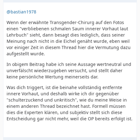
@bastian1978
Wenn der erwähnte Transgender-Chirurg auf den Fotos
einen "verbliebenen schmalen Saum innerer Vorhaut laut
Lehrbuch" sieht, dann besagt dies lediglich, dass seiner
Meinung nach nicht in die Eichel genäht wurde, eben weil
vor einiger Zeit in diesem Thread hier die Vermutung dazu
aufgestellt wurde.
In obigem Beitrag habe ich seine Aussage wertneutral und
unverfälscht wiederzugeben versucht, und stellt daher
keine persönliche Wertung meinerseits dar.
Was dich triggert, ist die beinahe vollständig entfernte
innere Vorhaut, und deshalb wirke ich dir gegenüber
"schulterzuckend und unkritisch", wie du meine Weise in
einem anderen Thread bezeichnet hast. Formell müssen
dies die Experten klären, und subjektiv stellt sich diese
Entscheidung gar nicht mehr, weil die OP bereits erfolgt ist.