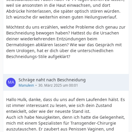
weil sie ansonsten in die Haut einwachsen, und dort
Abdrücke hinterlassen, die später optisch stören würden.
Ich wünsche dir weiterhin einen guten Heilungsverlauf.
Möchtest du uns erzählen, welche Probleme dich genau zur
Beschneidung bewogen haben? Hattest du die Ursachen
deiner wiederkehrenden Entzündungen beim
Dermatologen abklären lassen? Wie war das Gespräch mit
dem Urologen, hat er dich über die unterschiedlichen
Beschneidungs-Stile aufgeklärt?
Schräge naht nach Beschneidung
Manulein
30. März 2025 um 00:01
Hallo Hulk, danke, dass du uns auf dem Laufenden hälst. Es
ist immer interessant zu lesen, wie sich dein Zustand
entwickelt, oder wie der neueste Stand ist.
Auch ich habe Neuigkeiten, denn ich hatte die Gelegenheit,
mich mit einem Spezialisten für Transgender-Chirurgie
auszutauschen. Er zaubert aus Penissen Vaginen, und