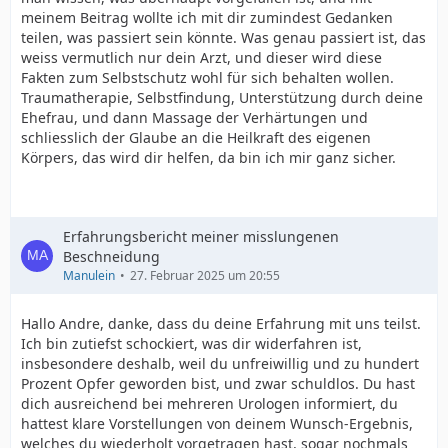
meinem Beitrag wollte ich mit dir zumindest Gedanken
teilen, was passiert sein könnte. Was genau passiert ist, das
weiss vermutlich nur dein Arzt, und dieser wird diese
Fakten zum Selbstschutz wohl für sich behalten wollen.
Traumatherapie, Selbstfindung, Unterstützung durch deine
Ehefrau, und dann Massage der Verhärtungen und
schliesslich der Glaube an die Heilkraft des eigenen
Körpers, das wird dir helfen, da bin ich mir ganz sicher.
Erfahrungsbericht meiner misslungenen
Beschneidung
Manulein
27. Februar 2025 um 20:55
Hallo Andre, danke, dass du deine Erfahrung mit uns teilst.
Ich bin zutiefst schockiert, was dir widerfahren ist,
insbesondere deshalb, weil du unfreiwillig und zu hundert
Prozent Opfer geworden bist, und zwar schuldlos. Du hast
dich ausreichend bei mehreren Urologen informiert, du
hattest klare Vorstellungen von deinem Wunsch-Ergebnis,
welches du wiederholt vorgetragen hast, sogar nochmals