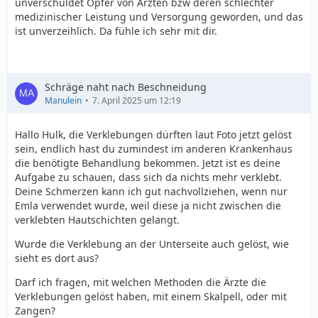
unverschuldet Opfer von Ärzten bzw deren schlechter
medizinischer Leistung und Versorgung geworden, und das
ist unverzeihlich. Da fühle ich sehr mit dir.
Schräge naht nach Beschneidung
Manulein
7. April 2025 um 12:19
Hallo Hulk, die Verklebungen dürften laut Foto jetzt gelöst
sein, endlich hast du zumindest im anderen Krankenhaus
die benötigte Behandlung bekommen. Jetzt ist es deine
Aufgabe zu schauen, dass sich da nichts mehr verklebt.
Deine Schmerzen kann ich gut nachvollziehen, wenn nur
Emla verwendet wurde, weil diese ja nicht zwischen die
verklebten Hautschichten gelangt.
Wurde die Verklebung an der Unterseite auch gelöst, wie
sieht es dort aus?
Darf ich fragen, mit welchen Methoden die Ärzte die
Verklebungen gelöst haben, mit einem Skalpell, oder mit
Zangen?