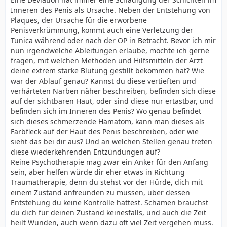
Inneren des Penis als Ursache. Neben der Entstehung von
Plaques, der Ursache für die erworbene
Penisverkrümmung, kommt auch eine Verletzung der
Tunica während oder nach der OP in Betracht. Bevor ich mir
nun irgendwelche Ableitungen erlaube, möchte ich gerne
fragen, mit welchen Methoden und Hilfsmitteln der Arzt
deine extrem starke Blutung gestillt bekommen hat? Wie
war der Ablauf genau? Kannst du diese vertieften und
verhärteten Narben näher beschreiben, befinden sich diese
auf der sichtbaren Haut, oder sind diese nur ertastbar, und
befinden sich im Inneren des Penis? Wo genau befindet
sich dieses schmerzende Hämatom, kann man dieses als
Farbfleck auf der Haut des Penis beschreiben, oder wie
sieht das bei dir aus? Und an welchen Stellen genau treten
diese wiederkehrenden Entzündungen auf?
Reine Psychotherapie mag zwar ein Anker für den Anfang
sein, aber helfen würde dir eher etwas in Richtung
Traumatherapie, denn du stehst vor der Hürde, dich mit
einem Zustand anfreunden zu müssen, über dessen
Entstehung du keine Kontrolle hattest. Schämen brauchst
du dich für deinen Zustand keinesfalls, und auch die Zeit
heilt Wunden, auch wenn dazu oft viel Zeit vergehen muss.