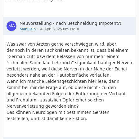
Neuvorstellung - nach Beschneidung Impotent?!
Manulein
4. April 2025 um 14:18
Was zwar von Ärzten gerne verschwiegen wird, aber
dennoch in deren Fachkreisen bekannt ist, dass bei einem
"German Cut" bzw dem Belassen von nur mehr einem
"schmalen Saum laut Lehrbuch" signifikant häufiger Nerven
verletzt werden, weil diese Nerven in der Nähe der Eichel
besonders nahe an der Hautoberfläche verlaufen.
Wenn ich manche Leidensgeschichten hier lese, dann
kommt bei mir die Frage auf, ob diese nicht - zu den
allgemein bekannten Folgen der Entfernung der Vorhaut
und Frenulum - zusätzlich Opfer einer solchen
Nervenverletzung geworden sind?
Das können Neurologen mit bestimmten Geräten
feststellen, und ist damit keine Fiktion.