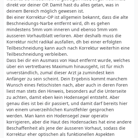
direkt vor deiner OP. Damit hast du alles getan, was in
deinem Bereich möglich gewesen ist.
Bei einer Korrektur-OP ist allgemein bekannt, dass die alte
Beschneidungs-Narbe entfernt wird, dh es gehen
mindestens 5mm vom inneren und ebenso 5mm vom
äusseren Vorhautblatt verloren. Aber deshalb muss die
Korrektur nicht radikal ausfallen, dh bei einer erfolgten
Teilbeschneidung kann auch nach Korrektur weiterhin eine
Teilbeschneidung verbleiben.
Dass bei dir ein Ausmass von Haut entfernt wurde, welches
über ein vertretbares Maximum hinausgeht, ist für mich
unverständlich, zumal dieser Arzt ja zumindest kein
Anfänger zu sein scheint. Dein Ergebnis kommt manchem
Wunsch eines Fetischisten nach, aber auch in deren Foren
liest man stets den Hinweis, besonders auf die Unterseite
zu achten, damit eben kein Hodensegel entsteht. Aber
genau dies ist bei dir passiert, und damit darf bereits hier
von einem unverzeihlichen Kunstfehler gesprochen
werden. Man kann ein Hodensegel zwar operativ
korrigieren, aber die Haut des Hodensackes hat eine andere
Beschaffenheit als jene der äusseren Vorhaut, sodass die
Korrektur eher optischen als funktionellen Aspekten