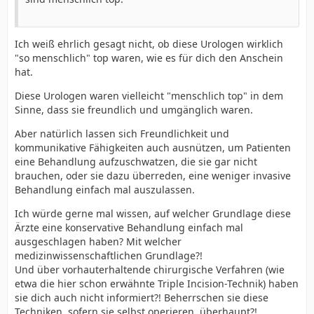
Ich weiß ehrlich gesagt nicht, ob diese Urologen wirklich
"so menschlich" top waren, wie es für dich den Anschein
hat.
Diese Urologen waren vielleicht "menschlich top" in dem
Sinne, dass sie freundlich und umgänglich waren.
Aber natürlich lassen sich Freundlichkeit und
kommunikative Fähigkeiten auch ausnützen, um Patienten
eine Behandlung aufzuschwatzen, die sie gar nicht
brauchen, oder sie dazu überreden, eine weniger invasive
Behandlung einfach mal auszulassen.
Ich würde gerne mal wissen, auf welcher Grundlage diese
Ärzte eine konservative Behandlung einfach mal
ausgeschlagen haben? Mit welcher
medizinwissenschaftlichen Grundlage?!
Und über vorhauterhaltende chirurgische Verfahren (wie
etwa die hier schon erwähnte Triple Incision-Technik) haben
sie dich auch nicht informiert?! Beherrschen sie diese
Techniken, sofern sie selbst operieren, überhaupt?!