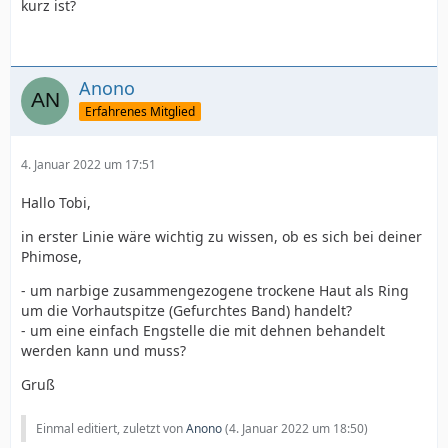
kurz ist?
Anono
Erfahrenes Mitglied
4. Januar 2022 um 17:51
Hallo Tobi,
in erster Linie wäre wichtig zu wissen, ob es sich bei deiner
Phimose,
- um narbige zusammengezogene trockene Haut als Ring
um die Vorhautspitze (Gefurchtes Band) handelt?
- um eine einfach Engstelle die mit dehnen behandelt
werden kann und muss?
Gruß
Einmal editiert, zuletzt von
Anono
(
4. Januar 2022 um 18:50
)