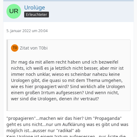
Urolüge
Erleuchteter
5. Januar 2022 um 20:04
Zitat von T0bi
Ihr mag da mit allem recht haben und ich bezweifel
nichts, ich weiß es ja letztlich nicht besser, aber mir ist
immer noch unklar, wieso es scheinbar nahezu keine
Urologen gibt, die quasi so mit dem Thema umgehen,
wie es hier propagiert wird? Sind wirklich alle Urologen
einem großen Irrtum aufgesessen? Und wenn nicht,
wer sind die Urologen, denen ihr vertraut?
"propagieren"...machen wir das hier? Um "Propaganda"
geht es uns nicht...nur um Aufklärung was es gibt und was
möglich ist...ausser nur "radikal" ab
Kein Urologe ist einem Irrtum aufgesessen...nur Ärzte die