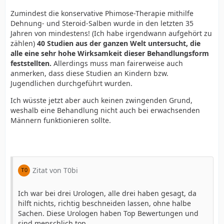
Zumindest die konservative Phimose-Therapie mithilfe
Dehnung- und Steroid-Salben wurde in den letzten 35
Jahren von mindestens! (Ich habe irgendwann aufgehört zu
zählen)
40 Studien aus der ganzen Welt untersucht, die
alle eine sehr hohe Wirksamkeit dieser Behandlungsform
feststellten.
Allerdings muss man fairerweise auch
anmerken, dass diese Studien an Kindern bzw.
Jugendlichen durchgeführt wurden.
Ich wüsste jetzt aber auch keinen zwingenden Grund,
weshalb eine Behandlung nicht auch bei erwachsenden
Männern funktionieren sollte.
Zitat von T0bi
Ich war bei drei Urologen, alle drei haben gesagt, da
hilft nichts, richtig beschneiden lassen, ohne halbe
Sachen. Diese Urologen haben Top Bewertungen und
sind menschlich top.