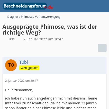
Diagnose Phimose / Vorhautverengung
Ausgeprägte Phimose, was ist der
richtige Weg?
T0bi
2. Januar 2022 um 20:47
T0bi
Wenigposter
2. Januar 2022 um 20:47
Hallo zusammen,
ich habe nun auch angefangen mich mit diesem Theme
intensiver zu beschäftigen, da ich mit meinen 32 Jahren
schon länger an einer Phimose leide und nicht so recht