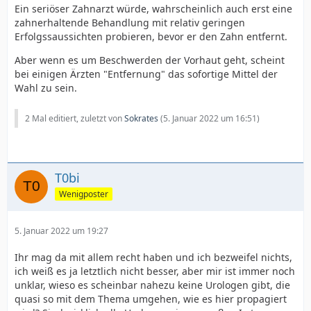
Ein seriöser Zahnarzt würde, wahrscheinlich auch erst eine
zahnerhaltende Behandlung mit relativ geringen
Erfolgssaussichten probieren, bevor er den Zahn entfernt.
Aber wenn es um Beschwerden der Vorhaut geht, scheint
bei einigen Ärzten "Entfernung" das sofortige Mittel der
Wahl zu sein.
2 Mal editiert, zuletzt von
Sokrates
(
5. Januar 2022 um 16:51
)
T0bi
Wenigposter
5. Januar 2022 um 19:27
Ihr mag da mit allem recht haben und ich bezweifel nichts,
ich weiß es ja letztlich nicht besser, aber mir ist immer noch
unklar, wieso es scheinbar nahezu keine Urologen gibt, die
quasi so mit dem Thema umgehen, wie es hier propagiert