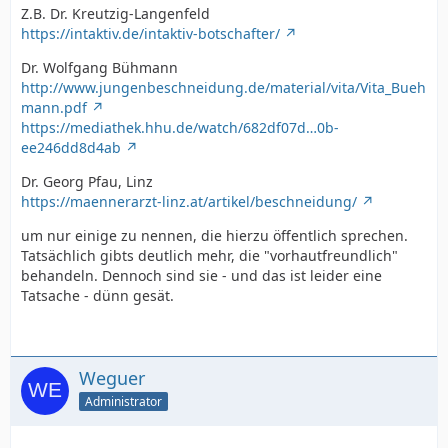
Z.B. Dr. Kreutzig-Langenfeld
https://intaktiv.de/intaktiv-botschafter/
Dr. Wolfgang Bühmann
http://www.jungenbeschneidung.de/material/vita/Vita_Bueh
mann.pdf
https://mediathek.hhu.de/watch/682df07d…0b-
ee246dd8d4ab
Dr. Georg Pfau, Linz
https://maennerarzt-linz.at/artikel/beschneidung/
um nur einige zu nennen, die hierzu öffentlich sprechen.
Tatsächlich gibts deutlich mehr, die "vorhautfreundlich"
behandeln. Dennoch sind sie - und das ist leider eine
Tatsache - dünn gesät.
Weguer
Administrator