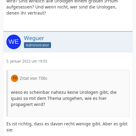
wird? Sind wirklich alle Urologen einem großen Irrtum
aufgesessen? Und wenn nicht, wer sind die Urologen,
denen ihr vertraut?
Weguer
Administrator
5. Januar 2022 um 19:55
Zitat von T0bi
wieso es scheinbar nahezu keine Urologen gibt, die
quasi so mit dem Thema umgehen, wie es hier
propagiert wird?
Es ist richtig, dass es davon recht wenige gibt. Aber es gibt
sie: