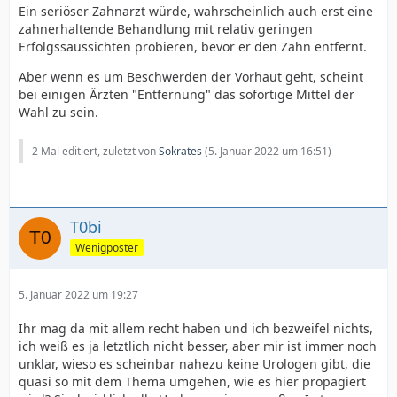
Ein seriöser Zahnarzt würde, wahrscheinlich auch erst eine
zahnerhaltende Behandlung mit relativ geringen
Erfolgssaussichten probieren, bevor er den Zahn entfernt.
Aber wenn es um Beschwerden der Vorhaut geht, scheint
bei einigen Ärzten "Entfernung" das sofortige Mittel der
Wahl zu sein.
2 Mal editiert, zuletzt von
Sokrates
(
5. Januar 2022 um 16:51
)
T0bi
Wenigposter
5. Januar 2022 um 19:27
Ihr mag da mit allem recht haben und ich bezweifel nichts,
ich weiß es ja letztlich nicht besser, aber mir ist immer noch
unklar, wieso es scheinbar nahezu keine Urologen gibt, die
quasi so mit dem Thema umgehen, wie es hier propagiert