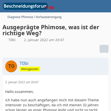
Diagnose Phimose / Vorhautverengung
Ausgeprägte Phimose, was ist der
richtige Weg?
T0bi
2. Januar 2022 um 20:47
T0bi
Wenigposter
2. Januar 2022 um 20:47
Hallo zusammen,
ich habe nun auch angefangen mich mit diesem Theme
intensiver zu beschäftigen, da ich mit meinen 32 Jahren
schon länger an einer Phimose leide und nicht so recht