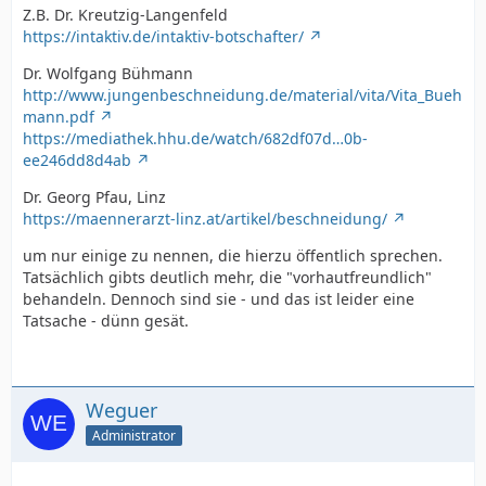
Z.B. Dr. Kreutzig-Langenfeld
https://intaktiv.de/intaktiv-botschafter/
Dr. Wolfgang Bühmann
http://www.jungenbeschneidung.de/material/vita/Vita_Bueh
mann.pdf
https://mediathek.hhu.de/watch/682df07d…0b-
ee246dd8d4ab
Dr. Georg Pfau, Linz
https://maennerarzt-linz.at/artikel/beschneidung/
um nur einige zu nennen, die hierzu öffentlich sprechen.
Tatsächlich gibts deutlich mehr, die "vorhautfreundlich"
behandeln. Dennoch sind sie - und das ist leider eine
Tatsache - dünn gesät.
Weguer
Administrator