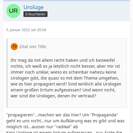
Urolüge
Erleuchteter
5. Januar 2022 um 20:04
Zitat von T0bi
Ihr mag da mit allem recht haben und ich bezweifel
nichts, ich weiß es ja letztlich nicht besser, aber mir ist
immer noch unklar, wieso es scheinbar nahezu keine
Urologen gibt, die quasi so mit dem Thema umgehen,
wie es hier propagiert wird? Sind wirklich alle Urologen
einem großen Irrtum aufgesessen? Und wenn nicht,
wer sind die Urologen, denen ihr vertraut?
"propagieren"...machen wir das hier? Um "Propaganda"
geht es uns nicht...nur um Aufklärung was es gibt und was
möglich ist...ausser nur "radikal" ab
Kein Urologe ist einem Irrtum aufgesessen...nur Ärzte die