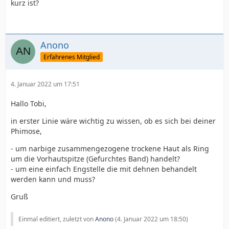
kurz ist?
Anono
Erfahrenes Mitglied
4. Januar 2022 um 17:51
Hallo Tobi,
in erster Linie wäre wichtig zu wissen, ob es sich bei deiner
Phimose,
- um narbige zusammengezogene trockene Haut als Ring
um die Vorhautspitze (Gefurchtes Band) handelt?
- um eine einfach Engstelle die mit dehnen behandelt
werden kann und muss?
Gruß
Einmal editiert, zuletzt von
Anono
(
4. Januar 2022 um 18:50
)