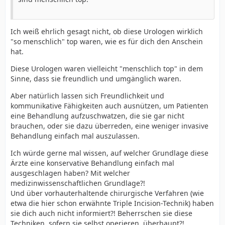
Ich weiß ehrlich gesagt nicht, ob diese Urologen wirklich
"so menschlich" top waren, wie es für dich den Anschein
hat.
Diese Urologen waren vielleicht "menschlich top" in dem
Sinne, dass sie freundlich und umgänglich waren.
Aber natürlich lassen sich Freundlichkeit und
kommunikative Fähigkeiten auch ausnützen, um Patienten
eine Behandlung aufzuschwatzen, die sie gar nicht
brauchen, oder sie dazu überreden, eine weniger invasive
Behandlung einfach mal auszulassen.
Ich würde gerne mal wissen, auf welcher Grundlage diese
Ärzte eine konservative Behandlung einfach mal
ausgeschlagen haben? Mit welcher
medizinwissenschaftlichen Grundlage?!
Und über vorhauterhaltende chirurgische Verfahren (wie
etwa die hier schon erwähnte Triple Incision-Technik) haben
sie dich auch nicht informiert?! Beherrschen sie diese
Techniken, sofern sie selbst operieren, überhaupt?!