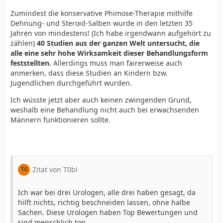
Zumindest die konservative Phimose-Therapie mithilfe
Dehnung- und Steroid-Salben wurde in den letzten 35
Jahren von mindestens! (Ich habe irgendwann aufgehört zu
zählen)
40 Studien aus der ganzen Welt untersucht, die
alle eine sehr hohe Wirksamkeit dieser Behandlungsform
feststellten.
Allerdings muss man fairerweise auch
anmerken, dass diese Studien an Kindern bzw.
Jugendlichen durchgeführt wurden.
Ich wüsste jetzt aber auch keinen zwingenden Grund,
weshalb eine Behandlung nicht auch bei erwachsenden
Männern funktionieren sollte.
Zitat von T0bi
Ich war bei drei Urologen, alle drei haben gesagt, da
hilft nichts, richtig beschneiden lassen, ohne halbe
Sachen. Diese Urologen haben Top Bewertungen und
sind menschlich top.