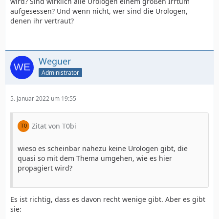
wird? Sind wirklich alle Urologen einem großen Irrtum
aufgesessen? Und wenn nicht, wer sind die Urologen,
denen ihr vertraut?
Weguer
Administrator
5. Januar 2022 um 19:55
Zitat von T0bi
wieso es scheinbar nahezu keine Urologen gibt, die
quasi so mit dem Thema umgehen, wie es hier
propagiert wird?
Es ist richtig, dass es davon recht wenige gibt. Aber es gibt
sie: