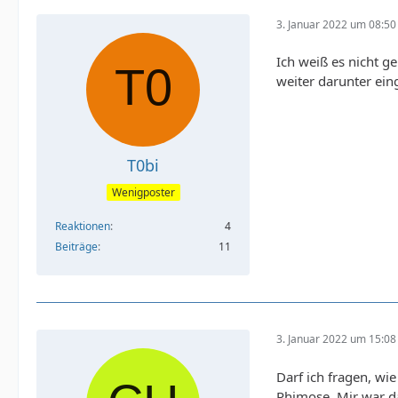
3. Januar 2022 um 08:50
Ich weiß es nicht g
weiter darunter ein
T0bi
Wenigposter
Reaktionen
4
Beiträge
11
3. Januar 2022 um 15:08
Darf ich fragen, wi
Phimose. Mir war da