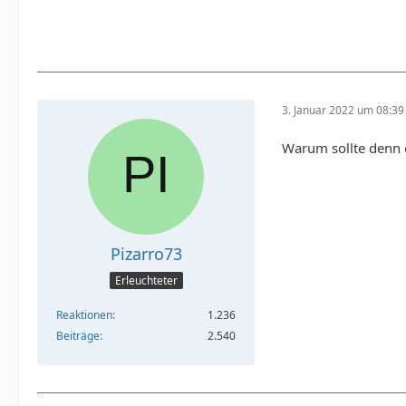
3. Januar 2022 um 08:39
Warum sollte denn e
Pizarro73
Erleuchteter
Reaktionen
1.236
Beiträge
2.540