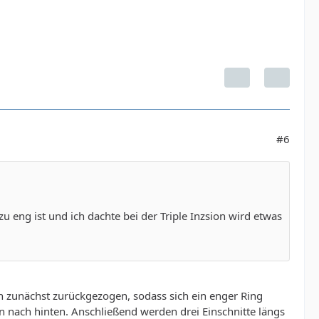
#6
u eng ist und ich dachte bei der Triple Inzsion wird etwas
sion zunächst zurückgezogen, sodass sich ein enger Ring
en nach hinten. Anschließend werden drei Einschnitte längs