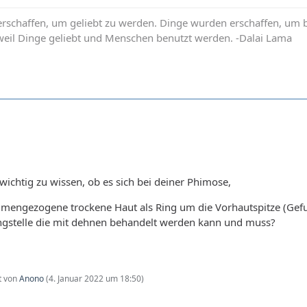
schaffen, um geliebt zu werden. Dinge wurden erschaffen, um b
 weil Dinge geliebt und Menschen benutzt werden. -Dalai Lama
 wichtig zu wissen, ob es sich bei deiner Phimose,
mengezogene trockene Haut als Ring um die Vorhautspitze (Gefu
Engstelle die mit dehnen behandelt werden kann und muss?
zt von
Anono
(
4. Januar 2022 um 18:50
)