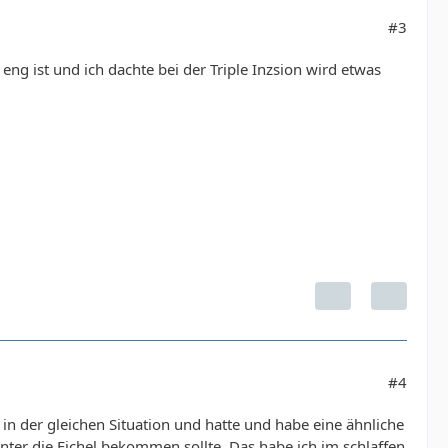
#3
eng ist und ich dachte bei der Triple Inzsion wird etwas
#4
 in der gleichen Situation und hatte und habe eine ähnliche
ter die Eichel bekommen sollte. Das habe ich im schlaffen