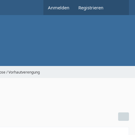
Anmelden
Registrieren
ose / Vorhautverengung