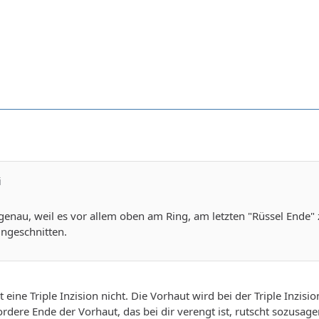
i
 genau, weil es vor allem oben am Ring, am letzten "Rüssel Ende" z
ingeschnitten.
t eine Triple Inzision nicht. Die Vorhaut wird bei der Triple Inzi
ordere Ende der Vorhaut, das bei dir verengt ist, rutscht sozusag