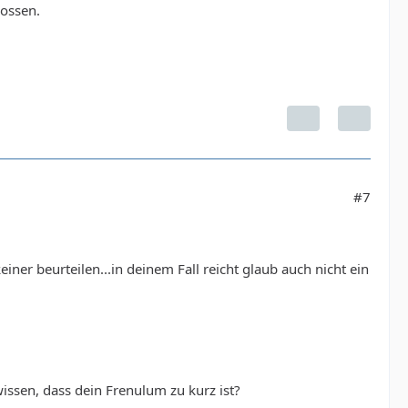
lossen.
#7
iner beurteilen...in deinem Fall reicht glaub auch nicht ein
issen, dass dein Frenulum zu kurz ist?