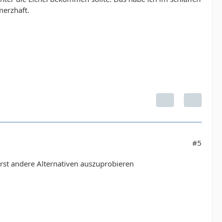
erzhaft.
#5
erst andere Alternativen auszuprobieren