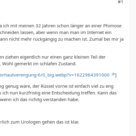
#1
a ich mit meinen 32 Jahren schon länger an einer Phimose
 beschneiden lassen, aber wenn man man im Internet ein
dann nicht mehr rückgängig zu machen ist. Zumal bei mir ja
n ziehen eigentlich nur einen ganz kleinen Teil der
s). Wohl gemerkt im schlafen Zustand.
ne-vorhautverengung-6/0_big.webp?v=1622964391000
]
g genug wäre, der Rüssel vorne ist einfach viel zu eng
ch nun kurzfristig eine Entscheidung treffen. Kann das
 wenn ich das richitg verstanden habe.
rlich zum Urologen gehen das ist klar.