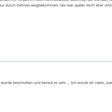
 nur durch Dehnen wegbekommen. Sex war später doch eher schm
 wurde beschnitten und bereut es sehr ... Ich würde dir raten, zu