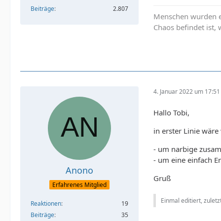
Beiträge
2.807
Menschen wurden er
Chaos befindet ist,
4. Januar 2022 um 17:51
Hallo Tobi,
in erster Linie wäre
- um narbige zusam
- um eine einfach 
Anono
Gruß
Erfahrenes Mitglied
Einmal editiert, zulet
Reaktionen
19
Beiträge
35