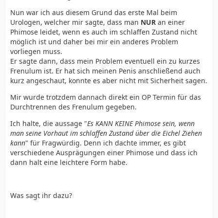
Nun war ich aus diesem Grund das erste Mal beim
Urologen, welcher mir sagte, dass man
NUR
an einer
Phimose leidet, wenn es auch im schlaffen Zustand nicht
möglich ist und daher bei mir ein anderes Problem
vorliegen muss.
Er sagte dann, dass mein Problem eventuell ein zu kurzes
Frenulum ist. Er hat sich meinen Penis anschließend auch
kurz angeschaut, konnte es aber nicht mit Sicherheit sagen.
Mir wurde trotzdem dannach direkt ein OP Termin für das
Durchtrennen des Frenulum gegeben.
Ich halte, die aussage "
Es KANN KEINE Phimose sein, wenn
man seine Vorhaut im schlaffen Zustand über die Eichel Ziehen
kann
" für Fragwürdig. Denn ich dachte immer, es gibt
verschiedene Ausprägungen einer Phimose und dass ich
dann halt eine leichtere Form habe.
Was sagt ihr dazu?