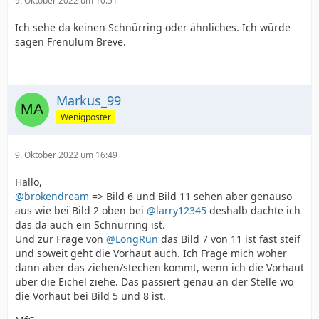
9. Oktober 2022 um 10:51
Ich sehe da keinen Schnürring oder ähnliches. Ich würde
sagen Frenulum Breve.
Markus_99
Wenigposter
9. Oktober 2022 um 16:49
Hallo,
@brokendream
=> Bild 6 und Bild 11 sehen aber genauso
aus wie bei Bild 2 oben bei
@larry12345
deshalb dachte ich
das da auch ein Schnürring ist.
Und zur Frage von
@LongRun
das Bild 7 von 11 ist fast steif
und soweit geht die Vorhaut auch. Ich Frage mich woher
dann aber das ziehen/stechen kommt, wenn ich die Vorhaut
über die Eichel ziehe. Das passiert genau an der Stelle wo
die Vorhaut bei Bild 5 und 8 ist.