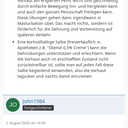
Vorhaut am erigierten Penis leicht und geschmeidig
durch einfache Bewegung hin- und hergleiten kann
und auch den ganzen Penisschaft freilegen kann.
Diese Übungen gehen dann irgendwann in
Masturbation über. Das macht nichts, sondern ist
förderlich für die Dehnung und Vorbereitung auf
späteren Verkehr.
Eine kortisolhaltige Salbe (freiverkäuflich in
Apotheken z.B. "Ebenol 0,5% Creme") kann die
Dehnübungen unterstützen und erleichtern. Wenn
die Vorhaut auch im erschlafften Zustand nicht
zurückstreifbar ist, sollte man auf jeden Fall diese
Salbe begleitend verwenden, also die Vorhaut
tagsüber und nachts damit eincremen
John1984
Fortgeschrittener
2. August 2020 um 16:09