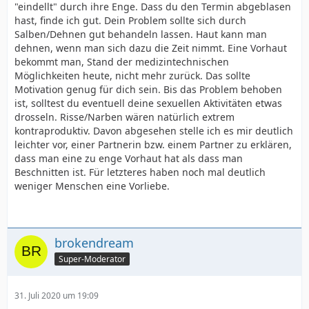
"eindellt" durch ihre Enge. Dass du den Termin abgeblasen
hast, finde ich gut. Dein Problem sollte sich durch
Salben/Dehnen gut behandeln lassen. Haut kann man
dehnen, wenn man sich dazu die Zeit nimmt. Eine Vorhaut
bekommt man, Stand der medizintechnischen
Möglichkeiten heute, nicht mehr zurück. Das sollte
Motivation genug für dich sein. Bis das Problem behoben
ist, solltest du eventuell deine sexuellen Aktivitäten etwas
drosseln. Risse/Narben wären natürlich extrem
kontraproduktiv. Davon abgesehen stelle ich es mir deutlich
leichter vor, einer Partnerin bzw. einem Partner zu erklären,
dass man eine zu enge Vorhaut hat als dass man
Beschnitten ist. Für letzteres haben noch mal deutlich
weniger Menschen eine Vorliebe.
brokendream
Super-Moderator
31. Juli 2020 um 19:09