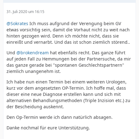
31. Juli 2020 um 16:15
@Sokrates
Ich muss aufgrund der Verengung beim GV
etwas vorsichtig sein, damit die Vorhaut nicht zu weit nach
hinten gezogen wird. Denn ich möchte nicht, dass sie
einreißt und vernarbt. Und das ist schon ziemlich störend..
Und
@brokendream
hat ebenfalls recht. Das ganze führt
auf jeden Fall zu Hemmungen bei der Partnersuche, da mir
das ganze gerade bei "spontanen Geschlechtspartnern"
ziemlich unangenehm ist.
Ich habe nun einen Termin bei einem weiteren Urologen,
kurz vor dem angesetzten OP-Termin. Ich hoffe mal, dass
dieser eine neue Diagnose erstellen kann und sich mit
alternativen Behandlungsmethoden (Triple Inzision etc.) zu
der Bescheidung auskennt.
Den Op-Termin werde ich dann natürlich absagen.
Danke nochmal für eure Unterstützung.