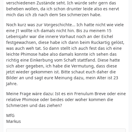
verschiedenen Zustände seht. Ich würde sehr gern das
beheben wollen, da ich schon drunter leide also es nervt
mich das ich zb nach dem Sex schmerzen habe.
Noch kurz was zur Vorgeschichte... Ich hatte nicht wie viele
eine J1 wollte ich damals nicht hin. Bis zu meinem 15
Lebensjahr war die innere Vorhaut noch an der Eichel
festgewachsen, diese habe ich dann beim Ruckartig gelöst,
was auch weh tat. So dann stellt ich auch fest das ich eine
leichte Phimose habe also damals konnte ich sehen das
richtig eine Einkerbung vom Schaft stattfand. Diese hatte
sich aber gegeben, ich habe die Vermutung, dass diese
jetzt wieder gekommen ist. Bitte schaut euch daher die
Bilder an und sagt eure Meinung dazu, mein Alter ist 23
Jahre.
Meine Frage wäre dazu: Ist es ein Frenulum Breve oder eine
relative Phimose oder beides oder woher kommen die
Schmerzen und das ziehen?
MfG
Markus