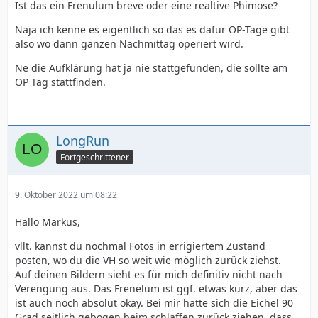
Ist das ein Frenulum breve oder eine realtive Phimose?
Naja ich kenne es eigentlich so das es dafür OP-Tage gibt
also wo dann ganzen Nachmittag operiert wird.
Ne die Aufklärung hat ja nie stattgefunden, die sollte am
OP Tag stattfinden.
LongRun
Fortgeschrittener
9. Oktober 2022 um 08:22
Hallo Markus,
vllt. kannst du nochmal Fotos in errigiertem Zustand
posten, wo du die VH so weit wie möglich zurück ziehst.
Auf deinen Bildern sieht es für mich definitiv nicht nach
Verengung aus. Das Frenelum ist ggf. etwas kurz, aber das
ist auch noch absolut okay. Bei mir hatte sich die Eichel 90
Grad seitlich gebogen beim schlaffen zurück ziehen, dass