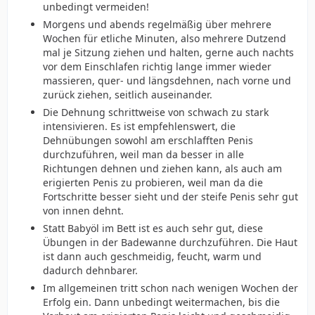
unbedingt vermeiden!
Morgens und abends regelmäßig über mehrere
Wochen für etliche Minuten, also mehrere Dutzend
mal je Sitzung ziehen und halten, gerne auch nachts
vor dem Einschlafen richtig lange immer wieder
massieren, quer- und längsdehnen, nach vorne und
zurück ziehen, seitlich auseinander.
Die Dehnung schrittweise von schwach zu stark
intensivieren. Es ist empfehlenswert, die
Dehnübungen sowohl am erschlafften Penis
durchzuführen, weil man da besser in alle
Richtungen dehnen und ziehen kann, als auch am
erigierten Penis zu probieren, weil man da die
Fortschritte besser sieht und der steife Penis sehr gut
von innen dehnt.
Statt Babyöl im Bett ist es auch sehr gut, diese
Übungen in der Badewanne durchzuführen. Die Haut
ist dann auch geschmeidig, feucht, warm und
dadurch dehnbarer.
Im allgemeinen tritt schon nach wenigen Wochen der
Erfolg ein. Dann unbedingt weitermachen, bis die