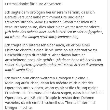
Erstmal danke für eure Antworten!
Ich sagte dem Urologen bei unserem Termin, dass ich
Bereits versucht habe mit PhimoCure und einer
freiverkäuflichen Salbe zu dehnen. Worauf er mich nur
verdutzt anschaute, dies aber nicht weiter Kommentierte.
(Ich habe das Dehnen aber nach kurzer Zeit wieder aufgegeben,
da ich mit den Ringen nicht klargekommen bin)
Ich fragte ihn Interessehalber auch, ob er bei einer
Phimose ebenfalls eine Triple Inzision als alternative zu
Bescheidungen durchführt. Aber davon hatte er
anscheinend noch nie gehört. (
Ab da an habe ich bereits an
seiner Kompetenz gezweifelt aber mit einem Arzt zu diskutieren
macht wenig Sinn
)
Ich werde nun einen weiteren Urologen für eine 2.
Meinung aufsuchen, denn ich möchte mich nicht der
Operation unterziehen, wenn es nicht die Lösung meine
Problems ist. Ich muss aber dazu sagen, dass ich eine klein
Operation, wie z.B. eine Tripple Inzesion dem Dehnen
vorziehe, da ich einfach schnell das Thema hinter mich
bringen möchte.