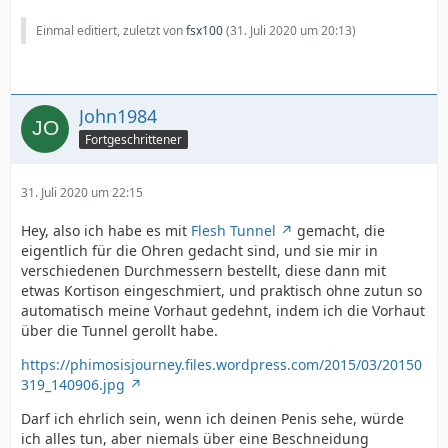
Einmal editiert, zuletzt von
fsx100
(
31. Juli 2020 um 20:13
)
John1984
Fortgeschrittener
31. Juli 2020 um 22:15
Hey, also ich habe es mit
Flesh Tunnel
gemacht, die
eigentlich für die Ohren gedacht sind, und sie mir in
verschiedenen Durchmessern bestellt, diese dann mit
etwas Kortison eingeschmiert, und praktisch ohne zutun so
automatisch meine Vorhaut gedehnt, indem ich die Vorhaut
über die Tunnel gerollt habe.
https://phimosisjourney.files.wordpress.com/2015/03/20150
319_140906.jpg
Darf ich ehrlich sein, wenn ich deinen Penis sehe, würde
ich alles tun, aber niemals über eine Beschneidung