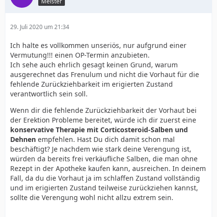
Meister
29. Juli 2020 um 21:34
Ich halte es vollkommen unseriös, nur aufgrund einer
Vermutung!!! einen OP-Termin anzubieten.
Ich sehe auch ehrlich gesagt keinen Grund, warum
ausgerechnet das Frenulum und nicht die Vorhaut für die
fehlende Zurückziehbarkeit im erigierten Zustand
verantwortlich sein soll.
Wenn dir die fehlende Zurückziehbarkeit der Vorhaut bei
der Erektion Probleme bereitet, würde ich dir zuerst eine
konservative Therapie mit Corticosteroid-Salben und
Dehnen
empfehlen. Hast Du dich damit schon mal
beschäftigt? Je nachdem wie stark deine Verengung ist,
würden da bereits frei verkäufliche Salben, die man ohne
Rezept in der Apotheke kaufen kann, ausreichen. In deinem
Fall, da du die Vorhaut ja im schlaffen Zustand vollständig
und im erigierten Zustand teilweise zurückziehen kannst,
sollte die Verengung wohl nicht allzu extrem sein.