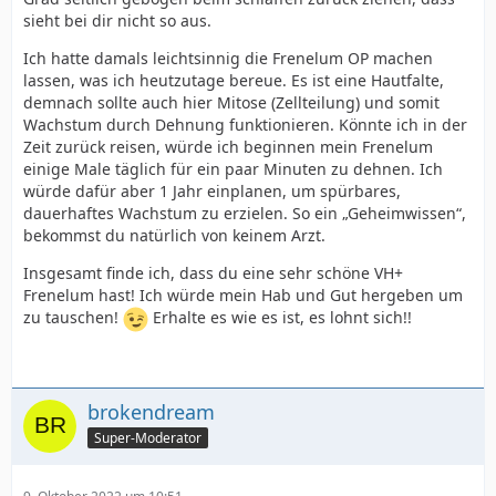
sieht bei dir nicht so aus.
Ich hatte damals leichtsinnig die Frenelum OP machen
lassen, was ich heutzutage bereue. Es ist eine Hautfalte,
demnach sollte auch hier Mitose (Zellteilung) und somit
Wachstum durch Dehnung funktionieren. Könnte ich in der
Zeit zurück reisen, würde ich beginnen mein Frenelum
einige Male täglich für ein paar Minuten zu dehnen. Ich
würde dafür aber 1 Jahr einplanen, um spürbares,
dauerhaftes Wachstum zu erzielen. So ein „Geheimwissen“,
bekommst du natürlich von keinem Arzt.
Insgesamt finde ich, dass du eine sehr schöne VH+
Frenelum hast! Ich würde mein Hab und Gut hergeben um
zu tauschen!
Erhalte es wie es ist, es lohnt sich!!
brokendream
Super-Moderator