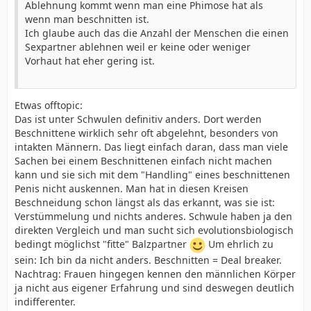
Ablehnung kommt wenn man eine Phimose hat als
wenn man beschnitten ist.
Ich glaube auch das die Anzahl der Menschen die einen
Sexpartner ablehnen weil er keine oder weniger
Vorhaut hat eher gering ist.
Etwas offtopic:
Das ist unter Schwulen definitiv anders. Dort werden
Beschnittene wirklich sehr oft abgelehnt, besonders von
intakten Männern. Das liegt einfach daran, dass man viele
Sachen bei einem Beschnittenen einfach nicht machen
kann und sie sich mit dem "Handling" eines beschnittenen
Penis nicht auskennen. Man hat in diesen Kreisen
Beschneidung schon längst als das erkannt, was sie ist:
Verstümmelung und nichts anderes. Schwule haben ja den
direkten Vergleich und man sucht sich evolutionsbiologisch
bedingt möglichst "fitte" Balzpartner
Um ehrlich zu
sein: Ich bin da nicht anders. Beschnitten = Deal breaker.
Nachtrag: Frauen hingegen kennen den männlichen Körper
ja nicht aus eigener Erfahrung und sind deswegen deutlich
indifferenter.