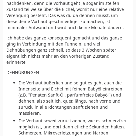
nachdenken, denn die Vorhaut geht ja sogar im steifen
Zustand teilweise über die Eichel, womit nur eine relative
Verengung besteht. Das was du da dehnen musst, um
diese deine Vorhaut geschmeidiger zu machen, ist
minimaler Aufwand und wird auch keine Monate dauern.
ich habe das ganze konsequent gemacht und das ganze
ging in Verbindung mit den Tunneln, und viel
Dehnübungen ganz schnell, so dass 3 Wochen später
eigentlich nichts mehr an den vorherigen Zustand
erinnerte
DEHNÜBUNGEN
Die Vorhaut äußerlich und so gut es geht auch die
Innenseite und Eichel mit feinem Babyöl einreiben
(z.B. "Penaten Sanft-Öl, parfumfreies Babyöl") und
dehnen, also seitlich, quer, längs, nach vorne und
zurück, in alle Richtungen sanft ziehen und
massieren.
Die Vorhaut soweit zurückziehen, wie es schmerzfrei
möglich ist, und dort dann etliche Sekunden halten.
Schmerzen, Mikroverletzungen und Narben