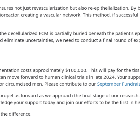
nsures not just revascularization but also re-epithelialization. By
bioreactor, creating a vascular network. This method, if successf
 the decellularized ECM is partially buried beneath the patient's
and eliminate uncertainties, we need to conduct a final round of 
imentation costs approximately $100,000. This will pay for the tiss
can move forward to human clinical trials in late 2024. Your suppo
 for circumcised men. Please contribute to our
September Fundrai
nd propel us forward as we approach the final stage of our resear
Pledge your support today and join our efforts to be the first in h
the difference.