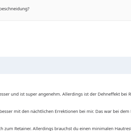
tbeschneidung?
 besser und ist super angenehm. Allerdings ist der Dehneffekt bei
besser mit den nächtlichen Errektionen bei mir. Das war bei dem
 ich zum Retainer. Allerdings brauchst du einen minimalen Hautre