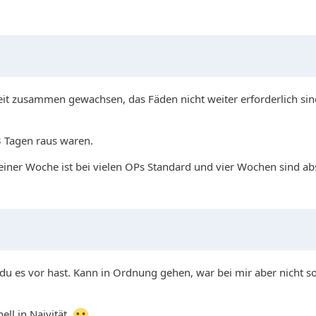
it zusammen gewachsen, das Fäden nicht weiter erforderlich sind
3 Tagen raus waren.
einer Woche ist bei vielen OPs Standard und vier Wochen sind ab
 du es vor hast. Kann in Ordnung gehen, war bei mir aber nicht so
ell in Naivität.