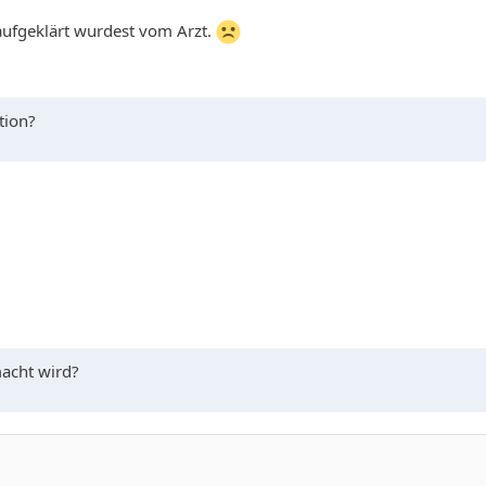
aufgeklärt wurdest vom Arzt.
tion?
macht wird?