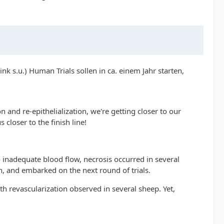
nk s.u.) Human Trials sollen in ca. einem Jahr starten,
n and re-epithelialization, we're getting closer to our
 closer to the finish line!
to inadequate blood flow, necrosis occurred in several
h, and embarked on the next round of trials.
 revascularization observed in several sheep. Yet,