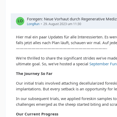
Foregen: Neue Vorhaut durch Regenerative Medizin
LongRun
29. August 2023 um 11:30
Hier mal ein paar Updates für alle Interessierten. Es wer
falls jetzt alles nach Plan läuft, schauen wir mal. Auf je
———————————————————————-
We're thrilled to share the significant strides we've made
ultimate goal. So, we've hosted a special
September Fun
The Journey So Far
Our initial trials involved attaching decellularized fore
implantations. But every setback is an opportunity for 
In our subsequent trials, we applied foreskin samples t
challenges emerged as the sheep started biting and scra
Our Current Progress