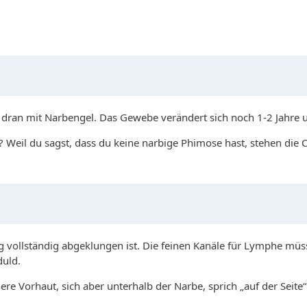
an mit Narbengel. Das Gewebe verändert sich noch 1-2 Jahre und 
 Weil du sagst, dass du keine narbige Phimose hast, stehen die 
 vollständig abgeklungen ist. Die feinen Kanäle für Lymphe müsse
duld.
ere Vorhaut, sich aber unterhalb der Narbe, sprich „auf der Seit