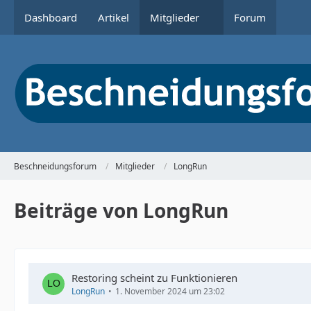
Dashboard
Artikel
Mitglieder
Forum
Beschneidungsforum
Mitglieder
LongRun
Beiträge von LongRun
Restoring scheint zu Funktionieren
LongRun
1. November 2024 um 23:02