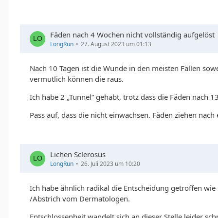
Fäden nach 4 Wochen nicht vollständig aufgelöst
LongRun
27. August 2023 um 01:13
Nach 10 Tagen ist die Wunde in den meisten Fällen sowe
vermutlich können die raus.
Ich habe 2 „Tunnel“ gehabt, trotz dass die Fäden nach 1
Pass auf, dass die nicht einwachsen. Fäden ziehen nach 
Lichen Sclerosus
LongRun
26. Juli 2023 um 10:20
Ich habe ähnlich radikal die Entscheidung getroffen wie
/Abstrich vom Dermatologen.
Entschlossenheit wandelt sich an dieser Stelle leider schn