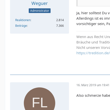
Weguer
Administrator
Ja, hier solltest Du
Allerdings ist es i
Reaktionen
2.814
vorsichtiger sein, 
Beiträge
7.366
Wenn aus Recht Unre
Bräuche und Tradit
Nicht unseren Vorvä
https://tredition.
16. März 2019 um 19:41
Also schmerze habe 