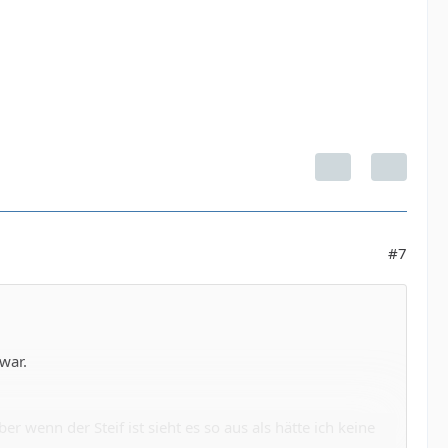
#7
war.