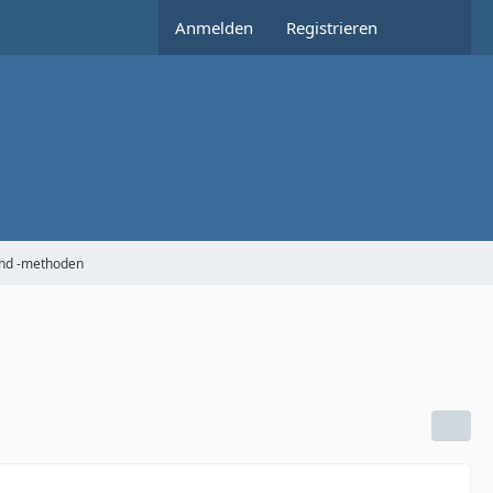
Anmelden
Registrieren
und -methoden