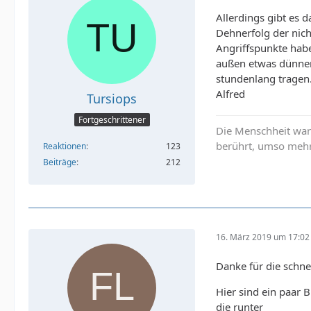
Allerdings gibt es 
Dehnerfolg der nich
Angriffspunkte hab
außen etwas dünner 
stundenlang tragen.
Alfred
Tursiops
Fortgeschrittener
Die Menschheit war 
berührt, umso mehr 
Reaktionen
123
Beiträge
212
16. März 2019 um 17:02
Danke für die schne
Hier sind ein paar B
die runter