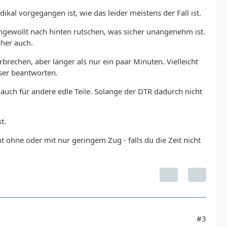
kal vorgegangen ist, wie das leider meistens der Fall ist.
 ungewollt nach hinten rutschen, was sicher unangenehm ist.
her auch.
brechen, aber länger als nur ein paar Minuten. Vielleicht
ser beantworten.
 auch für andere edle Teile. Solange der DTR dadurch nicht
t.
t ohne oder mit nur geringem Zug - falls du die Zeit nicht
#3