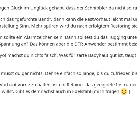
agen Glück im Unglück gehabt, dass der Schnibbler da nicht so radi
ürlich das "gefurchte Band", dann kann die Restvorhaut leicht mal
stellung Sinn. Mehr spüren wird du nach erfolgtem Restoring sic
n sollte ein Alarmzeichen sein. Dann solltest du das Tugging unter
 Spannung an? Das können aber die DTR-Anwender bestimmt bes
yöl machst du nichts falsch. Was für zarte Babyhaut gut ist, taugt
musst du gar nichts. Dehne einfach so lange, bis du zufrieden bis
Vorhaut vorne zu halten, ist ein Retainer das geeignete Instrumen
illst. Gibt es demnächst auch in Edelstahl (mich fragen
).