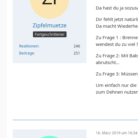
Da hast du ja sozus
Dir fehlt jetzt nat
Zipfelmuetze
Da macht Wiederher
Fortgeschrittener
Zu Frage 1 : Brenne
wendest du zu viel
Reaktionen
246
Beiträge
251
Zu Frage 2: Mit Bab
abrutscht...
Zu Frage 3: Müssen 
Um einfach nur die 
zum Dehnen nutzen w
16. März 2019 um 16:34