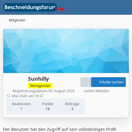
Mitglieder
Sunhilly
Inhalte suchen
Wenigposter
Registrierungsdatum
30. August 2020
Letzte Aktivität
12. Mai 2026 um 16:37
Reaktionen
Punkte
Beiträge
1
16
3
Der Benutzer hat den Zugriff auf sein vollständiges Profil