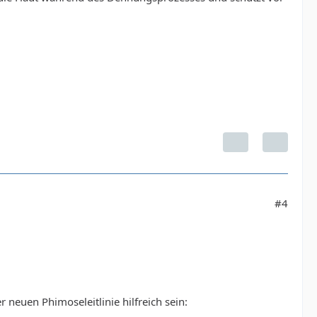
#4
neuen Phimoseleitlinie hilfreich sein: