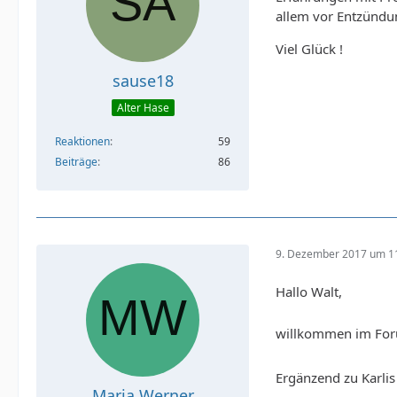
allem vor Entzündu
Viel Glück !
sause18
Alter Hase
Reaktionen
59
Beiträge
86
9. Dezember 2017 um 1
Hallo Walt,
willkommen im Fo
Ergänzend zu Karlis
Maria Werner