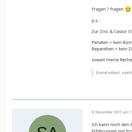
Fragen ? fragen
p.s. :
Zur Zinc & Castor O
Penaten = kein Rizi
Bepanthen = kein Z
soweit meine Reche
Einmal editiert, zulet
9. Dezember 2017 um 1
Ich kann mich den A
Erfahrungen mit Pr