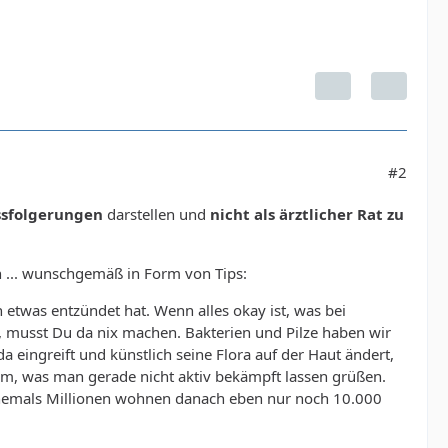
#2
ssfolgerungen
darstellen und
nicht als ärztlicher Rat zu
 ... wunschgemäß in Form von Tips:
 etwas entzündet hat. Wenn alles okay ist, was bei
 musst Du da nix machen. Bakterien und Pilze haben wir
a eingreift und künstlich seine Flora auf der Haut ändert,
em, was man gerade nicht aktiv bekämpft lassen grüßen.
hemals Millionen wohnen danach eben nur noch 10.000