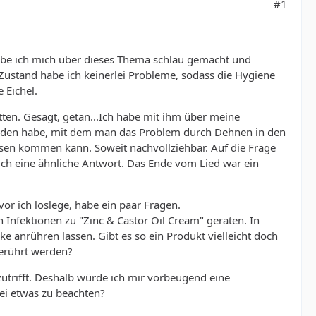
#1
habe ich mich über dieses Thema schlau gemacht und
Zustand habe ich keinerlei Probleme, sodass die Hygiene
 Eichel.
tten. Gesagt, getan...Ich habe mit ihm über meine
nden habe, mit dem man das Problem durch Dehnen in den
issen kommen kann. Soweit nachvollziehbar. Auf die Frage
ch eine ähnliche Antwort. Das Ende vom Lied war ein
vor ich loslege, habe ein paar Fragen.
Infektionen zu "Zinc & Castor Oil Cream" geraten. In
 anrühren lassen. Gibt es so ein Produkt vielleicht doch
gerührt werden?
zutrifft. Deshalb würde ich mir vorbeugend eine
bei etwas zu beachten?