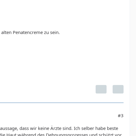
 alten Penatencreme zu sein.
#3
ussage, dass wir keine Ärzte sind. Ich selber habe beste
t die Haut während des Dehnungsprozesses und schützt vor