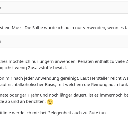
n
st ein Muss. Die Salbe würde ich auch nur verwenden, wenn es tat
n
ches möchte ich nur ungern anwenden. Penaten enthält zu viele Z
glichst wenig Zusatzstoffe besitzt.
n mir nach jeder Anwendung gereinigt. Laut Hersteller reicht Wa
 auf nichtalkoholischer Basis, mit welchem die Reinung auch funkt
te oder gar 1 Jahr und noch länger dauert, ist es immernoch be
e ab und an berichten.
tlinie werde ich mir bei Gelegenheit auch zu Gute tun.