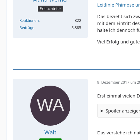
Leitlinie Phimose 
Erleuchteter
Das bezieht sich zw
Reaktionen
322
mit dem Eintritt de
Beiträge
3.885
halte ich dennoch fü
Viel Erfolg und gut
9. Dezember 2017 um 2
Erst einmal vielen 
Spoiler anzeige
Walt
Das verstehe ich nat