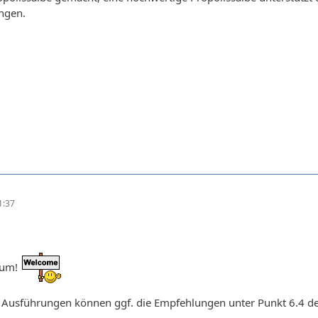
ngen.
1:37
rum!
 Ausführungen können ggf. die Empfehlungen unter Punkt 6.4 der 