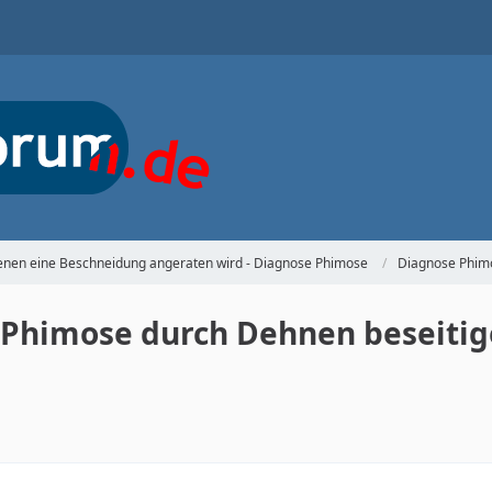
denen eine Beschneidung angeraten wird - Diagnose Phimose
Diagnose Phim
 Phimose durch Dehnen beseiti