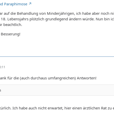
und Paraphimose
ar auf die Behandlung von Minderjährigen, ich habe aber noch ni
s 18. Lebensjahrs plötzlich grundlegend ändern würde. Nun bin ich
r beachtlich.
e Besserung!
0:11
Dank für die (auch durchaus umfangreichen) Antworten!
n
ürlich. Ich habe auch nicht erwartet, hier einen ärztlichen Rat zu 