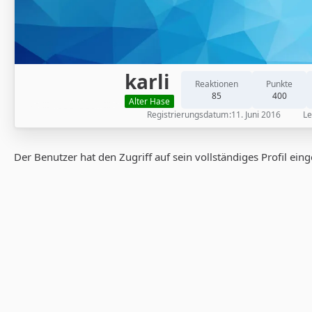
karli
Reaktionen
Punkte
85
400
Alter Hase
Registrierungsdatum
11. Juni 2016
Le
Der Benutzer hat den Zugriff auf sein vollständiges Profil ein