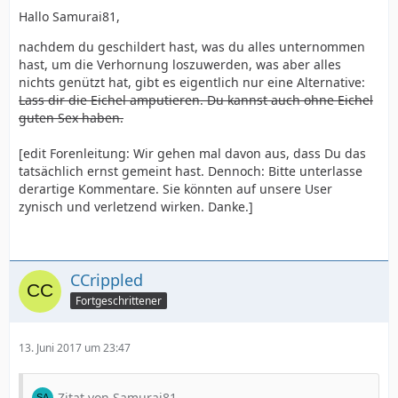
Hallo Samurai81,
nachdem du geschildert hast, was du alles unternommen
hast, um die Verhornung loszuwerden, was aber alles
nichts genützt hat, gibt es eigentlich nur eine Alternative:
Lass dir die Eichel amputieren. Du kannst auch ohne Eichel
guten Sex haben.
[edit Forenleitung: Wir gehen mal davon aus, dass Du das
tatsächlich ernst gemeint hast. Dennoch: Bitte unterlasse
derartige Kommentare. Sie könnten auf unsere User
zynisch und verletzend wirken. Danke.]
CCrippled
Fortgeschrittener
13. Juni 2017 um 23:47
Zitat von Samurai81