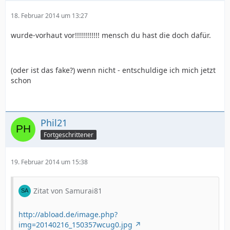
18. Februar 2014 um 13:27
wurde-vorhaut vor!!!!!!!!!!!! mensch du hast die doch dafür.
(oder ist das fake?) wenn nicht - entschuldige ich mich jetzt
schon
Phil21
Fortgeschrittener
19. Februar 2014 um 15:38
Zitat von Samurai81
http://abload.de/image.php?
img=20140216_150357wcug0.jpg