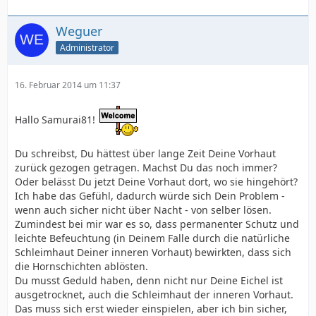
Weguer
Administrator
16. Februar 2014 um 11:37
Hallo Samurai81!
Du schreibst, Du hättest über lange Zeit Deine Vorhaut
zurück gezogen getragen. Machst Du das noch immer?
Oder belässt Du jetzt Deine Vorhaut dort, wo sie hingehört?
Ich habe das Gefühl, dadurch würde sich Dein Problem -
wenn auch sicher nicht über Nacht - von selber lösen.
Zumindest bei mir war es so, dass permanenter Schutz und
leichte Befeuchtung (in Deinem Falle durch die natürliche
Schleimhaut Deiner inneren Vorhaut) bewirkten, dass sich
die Hornschichten ablösten.
Du musst Geduld haben, denn nicht nur Deine Eichel ist
ausgetrocknet, auch die Schleimhaut der inneren Vorhaut.
Das muss sich erst wieder einspielen, aber ich bin sicher,