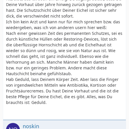
Deine Vorhaut über Jahre hinweg zurück gezogen getragen
hast. Die Schutzschicht über Deiner Eichel ist sicher sehr
dick, die verschwindet nicht sofort.
Ich bin kein Arzt und kann nur für mich sprechen bzw. das
wiedergeben, was ich von anderen usern hier weiß:
Nach einer gewissen Zeit des permanenten Schutzes, sei es
durch künstliche Hüllen oder Restoring-Devices, löst sich
die überflüssige Hornschicht ab und die Eichelhaut ist
wieder so dünn und rosig, wie sie von Natur aus ist. Wie
schnell das geht, ist ganz individuell. Ebenso wie die
Verhornung an sich. Manche Männer haben damit kein
bzw. nur ein geringes Problem. Andere macht diese
Hautschicht beinahe gefühlstaub.
Hab Geduld, lass Deinem Körper Zeit. Aber lass die Finger
von irgendwelchen Mitteln wie Antibiotika, Kortison oder
Fruchtsäurecremes. Du hast Deine Vorhaut und die ist die
beste Pflege für Deine Eichel, die es gibt. Alles, was Du
brauchts ist: Geduld.
noskin