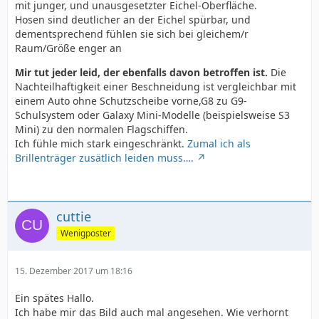
mit junger, und unausgesetzter Eichel-Oberfläche.
Samurai81.
Hosen sind deutlicher an der Eichel spürbar, und
dementsprechend fühlen sie sich bei gleichem/r
Raum/Größe enger an
Mir tut jeder leid, der ebenfalls davon betroffen ist.
Die
Nachteilhaftigkeit einer Beschneidung ist vergleichbar mit
einem Auto ohne Schutzscheibe vorne,G8 zu G9-
Schulsystem oder Galaxy Mini-Modelle (beispielsweise S3
Mini) zu den normalen Flagschiffen.
Ich fühle mich stark eingeschränkt.
Zumal ich als
Brillenträger zusätlich leiden muss….
cuttie
Wenigposter
15. Dezember 2017 um 18:16
Ein spätes Hallo.
Ich habe mir das Bild auch mal angesehen. Wie verhornt