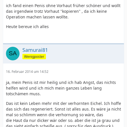
ich fand einen Penis ohne Vorhaut früher schöner und wollt
das irgendwie trotz Vorhaut "kopieren" , da ich keine
Operation machen lassen wollte.
Heute bereue ich alles
Samurai81
Wenigposter
16. Februar 2014 um 14:52
ja, mein Penis ist mir heilig und ich hab Angst, das nichts
helfen wird und ich mich mein ganzes Leben lang
totschämen muss.
Das ist kein Leben mehr mit der verhornten Eichel. Ich hoffe
das sich das regeneriert. Sonst ist alles aus. Es wäre ja nicht
mal so schlimm wenn die verhornung so wäre, das
die Haut da nur dicker wär oder so. aber die ist ja grau und
das sieht einfach scheiße aus. ( sorry für den Ausdruck )