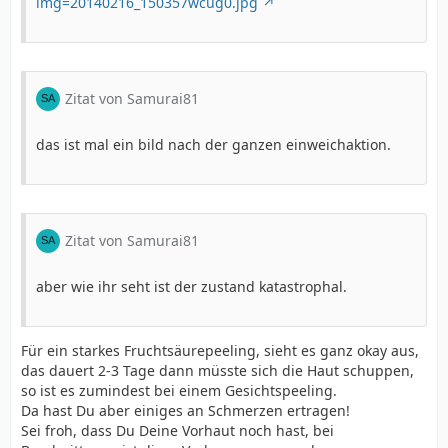
img=20140216_150357wcug0.jpg
Zitat von Samurai81
das ist mal ein bild nach der ganzen einweichaktion.
Zitat von Samurai81
aber wie ihr seht ist der zustand katastrophal.
Für ein starkes Fruchtsäurepeeling, sieht es ganz okay aus,
das dauert 2-3 Tage dann müsste sich die Haut schuppen,
so ist es zumindest bei einem Gesichtspeeling.
Da hast Du aber einiges an Schmerzen ertragen!
Sei froh, dass Du Deine Vorhaut noch hast, bei