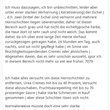
Ich muss dazusagen, ich bin unbeschnitten, leider aber
unter einer starken Verhornung ( Keratisierung) der Eichel )
, d.h. zwei Drittel der Eichel sind verhornt und mehrere
Hornschichten liegen übereinander, daher ist dieser
Bereich auch grau und hat nicht die eicheltypische Farbe,
die Haut dort ist sehr rauh und nicht weich. Das kommt
daher, da ich über eine lange Zeit meine Vorhaut
zurückgezogen getragen habe, 24 Stunden am Tag, auch
nachts, und sie nicht gepflegt habe ( im Sinne von
feuchtigkeitsspendenden Cremes oder ähnlichem ) .
Abgesehen davon, das es sehr unschön aussieht, spür ich
in diesem Bereich nicht mehr so viel wie früher. 7079
Ich habe alles versucht um diese Hornschichten zu
entfernen, Urea Cremes mit bis zu 40 Prozent, versucht
diese abzuschaben, Fruchtsäurepeeling mit bis zu 70
prozentiger Säure ( habe starke Schmerzen in Kauf
genommen ) aber diese Schichten lösen sich nicht.
Normalerweise müsste doch eine sehr starke