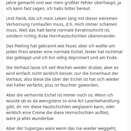
Jahre gemacht und war mein größter Fehler überhaupt, ja
ich kann fast sagen, ich habs bitter bereut.
Und Panik, das ich mein Leben lang mit dieser extremen
Verhornung rumlaufen muss, d.h. mich immer schämen
muss. Weil das halt keine normale Keratinschicht ist,
sondern richtig dicke Hornhautschichten übereinander.
Das Peeling hat gebrannt wie Feuer, aber ich wollte um
jeden Preis wieder eine normale Eichel, leider hat nichtmal
das geklappt und ich bin völlig deprimiert und am Ende.
Die Vorhaut lasse ich seit Wochen wieder drüber, aber es
wird einfach nicht wirklich besser. nur die Innenhaut der
Vorhaut, also diese die über der Eichel ist hat sich wieder
viel heller verfärbt, plus ist feuchter geworden.
Aber die verhornte Eichel ist immer noch so. Wenn ich
wüsste ob es da wenigstens so eine Art Laserbehandlung
gibt, dir mir diese Hautschichten weglasern kann, oder
wirklich eine Creme die diese Hornschichten auflöst,
wäre ja alles wunderbar.
Aber der Supergau wäre wenn das nie wieder weggeht,