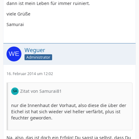
dann ist mein Leben für immer ruiniert.
viele Grüße
Samurai
Weguer
Administrator
16. Februar 2014 um 12:02
Zitat von Samurai81
nur die Innenhaut der Vorhaut, also diese die über der
Eichel ist hat sich wieder viel heller verfärbt, plus ist
feuchter geworden.
Na, also, das ist doch ein Erfolg! Du sagst ja selbst, dass Du