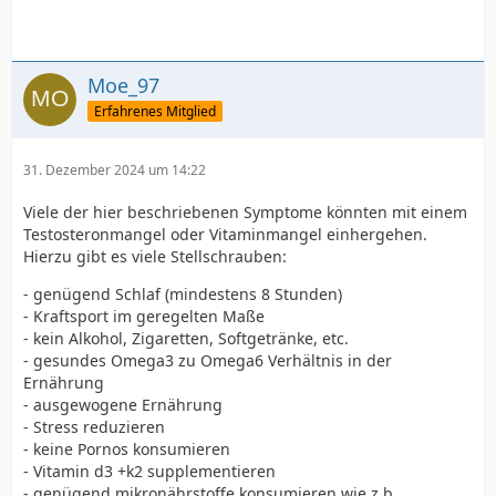
Moe_97
Erfahrenes Mitglied
31. Dezember 2024 um 14:22
Viele der hier beschriebenen Symptome könnten mit einem
Testosteronmangel oder Vitaminmangel einhergehen.
Hierzu gibt es viele Stellschrauben:
- genügend Schlaf (mindestens 8 Stunden)
- Kraftsport im geregelten Maße
- kein Alkohol, Zigaretten, Softgetränke, etc.
- gesundes Omega3 zu Omega6 Verhältnis in der
Ernährung
- ausgewogene Ernährung
- Stress reduzieren
- keine Pornos konsumieren
- Vitamin d3 +k2 supplementieren
- genügend mikronährstoffe konsumieren wie z.b.