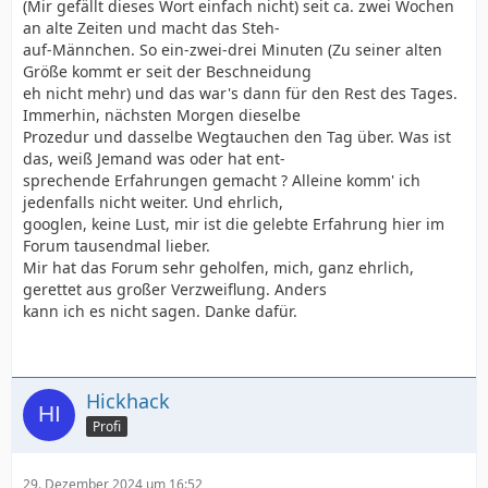
(Mir gefällt dieses Wort einfach nicht) seit ca. zwei Wochen
an alte Zeiten und macht das Steh-
auf-Männchen. So ein-zwei-drei Minuten (Zu seiner alten
Größe kommt er seit der Beschneidung
eh nicht mehr) und das war's dann für den Rest des Tages.
Immerhin, nächsten Morgen dieselbe
Prozedur und dasselbe Wegtauchen den Tag über. Was ist
das, weiß Jemand was oder hat ent-
sprechende Erfahrungen gemacht ? Alleine komm' ich
jedenfalls nicht weiter. Und ehrlich,
googlen, keine Lust, mir ist die gelebte Erfahrung hier im
Forum tausendmal lieber.
Mir hat das Forum sehr geholfen, mich, ganz ehrlich,
gerettet aus großer Verzweiflung. Anders
kann ich es nicht sagen. Danke dafür.
Hickhack
Profi
29. Dezember 2024 um 16:52