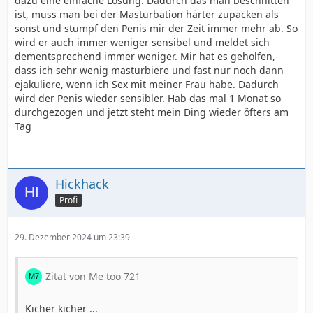
dazu eine einfache Lösung. Dadurch das man beschnitten
ist, muss man bei der Masturbation härter zupacken als
sonst und stumpf den Penis mir der Zeit immer mehr ab. So
wird er auch immer weniger sensibel und meldet sich
dementsprechend immer weniger. Mir hat es geholfen,
dass ich sehr wenig masturbiere und fast nur noch dann
ejakuliere, wenn ich Sex mit meiner Frau habe. Dadurch
wird der Penis wieder sensibler. Hab das mal 1 Monat so
durchgezogen und jetzt steht mein Ding wieder öfters am
Tag
Hickhack
Profi
29. Dezember 2024 um 23:39
Zitat von Me too 721
Kicher kicher ...