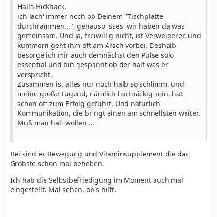
Hallo Hickhack,
ich lach' immer noch ob Deinem "Tischplatte
durchrammen...", genauso isses, wir haben da was
gemeinsam. Und ja, freiwillig nicht, ist Verweigerer, und
kümmern geht ihm oft am Arsch vorbei. Deshalb
besorge ich mir auch demnächst den Pulse solo
essential und bin gespannt ob der hält was er
verspricht.
Zusammen ist alles nur noch halb so schlimm, und
meine große Tugend, nämlich hartnäckig sein, hat
schon oft zum Erfolg geführt. Und natürlich
Kommunikation, die bringt einen am schnellsten weiter.
Muß man halt wollen ...
Bei sind es Bewegung und Vitaminsupplement die das
Gröbste schon mal beheben.
Ich hab die Selbstbefriedigung im Moment auch mal
eingestellt. Mal sehen, ob's hilft.