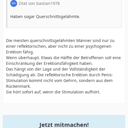
Stress reduzieren
Zitat von bastian1978
Keine Pornos
Auf gesundes Essen achten
Haben sogar Querschnittsgelähmte.
Die meisten querschnittsgelähmten Männer sind nur zu
einer reflektorischen, aber nicht zu einer psychogenen
Erektion fähig.
Wenn überhaupt. Etwas die Hälfte der Betroffenen soll eine
Einschränkung der Erektionsfähigkeit haben.
Das hängt von der Lage und der Vollständigkeit der
Schädigung ab. Die reflektorische Erektion durch Penis-
Stimulation kommt nicht vom Gehirn, sondern aus dem
Rückenmark.
Sie hört sofort auf, wenn die Stimulation aufhört.
Jetzt mitmachen!