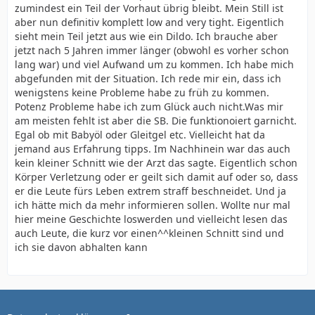
zumindest ein Teil der Vorhaut übrig bleibt. Mein Still ist
aber nun definitiv komplett low and very tight. Eigentlich
sieht mein Teil jetzt aus wie ein Dildo. Ich brauche aber
jetzt nach 5 Jahren immer länger (obwohl es vorher schon
lang war) und viel Aufwand um zu kommen. Ich habe mich
abgefunden mit der Situation. Ich rede mir ein, dass ich
wenigstens keine Probleme habe zu früh zu kommen.
Potenz Probleme habe ich zum Glück auch nicht.Was mir
am meisten fehlt ist aber die SB. Die funktionoiert garnicht.
Egal ob mit Babyöl oder Gleitgel etc. Vielleicht hat da
jemand aus Erfahrung tipps. Im Nachhinein war das auch
kein kleiner Schnitt wie der Arzt das sagte. Eigentlich schon
Körper Verletzung oder er geilt sich damit auf oder so, dass
er die Leute fürs Leben extrem straff beschneidet. Und ja
ich hätte mich da mehr informieren sollen. Wollte nur mal
hier meine Geschichte loswerden und vielleicht lesen das
auch Leute, die kurz vor einen^^kleinen Schnitt sind und
ich sie davon abhalten kann