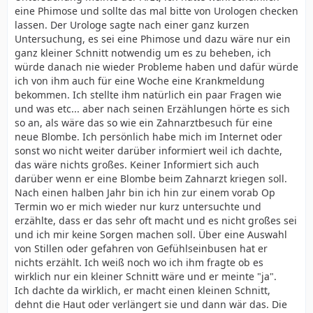
eine Phimose und sollte das mal bitte von Urologen checken
lassen. Der Urologe sagte nach einer ganz kurzen
Untersuchung, es sei eine Phimose und dazu wäre nur ein
ganz kleiner Schnitt notwendig um es zu beheben, ich
würde danach nie wieder Probleme haben und dafür würde
ich von ihm auch für eine Woche eine Krankmeldung
bekommen. Ich stellte ihm natürlich ein paar Fragen wie
und was etc... aber nach seinen Erzählungen hörte es sich
so an, als wäre das so wie ein Zahnarztbesuch für eine
neue Blombe. Ich persönlich habe mich im Internet oder
sonst wo nicht weiter darüber informiert weil ich dachte,
das wäre nichts großes. Keiner Informiert sich auch
darüber wenn er eine Blombe beim Zahnarzt kriegen soll.
Nach einen halben Jahr bin ich hin zur einem vorab Op
Termin wo er mich wieder nur kurz untersuchte und
erzählte, dass er das sehr oft macht und es nicht großes sei
und ich mir keine Sorgen machen soll. Über eine Auswahl
von Stillen oder gefahren von Gefühlseinbusen hat er
nichts erzählt. Ich weiß noch wo ich ihm fragte ob es
wirklich nur ein kleiner Schnitt wäre und er meinte "ja".
Ich dachte da wirklich, er macht einen kleinen Schnitt,
dehnt die Haut oder verlängert sie und dann wär das. Die