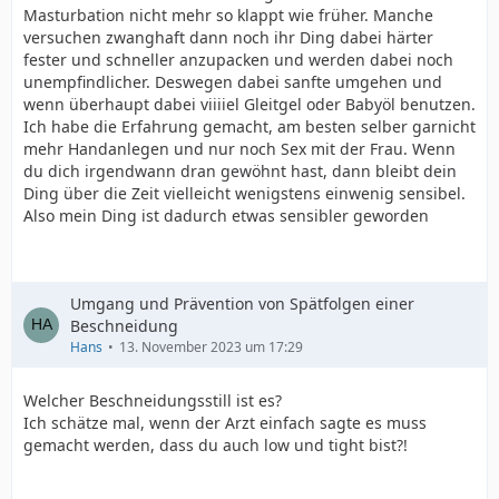
Masturbation nicht mehr so klappt wie früher. Manche
versuchen zwanghaft dann noch ihr Ding dabei härter
fester und schneller anzupacken und werden dabei noch
unempfindlicher. Deswegen dabei sanfte umgehen und
wenn überhaupt dabei viiiiel Gleitgel oder Babyöl benutzen.
Ich habe die Erfahrung gemacht, am besten selber garnicht
mehr Handanlegen und nur noch Sex mit der Frau. Wenn
du dich irgendwann dran gewöhnt hast, dann bleibt dein
Ding über die Zeit vielleicht wenigstens einwenig sensibel.
Also mein Ding ist dadurch etwas sensibler geworden
Umgang und Prävention von Spätfolgen einer
Beschneidung
Hans
13. November 2023 um 17:29
Welcher Beschneidungsstill ist es?
Ich schätze mal, wenn der Arzt einfach sagte es muss
gemacht werden, dass du auch low und tight bist?!