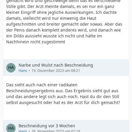
gemacht wird und geschweige denn das es verschiedene
Stille gibt. Der Arzt meinte damals, es sei nur ein ganz
kleiner Eingriff ohne jegliche Auswirkungen. Ich dachte
damals, vielleicht wird nur einwenig die Haut
aufgeschnitten und breiter gemacht oder sowas. Aber das
der Penis danach komplett anderes wird, und danach wie
ein Dildo aussieht wusste ich nicht und hätte im
Nachhinein nicht zugestimmt
Narbe und Wulst nach Beschneidung
Hans
19. Dezember 2023 um 08:21
Das sieht auch nach einer radikalen
Beschneidungsergebnis aus. Das Ergebnis sieht gut aus
und das andere legt sich auch noch. Hast du dir den Still
selbst ausgesucht oder hat es der Arzt für dich gemacht?
Beschneidung vor 3 Wochen
Hans
26. November 2023 um 01:14