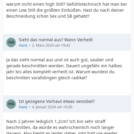
warum nicht einen high Still? Gefühlstechnisch hat man bei
einen Low Still die größten Einbüßen. Hast du nach deiner
Beschneidung schon Sex und SB gehabt?
Sieht das normal aus? Wann Verheilt
Hans
2. März 2024 um 19:42
Ja das sieht normal aus und ist auch gut, sauber und
gerade beschnittten worden. Dauert ungefähr ein halbes
Jahr bis alles komplett verheilt ist. Warum wurdest du
beschnitten voralldingen gleich radikal?
Ist gezogene Vorhaut etwas sensibel?
Hans
4. Januar 2024 um 10:30
Nach 2 Jahren lediglich 1,2cm? Ich bin sehr straff
beschnitten, da würde es wahrscheinlich noch länger
dauern. Also bleibt es leider dabei, gibt halt nie wieder