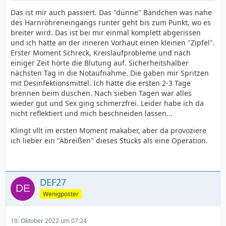
Das ist mir auch passiert. Das "dünne" Bändchen was nahe
des Harnröhreneingangs runter geht bis zum Punkt, wo es
breiter wird. Das ist bei mir einmal komplett abgerissen
und ich hatte an der inneren Vorhaut einen kleinen "Zipfel".
Erster Moment Schreck, Kreislaufprobleme und nach
einiger Zeit hörte die Blutung auf. Sicherheitshalber
nächsten Tag in die Notaufnahme. Die gaben mir Spritzen
mit Desinfektionsmittel. Ich hatte die ersten 2-3 Tage
brennen beim duschen. Nach sieben Tagen war alles
wieder gut und Sex ging schmerzfrei. Leider habe ich da
nicht reflektiert und mich beschneiden lassen...
Klingt vllt im ersten Moment makaber, aber da provoziere
ich lieber ein "Abreißen" dieses Stücks als eine Operation.
DEF27
Wenigposter
19. Oktober 2022 um 07:24