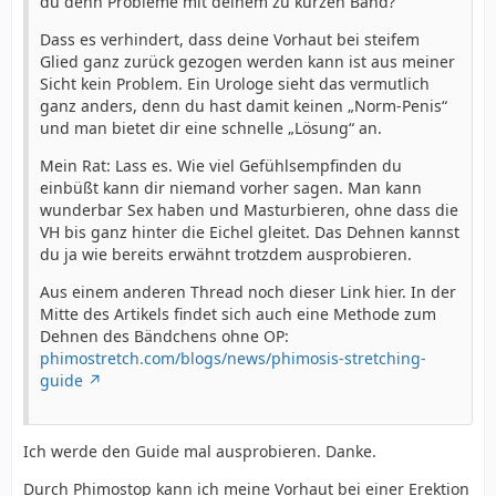
du denn Probleme mit deinem zu kurzen Band?
Dass es verhindert, dass deine Vorhaut bei steifem
Glied ganz zurück gezogen werden kann ist aus meiner
Sicht kein Problem. Ein Urologe sieht das vermutlich
ganz anders, denn du hast damit keinen „Norm-Penis“
und man bietet dir eine schnelle „Lösung“ an.
Mein Rat: Lass es. Wie viel Gefühlsempfinden du
einbüßt kann dir niemand vorher sagen. Man kann
wunderbar Sex haben und Masturbieren, ohne dass die
VH bis ganz hinter die Eichel gleitet. Das Dehnen kannst
du ja wie bereits erwähnt trotzdem ausprobieren.
Aus einem anderen Thread noch dieser Link hier. In der
Mitte des Artikels findet sich auch eine Methode zum
Dehnen des Bändchens ohne OP:
phimostretch.com/blogs/news/phimosis-stretching-
guide
Ich werde den Guide mal ausprobieren. Danke.
Durch Phimostop kann ich meine Vorhaut bei einer Erektion