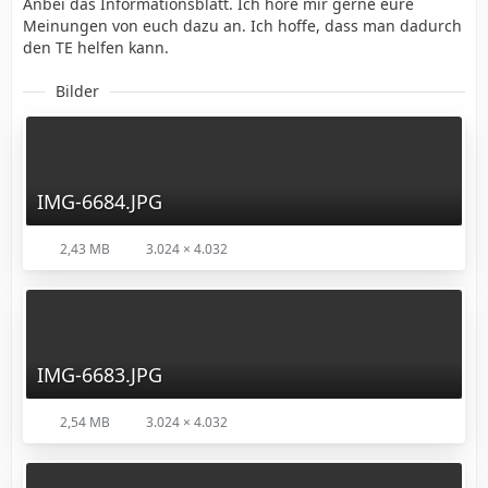
Anbei das Informationsblatt. Ich höre mir gerne eure
Meinungen von euch dazu an. Ich hoffe, dass man dadurch
den TE helfen kann.
Bilder
IMG-6684.JPG
2,43 MB
3.024 × 4.032
IMG-6683.JPG
2,54 MB
3.024 × 4.032