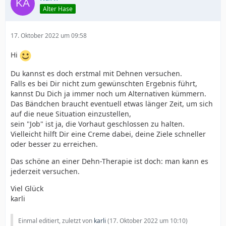
Alter Hase
17. Oktober 2022 um 09:58
Hi
Du kannst es doch erstmal mit Dehnen versuchen.
Falls es bei Dir nicht zum gewünschten Ergebnis führt,
kannst Du Dich ja immer noch um Alternativen kümmern.
Das Bändchen braucht eventuell etwas länger Zeit, um sich
auf die neue Situation einzustellen,
sein "Job" ist ja, die Vorhaut geschlossen zu halten.
Vielleicht hilft Dir eine Creme dabei, deine Ziele schneller
oder besser zu erreichen.
Das schöne an einer Dehn-Therapie ist doch: man kann es
jederzeit versuchen.
Viel Glück
karli
Einmal editiert, zuletzt von
karli
(
17. Oktober 2022 um 10:10
)