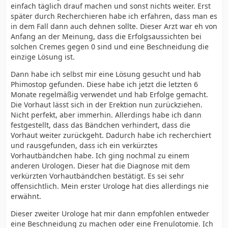
einfach täglich drauf machen und sonst nichts weiter. Erst
später durch Recherchieren habe ich erfahren, dass man es
in dem Fall dann auch dehnen sollte. Dieser Arzt war eh von
Anfang an der Meinung, dass die Erfolgsaussichten bei
solchen Cremes gegen 0 sind und eine Beschneidung die
einzige Lösung ist.
Dann habe ich selbst mir eine Lösung gesucht und hab
Phimostop gefunden. Diese habe ich jetzt die letzten 6
Monate regelmäßig verwendet und hab Erfolge gemacht.
Die Vorhaut lässt sich in der Erektion nun zurückziehen.
Nicht perfekt, aber immerhin. Allerdings habe ich dann
festgestellt, dass das Bändchen verhindert, dass die
Vorhaut weiter zurückgeht. Dadurch habe ich recherchiert
und rausgefunden, dass ich ein verkürztes
Vorhautbändchen habe. Ich ging nochmal zu einem
anderen Urologen. Dieser hat die Diagnose mit dem
verkürzten Vorhautbändchen bestätigt. Es sei sehr
offensichtlich. Mein erster Urologe hat dies allerdings nie
erwähnt.
Dieser zweiter Urologe hat mir dann empfohlen entweder
eine Beschneidung zu machen oder eine Frenulotomie. Ich