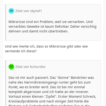
Zitat von skynet1
Mikrorisse sind ein Problem, weil sie vernarben. Und
vernarbtes Gewebe ist kaum Dehnbar. Daher vorsichtig
dehnen und damit nicht übertreiben.
Und wie merke ich, dass es Mikrorisse gibt oder wie
vermeide ich diese?
Zitat von kcmurdoc
Das ist mir auch passiert. Das "dünne" Bändchen was
nahe des Harnröhreneingangs runter geht bis zum
Punkt, wo es breiter wird. Das ist bei mir einmal
komplett abgerissen und ich hatte an der inneren
Vorhaut einen kleinen "Zipfel". Erster Moment Schreck,
Kreislaufprobleme und nach einiger Zeit hörte die
Blutung auf. Sicherheitshalber nächsten Tag in die