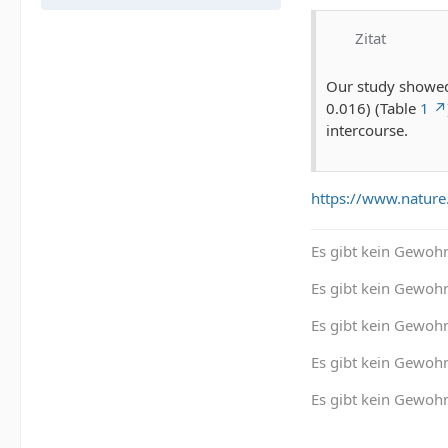
Zitat
Our study showed 
0.016) (Table
1
intercourse.
https://www.natur
Es gibt kein Gewohn
Es gibt kein Gewohn
Es gibt kein Gewoh
Es gibt kein Gewohn
Es gibt kein Gewohn