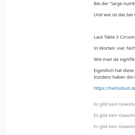
Bei der "large numb
Und wie ist das bei
Laut Table 3 Circum
In Worten: vier. Nic
Wie man da signifika
Eigentlich hat dies
Inzidenz haben die C
https://herbstlust.
Es gibt kein Gewohn
Es gibt kein Gewohn
Es gibt kein Gewoh