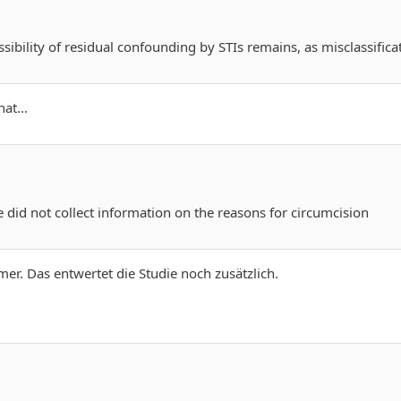
ssibility of residual confounding by STIs remains, as misclassifi
at...
 did not collect information on the reasons for circumcision
. Das entwertet die Studie noch zusätzlich.