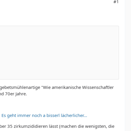
#1
s gebetsmühlenartige "Wie amerikanische Wissenschaftler
nd 70er Jahre.
s geht immer noch a bisserl lächerlicher...
ber 35 zirkumzididieren lässt (machen die wenigsten, die