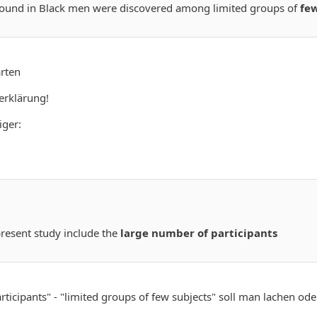
 found in Black men were discovered among limited groups of
few
ärten
terklärung!
iger:
present study include the
large number of participan
ts
rticipants" - "limited groups of few subjects" soll man lachen od