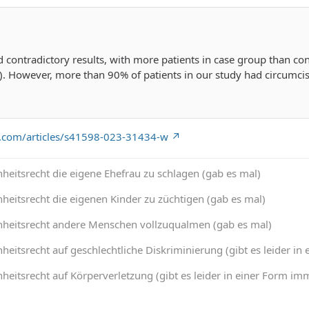
contradictory results, with more patients in case group than co
). However, more than 90% of patients in our study had circumcisi
e.com/articles/s41598-023-31434-w
heitsrecht die eigene Ehefrau zu schlagen (gab es mal)
heitsrecht die eigenen Kinder zu züchtigen (gab es mal)
nheitsrecht andere Menschen vollzuqualmen (gab es mal)
heitsrecht auf geschlechtliche Diskriminierung (gibt es leider 
heitsrecht auf Körperverletzung (gibt es leider in einer Form 