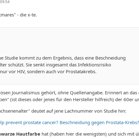
09:54
mares" - die x-te.
he Studie kommt zu dem Ergebnis, dass eine Beschneidung
er schützt. Sie senkt insgesamt das Infektionsrisiko
 nur vor HIV, sondern auch vor Prostatakrebs.
riösen Journalismus gehört, ohne Quellenangabe. Erinnert an da
" (ist dieses oder jenes für den Hersteller hilfreich) der 60er u
chsenenalter" deutet auf jene Lachnummer von Studie hin:
lp prevent prostate cancer? Beschneidung gegen Prostata-Krebs? E
hwarze Hautfarbe
hat (haben hier die wenigsten) und sich mit ü