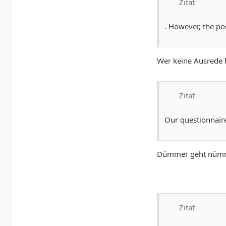
Zitat
. However, the po
Wer keine Ausrede h
Zitat
Our questionnaire
Dümmer geht nümmer
Zitat