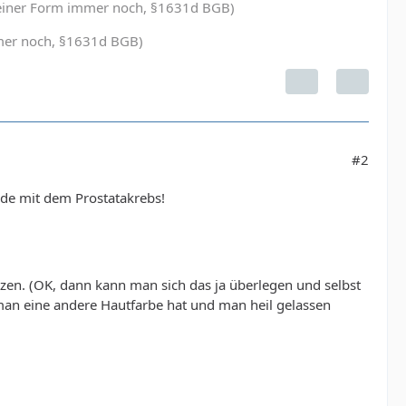
in einer Form immer noch, §1631d BGB)
immer noch, §1631d BGB)
#2
de mit dem Prostatakrebs!
tzen. (OK, dann kann man sich das ja überlegen und selbst
man eine andere Hautfarbe hat und man heil gelassen