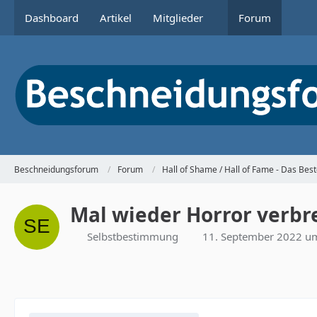
Dashboard
Artikel
Mitglieder
Forum
Beschneidungsforum
Forum
Hall of Shame / Hall of Fame - Das Be
Mal wieder Horror verbr
Selbstbestimmung
11. September 2022 u