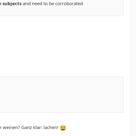
 subjects
and need to be corroborated
er weinen? Ganz klar: lachen!