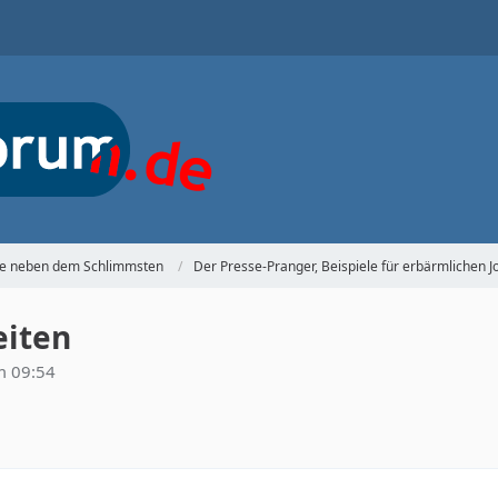
ste neben dem Schlimmsten
Der Presse-Pranger, Beispiele für erbärmlichen 
eiten
m 09:54