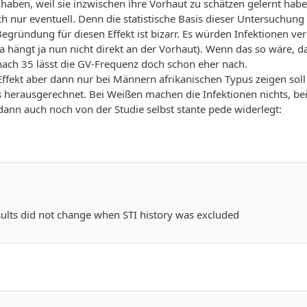
aben, weil sie inzwischen ihre Vorhaut zu schätzen gelernt habe
h nur eventuell. Denn die statistische Basis dieser Untersuchung 
gründung für diesen Effekt ist bizarr. Es würden Infektionen ve
a hängt ja nun nicht direkt an der Vorhaut). Wenn das so wäre, 
nach 35 lässt die GV-Frequenz doch schon eher nach.
ffekt aber dann nur bei Männern afrikanischen Typus zeigen soll 
s herausgerechnet. Bei Weißen machen die Infektionen nichts, b
dann auch noch von der Studie selbst stante pede widerlegt:
ults did not change when STI history was excluded