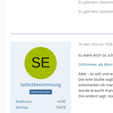
Es gibt kein Gewohn
Es gibt kein Gewohn
20. März 2023 um 10:06
Es wäre doch so sc
Schlimmer als Morr
Aber - es will und wi
Die eine Studie sag
Selbstbestimmung
entscheiden ob man 
wurde braucht man 
Administrator
Die andere sagt: Vo
Reaktionen
4.735
Beiträge
14.679