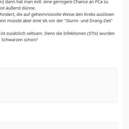
n) dann hat man evtl. eine geringere Chance an PCa zu
ist äußerst dünne.
rhindert, die auf geheimnisvolle Weise den Krebs auslösen
dann müsste aber eine VA vor der "Sturm- und Drang-Zeit"
ist zusätzlich seltsam. Denn die Infektionen (STIs) wurden
ei Schwarzen schon?