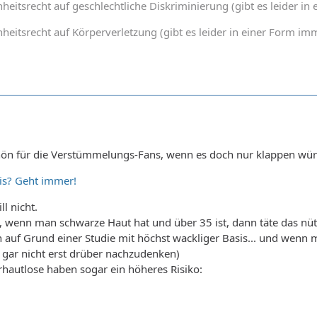
heitsrecht auf geschlechtliche Diskriminierung (gibt es leider 
heitsrecht auf Körperverletzung (gibt es leider in einer Form 
hön für die Verstümmelungs-Fans, wenn es doch nur klappen wür
is? Geht immer!
ll nicht.
t, wenn man schwarze Haut hat und über 35 ist, dann täte das nü
auf Grund einer Studie mit höchst wackliger Basis... und wenn 
gar nicht erst drüber nachzudenken)
rhautlose haben sogar ein höheres Risiko: