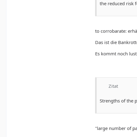
the reduced risk
to corrobarate: erh
Das ist die Bankrot
Es kommt noch lust
Zitat
Strengths of the 
"large number of pa