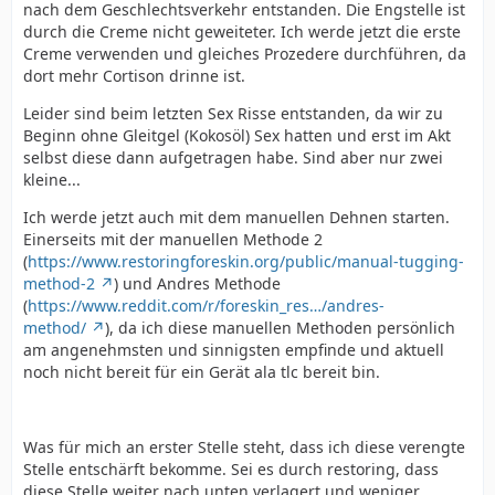
nach dem Geschlechtsverkehr entstanden. Die Engstelle ist
durch die Creme nicht geweiteter. Ich werde jetzt die erste
Creme verwenden und gleiches Prozedere durchführen, da
dort mehr Cortison drinne ist.
Leider sind beim letzten Sex Risse entstanden, da wir zu
Beginn ohne Gleitgel (Kokosöl) Sex hatten und erst im Akt
selbst diese dann aufgetragen habe. Sind aber nur zwei
kleine...
Ich werde jetzt auch mit dem manuellen Dehnen starten.
Einerseits mit der manuellen Methode 2
(
https://www.restoringforeskin.org/public/manual-tugging-
method-2
) und Andres Methode
(
https://www.reddit.com/r/foreskin_res…/andres-
method/
), da ich diese manuellen Methoden persönlich
am angenehmsten und sinnigsten empfinde und aktuell
noch nicht bereit für ein Gerät ala tlc bereit bin.
Was für mich an erster Stelle steht, dass ich diese verengte
Stelle entschärft bekomme. Sei es durch restoring, dass
diese Stelle weiter nach unten verlagert und weniger