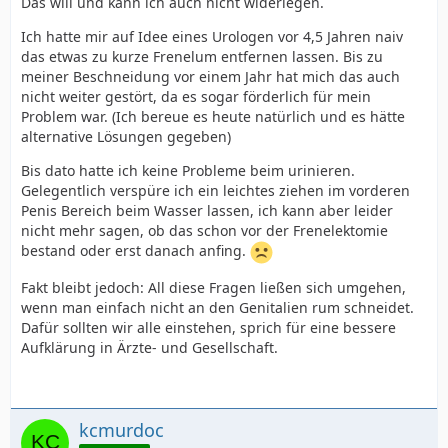
Das will und kann ich auch nicht widerlegen.
Ich hatte mir auf Idee eines Urologen vor 4,5 Jahren naiv
das etwas zu kurze Frenelum entfernen lassen. Bis zu
meiner Beschneidung vor einem Jahr hat mich das auch
nicht weiter gestört, da es sogar förderlich für mein
Problem war. (Ich bereue es heute natürlich und es hätte
alternative Lösungen gegeben)
Bis dato hatte ich keine Probleme beim urinieren.
Gelegentlich verspüre ich ein leichtes ziehen im vorderen
Penis Bereich beim Wasser lassen, ich kann aber leider
nicht mehr sagen, ob das schon vor der Frenelektomie
bestand oder erst danach anfing.
Fakt bleibt jedoch: All diese Fragen ließen sich umgehen,
wenn man einfach nicht an den Genitalien rum schneidet.
Dafür sollten wir alle einstehen, sprich für eine bessere
Aufklärung in Ärzte- und Gesellschaft.
kcmurdoc