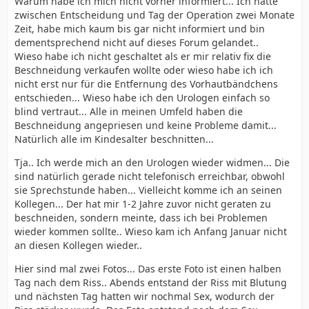
Warum habe ich mich nicht vorher informiert... Ich hatte
zwischen Entscheidung und Tag der Operation zwei Monate
Zeit, habe mich kaum bis gar nicht informiert und bin
dementsprechend nicht auf dieses Forum gelandet..
Wieso habe ich nicht geschaltet als er mir relativ fix die
Beschneidung verkaufen wollte oder wieso habe ich ich
nicht erst nur für die Entfernung des Vorhautbändchens
entschieden... Wieso habe ich den Urologen einfach so
blind vertraut... Alle in meinen Umfeld haben die
Beschneidung angepriesen und keine Probleme damit...
Natürlich alle im Kindesalter beschnitten...
Tja.. Ich werde mich an den Urologen wieder widmen... Die
sind natürlich gerade nicht telefonisch erreichbar, obwohl
sie Sprechstunde haben... Vielleicht komme ich an seinen
Kollegen... Der hat mir 1-2 Jahre zuvor nicht geraten zu
beschneiden, sondern meinte, dass ich bei Problemen
wieder kommen sollte.. Wieso kam ich Anfang Januar nicht
an diesen Kollegen wieder..
Hier sind mal zwei Fotos... Das erste Foto ist einen halben
Tag nach dem Riss.. Abends entstand der Riss mit Blutung
und nächsten Tag hatten wir nochmal Sex, wodurch der