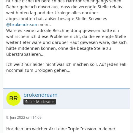
nur die Eichel im Bereich des Harnröhreneingangs sehen.
Daher gehe ich davon aus, dass die verengte Stelle relativ
weit hinten lag und der Urologe alles darüber
abgeschnitten hat, außer besagte Stelle. So wie es
@brokendream
meint.
Wäre es keine radikale Beschneidung gewesen hätte ich
wahrscheinlich diese Probleme nicht, da die verengte Stelle
weiter tiefer wäre und darüber Haut gewesen wäre, die sich
hätte mitdehnen können, ohne die besagte Stelle zu
überstrapazieren...
Ich weiß nur leider nicht was ich machen soll. Auf jeden Fall
nochmal zum Urologen gehen...
brokendream
Super-Moderator
9. Juni 2022 um 14:09
Hör dich um welcher Arzt eine Triple Inzision in deiner