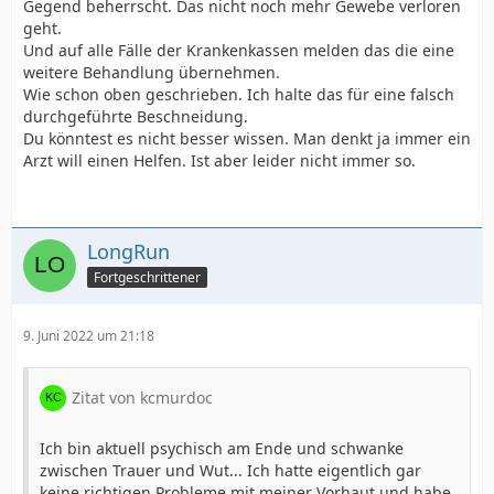
Gegend beherrscht. Das nicht noch mehr Gewebe verloren
geht.
Und auf alle Fälle der Krankenkassen melden das die eine
weitere Behandlung übernehmen.
Wie schon oben geschrieben. Ich halte das für eine falsch
durchgeführte Beschneidung.
Du könntest es nicht besser wissen. Man denkt ja immer ein
Arzt will einen Helfen. Ist aber leider nicht immer so.
LongRun
Fortgeschrittener
9. Juni 2022 um 21:18
Zitat von kcmurdoc
Ich bin aktuell psychisch am Ende und schwanke
zwischen Trauer und Wut... Ich hatte eigentlich gar
keine richtigen Probleme mit meiner Vorhaut und habe