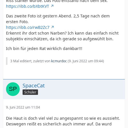
Riss stärker wurde. Das Foto entstand nach dem Sex.
https://ibb.co/bXbtKVT
Das zweite Foto ist gestern Abend. 2,5 Tage nach dem
ersten Foto.
https://ibb.co/rwB2Zc7
Erkennt ihr dort schon Narben? Ich kann das einfach nicht
subjektiv einschätzen, da ich gerade so aufgewühlt bin.
Ich bin für jeden Rat wirklich dankbar!!!
3 Mal editiert, zuletzt von
kcmurdoc
(
9. Juni 2022 um 09:44
)
SpaceCat
Schüler
9. Juni 2022 um 11:04
Die Haut is doch viel viel zu angespannt so wie es aussieht.
Deswegen reißt es sicherlich auch immer auf. Da wurd