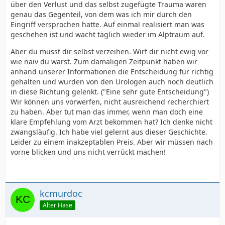
über den Verlust und das selbst zugefügte Trauma waren
genau das Gegenteil, von dem was ich mir durch den
Eingriff versprochen hatte. Auf einmal realisiert man was
geschehen ist und wacht täglich wieder im Alptraum auf.
Aber du musst dir selbst verzeihen. Wirf dir nicht ewig vor
wie naiv du warst. Zum damaligen Zeitpunkt haben wir
anhand unserer Informationen die Entscheidung für richtig
gehalten und wurden von den Urologen auch noch deutlich
in diese Richtung gelenkt. ("Eine sehr gute Entscheidung")
Wir können uns vorwerfen, nicht ausreichend recherchiert
zu haben. Aber tut man das immer, wenn man doch eine
klare Empfehlung vom Arzt bekommen hat? Ich denke nicht
zwangsläufig. Ich habe viel gelernt aus dieser Geschichte.
Leider zu einem inakzeptablen Preis. Aber wir müssen nach
vorne blicken und uns nicht verrückt machen!
kcmurdoc
Alter Hase