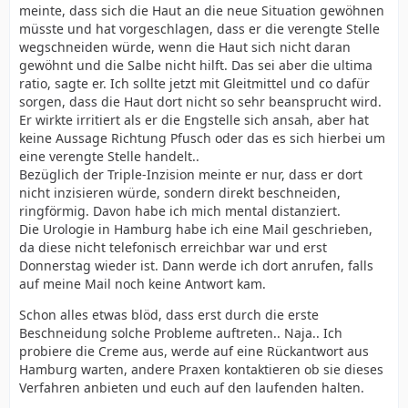
meinte, dass sich die Haut an die neue Situation gewöhnen
müsste und hat vorgeschlagen, dass er die verengte Stelle
wegschneiden würde, wenn die Haut sich nicht daran
gewöhnt und die Salbe nicht hilft. Das sei aber die ultima
ratio, sagte er. Ich sollte jetzt mit Gleitmittel und co dafür
sorgen, dass die Haut dort nicht so sehr beansprucht wird.
Er wirkte irritiert als er die Engstelle sich ansah, aber hat
keine Aussage Richtung Pfusch oder das es sich hierbei um
eine verengte Stelle handelt..
Bezüglich der Triple-Inzision meinte er nur, dass er dort
nicht inzisieren würde, sondern direkt beschneiden,
ringförmig. Davon habe ich mich mental distanziert.
Die Urologie in Hamburg habe ich eine Mail geschrieben,
da diese nicht telefonisch erreichbar war und erst
Donnerstag wieder ist. Dann werde ich dort anrufen, falls
auf meine Mail noch keine Antwort kam.
Schon alles etwas blöd, dass erst durch die erste
Beschneidung solche Probleme auftreten.. Naja.. Ich
probiere die Creme aus, werde auf eine Rückantwort aus
Hamburg warten, andere Praxen kontaktieren ob sie dieses
Verfahren anbieten und euch auf den laufenden halten.