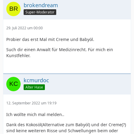
brokendream
Super-Moderator
29. Juli 2022 um 00:00
Probier das erst Mal mit Creme und Babyöl.
Such dir einen Anwalt für Medizinrecht. Für mich ein
Kunstfehler.
kcmurdoc
Alter Hase
12. September 2022 um 19:19
Ich wollte mich mal melden..
Dank des Kokosöl(Alternative zum Babyöl) und der Creme(?)
sind keine weiteren Risse und Schwellungen beim oder