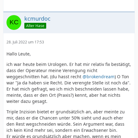
kcmurdoc
Alter Hase
28. Juli 2022 um 17:53
Hallo Leute,
ich war heute beim Urologen. Er hat mir relativ fix bestätigt,
dass der Operateur meine Verengung nicht
weggeschnitten hat. (du hasst recht
@brokendream
) O Ton
war "Ja da haben sie Recht. Die verengte Stelle ist noch da".
Er hat mich gefragt, wo ich mich beschneiden lassen habe,
meinte, dass er den Ort (Praxis?) kennt, aber hat nichts
weiter dazu gesagt.
Triple Inzision bietet er grundsätzlich an, aber meinte zu
mir, dass er die Chancen unter 50% sieht und auch eher
den Rest wegschneiden würde. Sein Argument war, dass
ich kein Kind mehr sei, sondern ein Erwachsener bin.
Er würde es grundsätzlich aber machen, wenn es mein