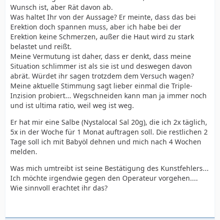
Wunsch ist, aber Rät davon ab.
Was haltet Ihr von der Aussage? Er meinte, dass das bei
Erektion doch spannen muss, aber ich habe bei der
Erektion keine Schmerzen, außer die Haut wird zu stark
belastet und reißt.
Meine Vermutung ist daher, dass er denkt, dass meine
Situation schlimmer ist als sie ist und deswegen davon
abrät. Würdet ihr sagen trotzdem dem Versuch wagen?
Meine aktuelle Stimmung sagt lieber einmal die Triple-
Inzision probiert... Wegschneiden kann man ja immer noch
und ist ultima ratio, weil weg ist weg.
Er hat mir eine Salbe (Nystalocal Sal 20g), die ich 2x täglich,
5x in der Woche für 1 Monat auftragen soll. Die restlichen 2
Tage soll ich mit Babyöl dehnen und mich nach 4 Wochen
melden.
Was mich umtreibt ist seine Bestätigung des Kunstfehlers...
Ich möchte irgendwie gegen den Operateur vorgehen....
Wie sinnvoll erachtet ihr das?