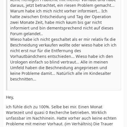
daraus, jetzt betrachtet, ein riesen Problem gemacht...
Warum habe ich mich nicht vorher informiert... Ich
hatte zwischen Entscheidung und Tag der Operation
zwei Monate Zeit, habe mich kaum bis gar nicht
informiert und bin dementsprechend nicht auf dieses
Forum gelandet..
Wieso habe ich nicht geschaltet als er mir relativ fix die
Beschneidung verkaufen wollte oder wieso habe ich ich
nicht erst nur für die Entfernung des
Vorhautbändchens entschieden... Wieso habe ich den
Urologen einfach so blind vertraut... Alle in meinen
Umfeld haben die Beschneidung angepriesen und
keine Probleme damit... Natürlich alle im Kindesalter
beschnitten...
Hey,
ich fühle dich zu 100%. Selbe bei mir. Einen Monat
Wartezeit und quasi 0 Recherche betrieben. Wirklich
unfassbar im Nachhinein. Hatte vorher auch keine echten
Probleme mit meiner Vorhaut. (im Verhältnis) Die Trauer