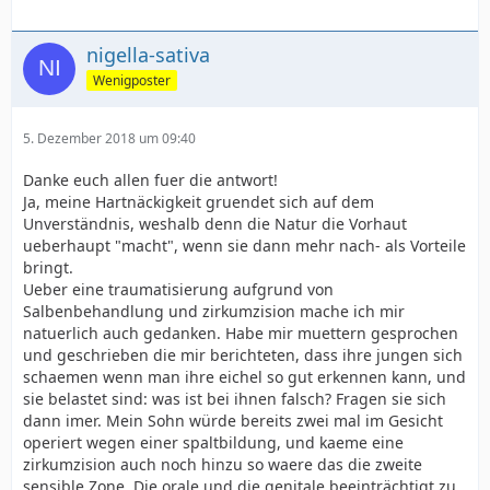
nigella-sativa
Wenigposter
5. Dezember 2018 um 09:40
Danke euch allen fuer die antwort!
Ja, meine Hartnäckigkeit gruendet sich auf dem
Unverständnis, weshalb denn die Natur die Vorhaut
ueberhaupt "macht", wenn sie dann mehr nach- als Vorteile
bringt.
Ueber eine traumatisierung aufgrund von
Salbenbehandlung und zirkumzision mache ich mir
natuerlich auch gedanken. Habe mir muettern gesprochen
und geschrieben die mir berichteten, dass ihre jungen sich
schaemen wenn man ihre eichel so gut erkennen kann, und
sie belastet sind: was ist bei ihnen falsch? Fragen sie sich
dann imer. Mein Sohn würde bereits zwei mal im Gesicht
operiert wegen einer spaltbildung, und kaeme eine
zirkumzision auch noch hinzu so waere das die zweite
sensible Zone. Die orale und die genitale beeinträchtigt zu