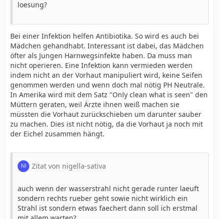
loesung?
Bei einer Infektion helfen Antibiotika. So wird es auch bei
Mädchen gehandhabt. Interessant ist dabei, das Mädchen
öfter als Jungen Harnwegsinfekte haben. Da muss man
nicht operieren. Eine Infektion kann vermieden werden
indem nicht an der Vorhaut manipuliert wird, keine Seifen
genommen werden und wenn doch mal nötig PH Neutrale.
In Amerika wird mit dem Satz "Only clean what is seen" den
Müttern geraten, weil Ärzte ihnen weiß machen sie
müssten die Vorhaut zurückschieben um darunter sauber
zu machen. Dies ist nicht nötig, da die Vorhaut ja noch mit
der Eichel zusammen hängt.
Zitat von nigella-sativa
auch wenn der wasserstrahl nicht gerade runter laeuft
sondern rechts rueber geht sowie nicht wirklich ein
Strahl ist sondern etwas faechert dann soll ich erstmal
mit allem warten?