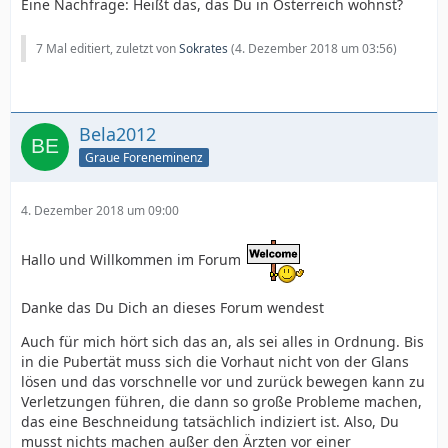
Eine Nachfrage: Heißt das, das Du in Österreich wohnst?
7 Mal editiert, zuletzt von
Sokrates
(
4. Dezember 2018 um 03:56
)
Bela2012
Graue Foreneminenz
4. Dezember 2018 um 09:00
Hallo und Willkommen im Forum
Danke das Du Dich an dieses Forum wendest
Auch für mich hört sich das an, als sei alles in Ordnung. Bis
in die Pubertät muss sich die Vorhaut nicht von der Glans
lösen und das vorschnelle vor und zurück bewegen kann zu
Verletzungen führen, die dann so große Probleme machen,
das eine Beschneidung tatsächlich indiziert ist. Also, Du
musst nichts machen außer den Ärzten vor einer