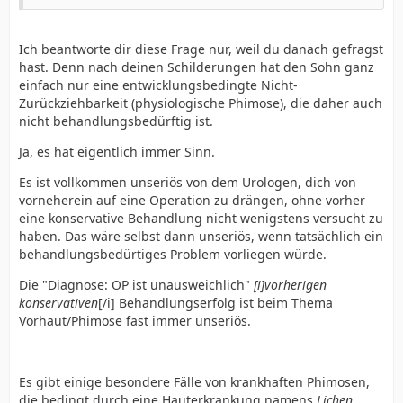
Ich beantworte dir diese Frage nur, weil du danach gefragst
hast. Denn nach deinen Schilderungen hat den Sohn ganz
einfach nur eine entwicklungsbedingte Nicht-
Zurückziehbarkeit (physiologische Phimose), die daher auch
nicht behandlungsbedürftig ist.
Ja, es hat eigentlich immer Sinn.
Es ist vollkommen unseriös von dem Urologen, dich von
vorneherein auf eine Operation zu drängen, ohne vorher
eine konservative Behandlung nicht wenigstens versucht zu
haben. Das wäre selbst dann unseriös, wenn tatsächlich ein
behandlungsbedürtiges Problem vorliegen würde.
Die "Diagnose: OP ist unausweichlich"
[i]vorherigen
konservativen
[/i]
Behandlungserfolg ist beim Thema
Vorhaut/Phimose fast immer unseriös.
Es gibt einige besondere Fälle von krankhaften Phimosen,
die bedingt durch eine Hauterkrankung namens
Lichen