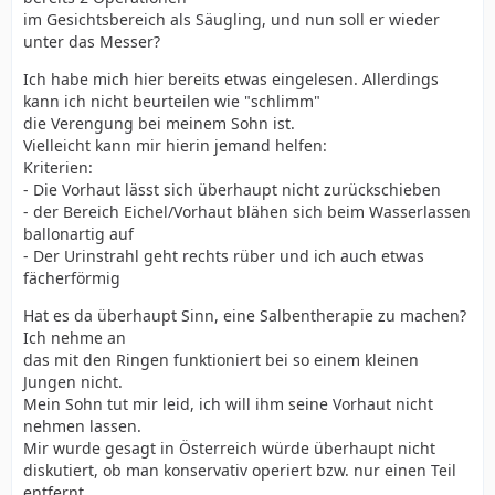
im Gesichtsbereich als Säugling, und nun soll er wieder
unter das Messer?
Ich habe mich hier bereits etwas eingelesen. Allerdings
kann ich nicht beurteilen wie "schlimm"
die Verengung bei meinem Sohn ist.
Vielleicht kann mir hierin jemand helfen:
Kriterien:
- Die Vorhaut lässt sich überhaupt nicht zurückschieben
- der Bereich Eichel/Vorhaut blähen sich beim Wasserlassen
ballonartig auf
- Der Urinstrahl geht rechts rüber und ich auch etwas
fächerförmig
Hat es da überhaupt Sinn, eine Salbentherapie zu machen?
Ich nehme an
das mit den Ringen funktioniert bei so einem kleinen
Jungen nicht.
Mein Sohn tut mir leid, ich will ihm seine Vorhaut nicht
nehmen lassen.
Mir wurde gesagt in Österreich würde überhaupt nicht
diskutiert, ob man konservativ operiert bzw. nur einen Teil
entfernt,