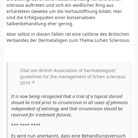
sclerosus
auftreten und sich ein weißlicher Ring aus
erhärtetem Gewebe um die Vorhautöffnung bildet. Hier
sind die Erfolgsquoten einer konservativen
Salbenbehandlung eher gering.
Aber selbst in diesen Fällen rät eine Leitlinie des Britischen
Verbandes der Dermatalogen zum Thema Lichen Sclerosus:
Zitat von British Association of Dermatologists’
guidelines for the management of lichen sclerosus
2010
It is now being recognized that a trial of a topical steroid
should be tried prior to circumcision in all cases of phimosis
independent of aetiology and that circumcision should be
reserved for treatment failures.
*** **** ****
Es wird nun anerkannt, dass eine Behandlungsversuch