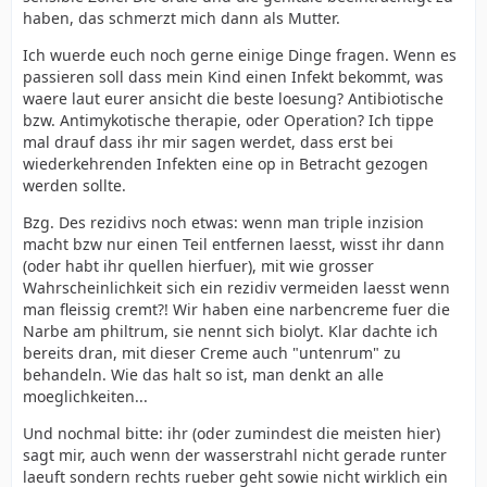
haben, das schmerzt mich dann als Mutter.
Ich wuerde euch noch gerne einige Dinge fragen. Wenn es
passieren soll dass mein Kind einen Infekt bekommt, was
waere laut eurer ansicht die beste loesung? Antibiotische
bzw. Antimykotische therapie, oder Operation? Ich tippe
mal drauf dass ihr mir sagen werdet, dass erst bei
wiederkehrenden Infekten eine op in Betracht gezogen
werden sollte.
Bzg. Des rezidivs noch etwas: wenn man triple inzision
macht bzw nur einen Teil entfernen laesst, wisst ihr dann
(oder habt ihr quellen hierfuer), mit wie grosser
Wahrscheinlichkeit sich ein rezidiv vermeiden laesst wenn
man fleissig cremt?! Wir haben eine narbencreme fuer die
Narbe am philtrum, sie nennt sich biolyt. Klar dachte ich
bereits dran, mit dieser Creme auch "untenrum" zu
behandeln. Wie das halt so ist, man denkt an alle
moeglichkeiten...
Und nochmal bitte: ihr (oder zumindest die meisten hier)
sagt mir, auch wenn der wasserstrahl nicht gerade runter
laeuft sondern rechts rueber geht sowie nicht wirklich ein