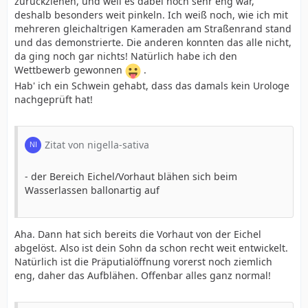
zurückziehen, und weil es dabei noch sehr eng war,
deshalb besonders weit pinkeln. Ich weiß noch, wie ich mit
mehreren gleichaltrigen Kameraden am Straßenrand stand
und das demonstrierte. Die anderen konnten das alle nicht,
da ging noch gar nichts! Natürlich habe ich den
Wettbewerb gewonnen
.
Hab' ich ein Schwein gehabt, dass das damals kein Urologe
nachgeprüft hat!
Zitat von nigella-sativa
- der Bereich Eichel/Vorhaut blähen sich beim
Wasserlassen ballonartig auf
Aha. Dann hat sich bereits die Vorhaut von der Eichel
abgelöst. Also ist dein Sohn da schon recht weit entwickelt.
Natürlich ist die Präputialöffnung vorerst noch ziemlich
eng, daher das Aufblähen. Offenbar alles ganz normal!