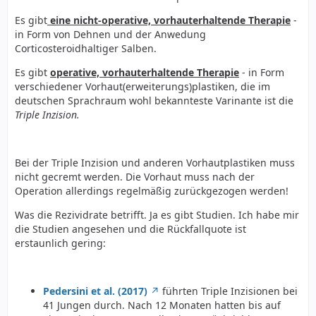
Es gibt
eine nicht-operative, vorhauterhaltende Therapie
-
in Form von Dehnen und der Anwedung
Corticosteroidhaltiger Salben.
Es gibt
operative, vorhauterhaltende Therapie
- in Form
verschiedener Vorhaut(erweiterungs)plastiken, die im
deutschen Sprachraum wohl bekannteste Varinante ist die
Triple Inzision.
Bei der Triple Inzision und anderen Vorhautplastiken muss
nicht gecremt werden. Die Vorhaut muss nach der
Operation allerdings regelmäßig zurückgezogen werden!
Was die Rezividrate betrifft. Ja es gibt Studien. Ich habe mir
die Studien angesehen und die Rückfallquote ist
erstaunlich gering:
Pedersini et al. (2017)
führten Triple Inzisionen bei
41 Jungen durch. Nach 12 Monaten hatten bis auf