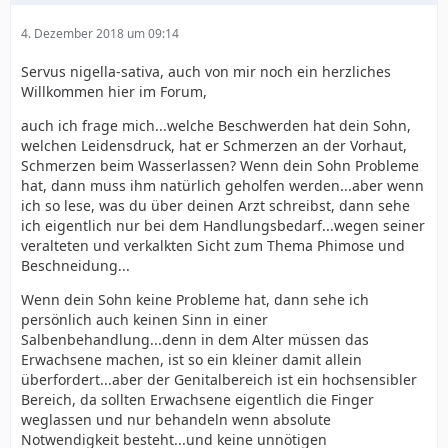
4. Dezember 2018 um 09:14
Servus nigella-sativa, auch von mir noch ein herzliches
Willkommen hier im Forum,
auch ich frage mich...welche Beschwerden hat dein Sohn,
welchen Leidensdruck, hat er Schmerzen an der Vorhaut,
Schmerzen beim Wasserlassen? Wenn dein Sohn Probleme
hat, dann muss ihm natürlich geholfen werden...aber wenn
ich so lese, was du über deinen Arzt schreibst, dann sehe
ich eigentlich nur bei dem Handlungsbedarf...wegen seiner
veralteten und verkalkten Sicht zum Thema Phimose und
Beschneidung...
Wenn dein Sohn keine Probleme hat, dann sehe ich
persönlich auch keinen Sinn in einer
Salbenbehandlung...denn in dem Alter müssen das
Erwachsene machen, ist so ein kleiner damit allein
überfordert...aber der Genitalbereich ist ein hochsensibler
Bereich, da sollten Erwachsene eigentlich die Finger
weglassen und nur behandeln wenn absolute
Notwendigkeit besteht...und keine unnötigen