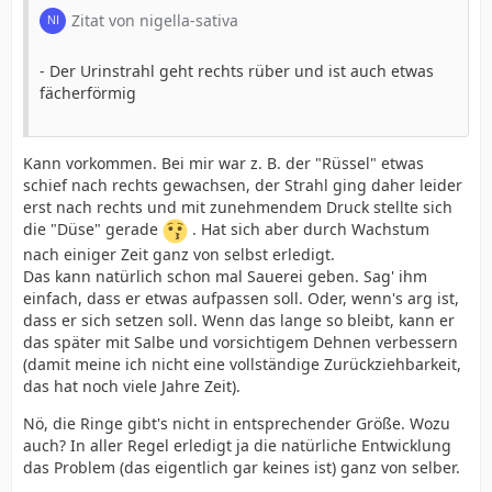
Zitat von nigella-sativa
- Der Urinstrahl geht rechts rüber und ist auch etwas
fächerförmig
Kann vorkommen. Bei mir war z. B. der "Rüssel" etwas
schief nach rechts gewachsen, der Strahl ging daher leider
erst nach rechts und mit zunehmendem Druck stellte sich
die "Düse" gerade
. Hat sich aber durch Wachstum
nach einiger Zeit ganz von selbst erledigt.
Das kann natürlich schon mal Sauerei geben. Sag' ihm
einfach, dass er etwas aufpassen soll. Oder, wenn's arg ist,
dass er sich setzen soll. Wenn das lange so bleibt, kann er
das später mit Salbe und vorsichtigem Dehnen verbessern
(damit meine ich nicht eine vollständige Zurückziehbarkeit,
das hat noch viele Jahre Zeit).
Nö, die Ringe gibt's nicht in entsprechender Größe. Wozu
auch? In aller Regel erledigt ja die natürliche Entwicklung
das Problem (das eigentlich gar keines ist) ganz von selber.