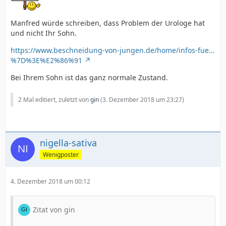
Manfred würde schreiben, dass Problem der Urologe hat
und nicht Ihr Sohn.
https://www.beschneidung-von-jungen.de/home/infos-fue…
%7D%3E%E2%86%91
Bei Ihrem Sohn ist das ganz normale Zustand.
2 Mal editiert, zuletzt von
gin
(
3. Dezember 2018 um 23:27
)
nigella-sativa
Wenigposter
4. Dezember 2018 um 00:12
Zitat von gin