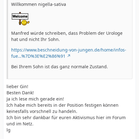
Willkommen nigella-sativa
Manfred würde schreiben, dass Problem der Urologe
hat und nicht Ihr Sohn.
https://www.beschneidung-von-jungen.de/home/infos-
fue…%7D%3E%E2%86%91
Bei Ihrem Sohn ist das ganz normale Zustand.
lieber Gin!
Besten Dank!
Ja ich lese mich gerade ein!
Ich habe mich bereits in der Position festigen können
keinesfalls vorschnell zu handeln.
Ich bin sehr dankbar für euren Aktivismus hier im Forum
und im Netz.
lg