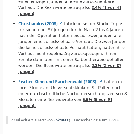
einen einzigen Jungen alle eine zurückziehbare
Vorhaut. Die Rezivivrate betrug also
2,4% (1 von 41
Jungen)
Christianikis (2008)
führte in seiner Studie Triple
Inzisionen bei 87 Jungen durch. Nach 2 bis 4 Jahren
nach der Operation hatten bis auf zwei Jungen alle
Jungen eine zurückziehbare Vorhaut. Die zwei Jungen,
die keine zurückziehbate Vorhaut hatten, hatten ihre
Vorhaut nicht regelmäßig zurückgezogen. Ihnen
konnte dann aber mit einer Salbentherapie geholfen
werden. Die Rezidivrate betrug also
2,3% (2 von 87
Jungen)
Fischer-Klein und Rauchenwald (2003)
hatten in
ihrer Studie am Universitätsklinkum St. Pölten nach
einer durchschnittliche Nachuntersuchungszeit von 8
Monaten eine Rezividivrate von
5,5% (5 von 91
Jungen).
2 Mal editiert, zuletzt von
Sokrates
(
5. Dezember 2018 um 13:40
)