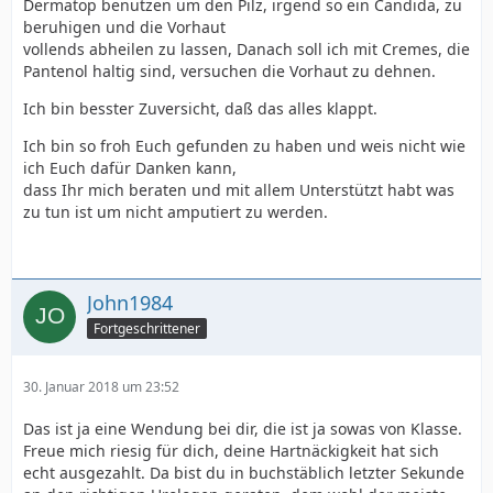
Dermatop benutzen um den Pilz, irgend so ein Candida, zu
beruhigen und die Vorhaut
vollends abheilen zu lassen, Danach soll ich mit Cremes, die
Pantenol haltig sind, versuchen die Vorhaut zu dehnen.
Ich bin besster Zuversicht, daß das alles klappt.
Ich bin so froh Euch gefunden zu haben und weis nicht wie
ich Euch dafür Danken kann,
dass Ihr mich beraten und mit allem Unterstützt habt was
zu tun ist um nicht amputiert zu werden.
John1984
Fortgeschrittener
30. Januar 2018 um 23:52
Das ist ja eine Wendung bei dir, die ist ja sowas von Klasse.
Freue mich riesig für dich, deine Hartnäckigkeit hat sich
echt ausgezahlt. Da bist du in buchstäblich letzter Sekunde