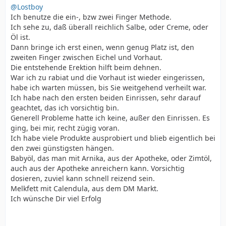
@Lostboy
Ich benutze die ein-, bzw zwei Finger Methode.
Ich sehe zu, daß überall reichlich Salbe, oder Creme, oder
Öl ist.
Dann bringe ich erst einen, wenn genug Platz ist, den
zweiten Finger zwischen Eichel und Vorhaut.
Die entstehende Erektion hilft beim dehnen.
War ich zu rabiat und die Vorhaut ist wieder eingerissen,
habe ich warten müssen, bis Sie weitgehend verheilt war.
Ich habe nach den ersten beiden Einrissen, sehr darauf
geachtet, das ich vorsichtig bin.
Generell Probleme hatte ich keine, außer den Einrissen. Es
ging, bei mir, recht zügig voran.
Ich habe viele Produkte ausprobiert und blieb eigentlich bei
den zwei günstigsten hängen.
Babyöl, das man mit Arnika, aus der Apotheke, oder Zimtöl,
auch aus der Apotheke anreichern kann. Vorsichtig
dosieren, zuviel kann schnell reizend sein.
Melkfett mit Calendula, aus dem DM Markt.
Ich wünsche Dir viel Erfolg