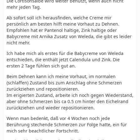
Die Cortisonsalbe wird weiter benutzt, wenn auch nicht
mehr jeden Tag.
Ab sofort soll ich herausfinden, welche Creme mir
persönlich am besten hilft meine Vorhaut zu Dehnen.
Empfohlen hat er Pantenol haltige, Zink haltige oder
Babycreme mit Arnika Zusatz von Weleda, die gibt es leider
nicht mehr.
Ich habe mich als erstes für die Babycreme von Weleda
entschieden, die enthält jetzt Calendula und Zink. Die
ersten 2 Tage fühlen sich gut an.
Beim Dehnen kann ich meine Vorhaut, im normalen
(schlaffen) Zustand bis zum Anschlag ohne Schmerzen
zurückziehen und repositionieren.
Im erigierten Zustand, arbeite ich noch gegen Wiederstand,
aber ohne Schmerzen bis ca 0.5 cm hinter den Eichelrand
zurückziehen und wieder repositionieren.
Wenn man bedenkt, daß vor 4 Wochen noch jede
Berührung stechende Schmerzen zur Folge hatte, ein für
mich sehr beachtlicher Fortschritt.