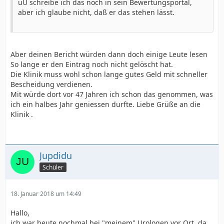
uU schreibe ich das noch in sein Bewertungsportal,
aber ich glaube nicht, daß er das stehen lässt.
Aber deinen Bericht würden dann doch einige Leute lesen
So lange er den Eintrag noch nicht gelöscht hat.
Die Klinik muss wohl schon lange gutes Geld mit schneller
Bescheidung verdienen.
Mit würde dort vor 47 Jahren ich schon das genommen, was
ich ein halbes Jahr geniessen durfte. Liebe Grüße an die
Klinik .
Jupdidu
Schüler
18. Januar 2018 um 14:49
Hallo,
ich war heute nochmal bei "meinem" Urologen vor Ort, da