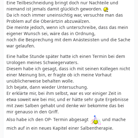
Eine Teilbeschneidung bringt doch nur Nachteile und
niemand ist jemals damit glücklich geworden.
Da ich noch immer uneinsichtig war, versuchte man das
Problem auf die Oberärtzin abzuwälzen.
Die meinte jedoch, wenn ich unterschreibe, dass das mein
eigener Wunsch sei, wäre das in Ordnung,
noch die Besprechung mit dem Anästesisten und die Sache
war gelaufen.
Eine halbe Stunde später hatte ich einen Termin bei dem
Urologen meines Schwiegervaters.
Diesem habe ich gesagt, dass ich mit seinen Kollegen nicht
einer Meinung bin, er fragte ob ich meine Vorhaut
unüblicherweise behalten wolle.
Ich bejate, dann wieder Untersuchung.
Er erklärte mir, bei ihm selbst, war es vor einiger Zeit in
etwa soweit wie bei mir, und er hätte sehr gute Ergebnisse
mit zwei Salben gehabt und denke wir bekomme das bei
mir genauso in den Griff.
Also habe ich den OP- Termin abgesagt
und mache
mich auf in ein neues Kapitel einer Salbentherapie.