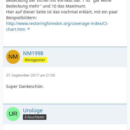
Bedeckung der Eichel mit Vorhaut dar. 1 ist "gar keine
Bedeckung mehr" und 10 das Maximum.
Hier auf dieser Seite ist das nochmal erklärt, mit ein paar
Beispielbildern:
http://www.restoringforeskin.org/coverage-index/CI-
chart.htm
NM1998
Wenigposter
27. September 2017 um 21:59
Super Dankeschön.
Urolüge
Erleuchteter