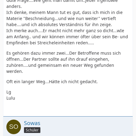
Gute Frage....Wie geht man damit um..Jeder irgendwie
anders.
Ich denke, meinem Mann tut es gut, dass ich mich in die
Materie "Beschneidung...und wie nun weiter" vertieft
habe....und ich absolutes Verständnis für ihn zeige.
Ich merke auch....Er macht nicht mehr ganz so dicht...wIe
am Anfang.. und wir können immer öfter über sein Be- und
Empfinden bei Streicheleinheiten reden.....
Es gehören dazu immer zwei...Der Betroffene muss sich
öffnen...Der Partner sollte auf ihn drauf eingehen,
zuhören....und gemeinsam ein neuer Weg gefunden
werden.
Oft ein langer Weg...Hätte ich nicht gedacht.
Lg
Lulu
Sowas
Schüler