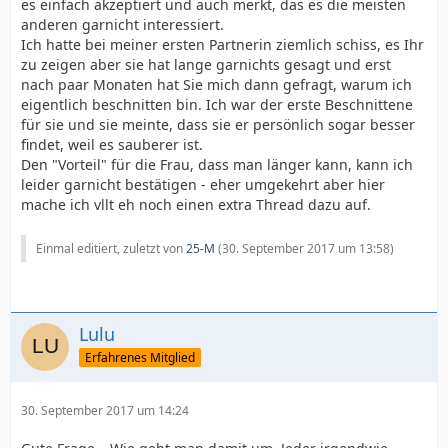
es einfach akzeptiert und auch merkt, das es die meisten
anderen garnicht interessiert.
Ich hatte bei meiner ersten Partnerin ziemlich schiss, es Ihr
zu zeigen aber sie hat lange garnichts gesagt und erst
nach paar Monaten hat Sie mich dann gefragt, warum ich
eigentlich beschnitten bin. Ich war der erste Beschnittene
für sie und sie meinte, dass sie er persönlich sogar besser
findet, weil es sauberer ist.
Den "Vorteil" für die Frau, dass man länger kann, kann ich
leider garnicht bestätigen - eher umgekehrt aber hier
mache ich vllt eh noch einen extra Thread dazu auf.
Einmal editiert, zuletzt von
25-M
(
30. September 2017 um 13:58
)
Lulu
Erfahrenes Mitglied
30. September 2017 um 14:24