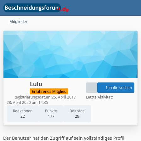
Mitglieder
Lulu
Inhalte suchen
Erfahrenes Mitglied
Registrierungsdatum
25. April 2017
Letzte Aktivität
28. April 2020 um 14:35
Reaktionen
Punkte
Beiträge
22
177
29
Der Benutzer hat den Zugriff auf sein vollständiges Profil