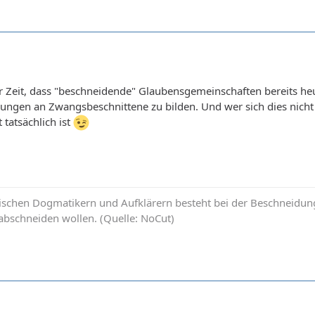
r Zeit, dass "beschneidende" Glaubensgemeinschaften bereits heu
ungen an Zwangsbeschnittene zu bilden. Und wer sich dies nicht
 tatsächlich ist
schen Dogmatikern und Aufklärern besteht bei der Beschneidungs
abschneiden wollen. (Quelle: NoCut)