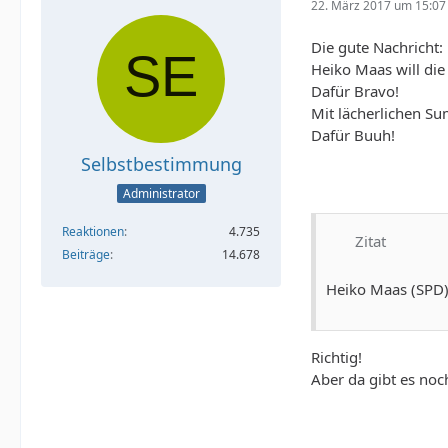
22. März 2017 um 15:07
Die gute Nachricht:
Heiko Maas will di
Dafür Bravo!
Mit lächerlichen Su
Dafür Buuh!
Selbstbestimmung
Administrator
Reaktionen
4.735
Zitat
Beiträge
14.678
Heiko Maas (SPD) 
Richtig!
Aber da gibt es no