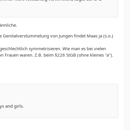
ännliche.
ie Genitalverstümmelung von Jungen findet Maas ja (s.o.)
schlechtlich symmetrisieren. Wie man es bei vielen
n Frauen waren. Z.B. beim §226 StGB (ohne kleines "a").
ys and girls.