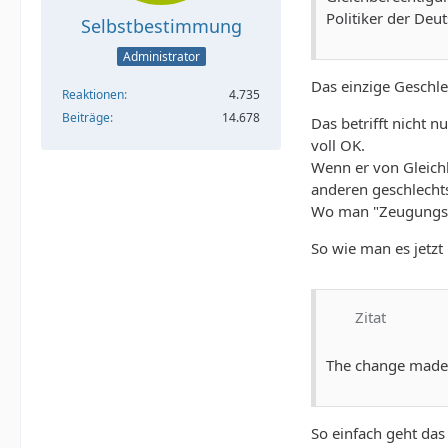
Politiker der De
Selbstbestimmung
Administrator
Das einzige Geschlec
Reaktionen
4.735
Beiträge
14.678
Das betrifft nicht 
voll OK.
Wenn er von Gleich
anderen geschlechts
Wo man "Zeugungsfäh
So wie man es jetzt 
Zitat
The change made is
So einfach geht das