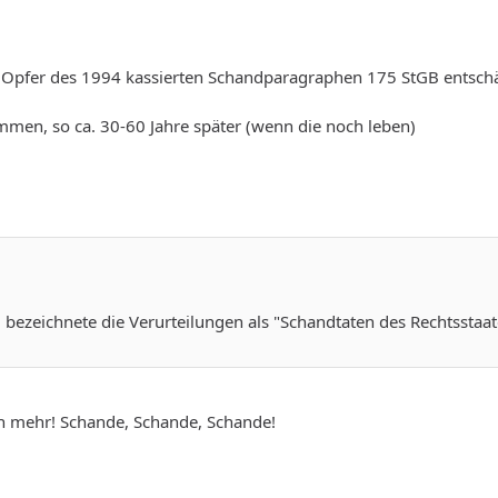
e Opfer des 1994 kassierten Schandparagraphen 175 StGB entsch
mmen, so ca. 30-60 Jahre später (wenn die noch leben)
bezeichnete die Verurteilungen als "Schandtaten des Rechtsstaat
ch mehr! Schande, Schande, Schande!