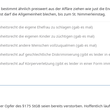
 bestimmt ähnlich preiswert aus der Affäre ziehen wie just die E
st darf die Allgemeinheit blechen, bis zum St. Nimmerleinstag.
heitsrecht die eigene Ehefrau zu schlagen (gab es mal)
heitsrecht die eigenen Kinder zu züchtigen (gab es mal)
nheitsrecht andere Menschen vollzuqualmen (gab es mal)
heitsrecht auf geschlechtliche Diskriminierung (gibt es leider 
heitsrecht auf Körperverletzung (gibt es leider in einer Form 
 der Opfer des §175 StGB seien bereits verstorben. Hoffentlich läu