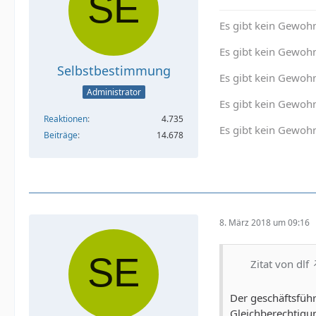
Es gibt kein Gewohn
Es gibt kein Gewohn
Selbstbestimmung
Es gibt kein Gewoh
Administrator
Es gibt kein Gewohn
Reaktionen
4.735
Es gibt kein Gewohn
Beiträge
14.678
8. März 2018 um 09:16
Zitat von dlf
Der geschäftsfüh
Gleichberechtigun