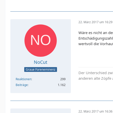
22. März 2017 um 16:29
Wäre es nicht an de
Entschädigungszahl
wertvoll die Vorhaut
NoCut
Graue Foreneminenz
Der Unterschied zwi
anderen alte Zöpfe 
Reaktionen
299
Beiträge
1.162
22. März 2017 um 16:36