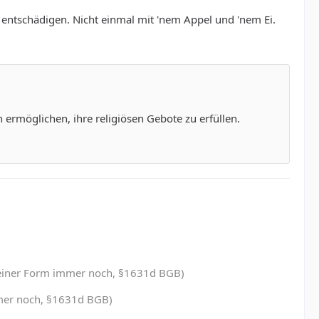
 entschädigen. Nicht einmal mit 'nem Appel und 'nem Ei.
rmöglichen, ihre religiösen Gebote zu erfüllen.
in einer Form immer noch, §1631d BGB)
immer noch, §1631d BGB)