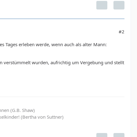
#2
nes Tages erleben werde, wenn auch als alter Mann:
ien verstümmelt wurden, aufrichtig um Vergebung und stellt
hnen (G.B. Shaw)
elkinder! (Bertha von Suttner)