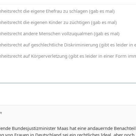
heitsrecht die eigene Ehefrau zu schlagen (gab es mal)
heitsrecht die eigenen Kinder zu züchtigen (gab es mal)
nheitsrecht andere Menschen vollzuqualmen (gab es mal)
heitsrecht auf geschlechtliche Diskriminierung (gibt es leider 
heitsrecht auf Körperverletzung (gibt es leider in einer Form 
rende Bundesjustizminister Maas hat eine andauernde Benachteil
g von Frauen in Deutschland sei ein rechtliches Ideal, aber noch 