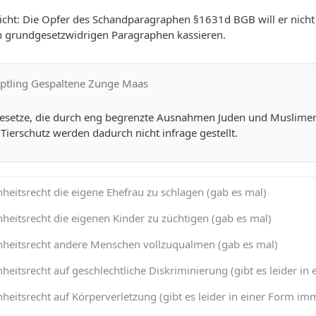
icht: Die Opfer des Schandparagraphen §1631d BGB will er nicht
en grundgesetzwidrigen Paragraphen kassieren.
uptling Gespaltene Zunge Maas
esetze, die durch eng begrenzte Ausnahmen Juden und Muslimen e
Tierschutz werden dadurch nicht infrage gestellt.
heitsrecht die eigene Ehefrau zu schlagen (gab es mal)
heitsrecht die eigenen Kinder zu züchtigen (gab es mal)
nheitsrecht andere Menschen vollzuqualmen (gab es mal)
heitsrecht auf geschlechtliche Diskriminierung (gibt es leider 
heitsrecht auf Körperverletzung (gibt es leider in einer Form 