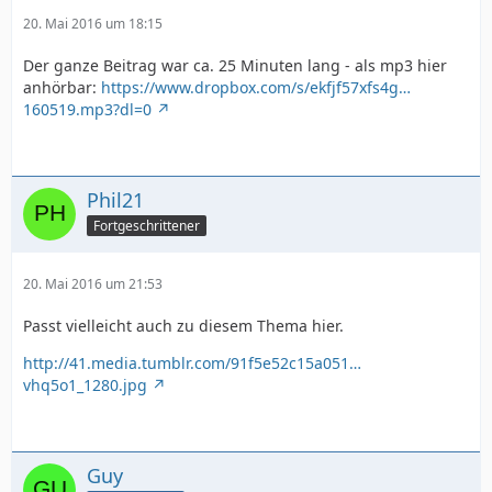
20. Mai 2016 um 18:15
Der ganze Beitrag war ca. 25 Minuten lang - als mp3 hier
anhörbar:
https://www.dropbox.com/s/ekfjf57xfs4g…
160519.mp3?dl=0
Phil21
Fortgeschrittener
20. Mai 2016 um 21:53
Passt vielleicht auch zu diesem Thema hier.
http://41.media.tumblr.com/91f5e52c15a051…
vhq5o1_1280.jpg
Guy