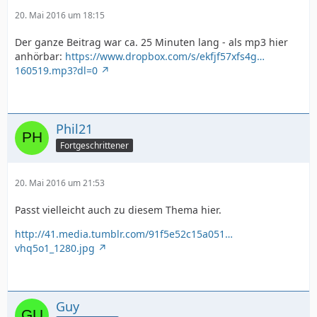
20. Mai 2016 um 18:15
Der ganze Beitrag war ca. 25 Minuten lang - als mp3 hier
anhörbar:
https://www.dropbox.com/s/ekfjf57xfs4g…
160519.mp3?dl=0
Phil21
Fortgeschrittener
20. Mai 2016 um 21:53
Passt vielleicht auch zu diesem Thema hier.
http://41.media.tumblr.com/91f5e52c15a051…
vhq5o1_1280.jpg
Guy